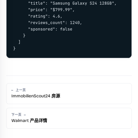
      "title": "Samsung Galaxy S24 128GB",

      "price": "$799.99",

      "rating": 4.6,

      "reviews_count": 1240,

      "sponsored": false

    }

  ]

}
← 上一页
ImmobilienScout24 房源
下一页 →
Walmart 产品详情