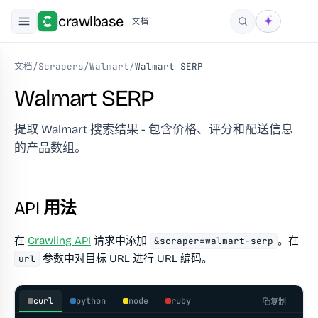
crawlbase
文档
搜索
文档
/
Scrapers
/
Walmart
/
Walmart SERP
Walmart SERP
提取 Walmart 搜索结果 - 包含价格、评分和配送信息
的产品数组。
API 用法
在
Crawling API
请求中添加
。在
&scraper=walmart-serp
参数中对目标 URL 进行 URL 编码。
url
curl
python
node
ruby
复制