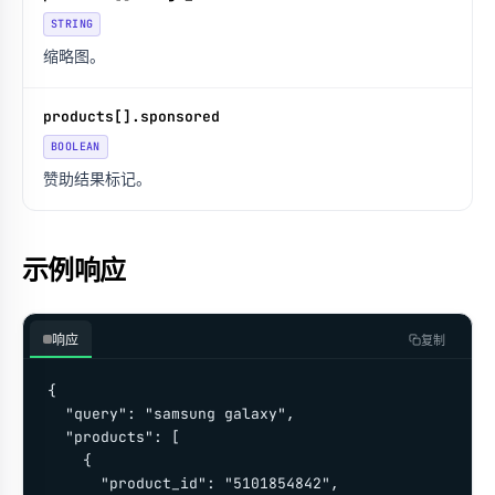
STRING
缩略图。
products[].sponsored
BOOLEAN
赞助结果标记。
示例响应
响应
复制
{

  "query": "samsung galaxy",

  "products": [

    {

      "product_id": "5101854842",
