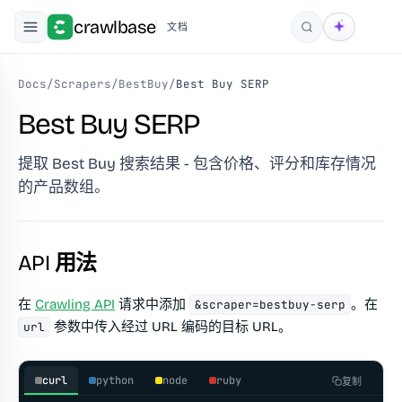
crawlbase
文档
搜索
Docs
/
Scrapers
/
BestBuy
/
Best Buy SERP
Best Buy SERP
提取 Best Buy 搜索结果 - 包含价格、评分和库存情况
的产品数组。
API 用法
在
Crawling API
请求中添加
。在
&scraper=bestbuy-serp
参数中传入经过 URL 编码的目标 URL。
url
curl
python
node
ruby
复制