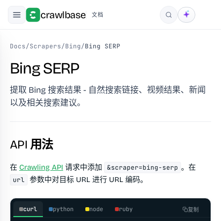
crawlbase
文档
搜索
Docs
/
Scrapers
/
Bing
/
Bing SERP
Bing SERP
提取 Bing 搜索结果 - 自然搜索链接、视频结果、新闻
以及相关搜索建议。
API 用法
在
Crawling API
请求中添加
。在
&scraper=bing-serp
参数中对目标 URL 进行 URL 编码。
url
curl
python
node
ruby
复制