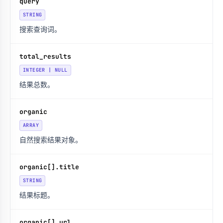
query
STRING
搜索查询词。
total_results
INTEGER | NULL
结果总数。
organic
ARRAY
自然搜索结果对象。
organic[].title
STRING
结果标题。
organic[].url