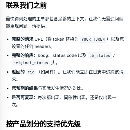
联系我们之前
最快得到处理的工单都包含足够的上下文，让我们无需追问就
能重现问题。请提供：
完整的请求 URL
（将 token 替换为
）以及您
YOUR_TOKEN
设置的任何 headers。
完整的响应
：body、status code 以及
/
cb_status
头。
original_status
返回的
（如果有）。让我们能立即在日志中追踪该请
rid
求。
您预期的结果
与实际发生情况的对比。
是否可复现
：每次都出现、间歇性出现，还是仅出现一
次。
按产品划分的支持优先级