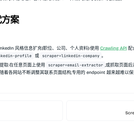
代方案
inkedIn 风格信息扩充(职位、公司、个人资料):使用
Crawling API
配
或
。
nkedin-profile
scraper=linkedin-company
提取:在任意页面上使用
,或抓取页面后对
scraper=email-extractor
着各网站不断调整其联系页面结构,专用的 endpoint 越来越难以
Scre