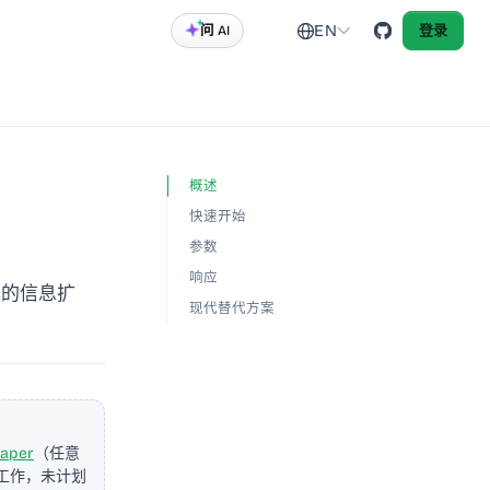
EN
问 AI
登录
概述
快速开始
参数
响应
单的信息扩
现代替代方案
raper
（任意
工作，未计划