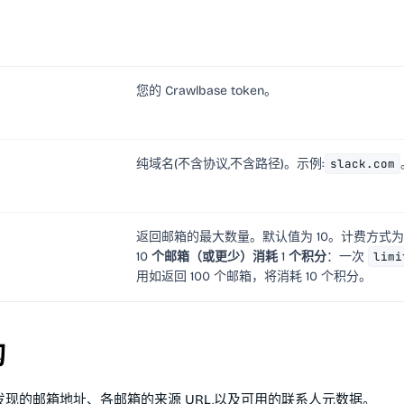
您的 Crawlbase token。
纯域名(不含协议,不含路径)。示例:
slack.com
返回邮箱的最大数量。默认值为 10。计费方式为
10 个邮箱（或更少）消耗 1 个积分
：一次
limi
用如返回 100 个邮箱，将消耗 10 个积分。
构
包含发现的邮箱地址、各邮箱的来源 URL,以及可用的联系人元数据。