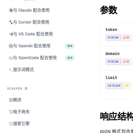
参数
与 Claude 配合使用
与 Cursor 配合使用
token
与 VS Code 配合使用
STRING
必填
与 OpenAI 配合使用
NEW
domain
与 OpenCode 配合使用
NEW
STRING
必填
提示词模式
limit
INTEGER
10
SCRAPER 库
概述
电子商务
响应结
搜索引擎
JSON 格式,