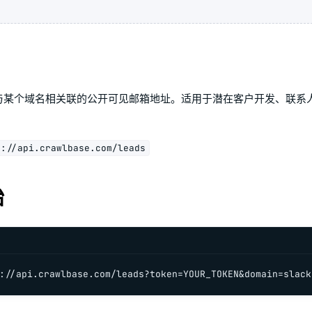
I 提取与某个域名相关联的公开可见邮箱地址。适用于潜在客户开发、联
s://api.crawlbase.com/leads
始
://api.crawlbase.com/leads?token=YOUR_TOKEN&domain=slack