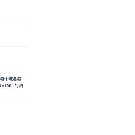
。
每个域名每
t=100
的调