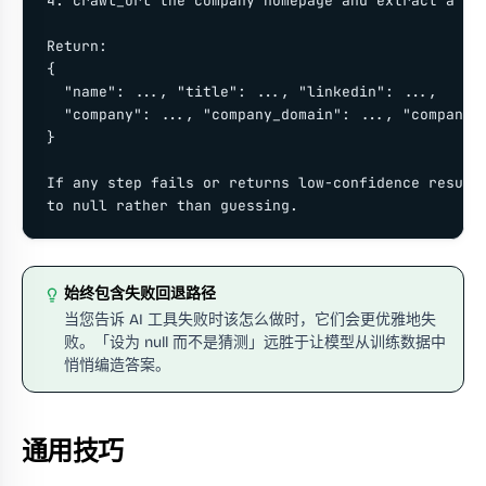
4. crawl_url the company homepage and extract a 1-l
Return:

{

  "name": ..., "title": ..., "linkedin": ...,

  "company": ..., "company_domain": ..., "company_d
}

If any step fails or returns low-confidence results
to null rather than guessing.
始终包含失败回退路径
当您告诉 AI 工具失败时该怎么做时，它们会更优雅地失
败。「设为 null 而不是猜测」远胜于让模型从训练数据中
悄悄编造答案。
通用技巧