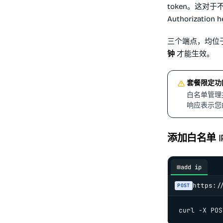
token。这对于
Authorizati
三个端点，均位
钟
才能生效。
套餐限定功
白名单管理
响应表示您
添加白名单 I
add ip
https:/
POST
curl -X POS