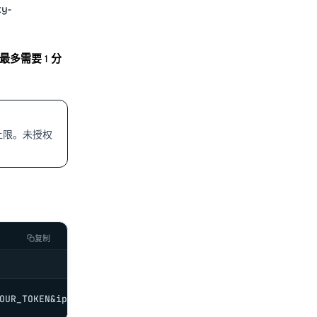
y-
最多需要 1 分
上限。未授权
复制
OUR_TOKEN&ip=123.123.123.123'