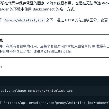
不想在代码中保存凭证的固定 IP 流水线很有用，也是在无法传递 Prox
on header 的环境中使用 Backconnect 的唯一方式。
于
之下，通过 HTTP 方法加以区分。变更
/proxy/whitelist_ips
能
并非在所有套餐中均可用，且每个套餐对可同时加入白名单的 IP 数量有
的套餐不包含此功能；请联系支持团队进行升级。
P
/api.crawlbase.com/proxy/whitelist_ips
T 'https://api.crawlbase.com/proxy/whitelist_ips?token=Y