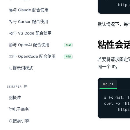
     'https
与 Claude 配合使用
与 Cursor 配合使用
默认情况下，每
与 VS Code 配合使用
粘性会
与 OpenAI 配合使用
NEW
与 OpenCode 配合使用
NEW
若要将请求固定到
同一个 IP。
提示词模式
curl
SCRAPER 库
# Format: T
概述
curl -x 'ht
电子商务
     'https
搜索引擎