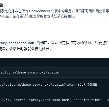
能
和国家定向并非在所有 Backconnect 套餐中均可用，且国家可用性因套
权响应，请在重试前检查您的套餐或联系支持团队。
的端口，以及绑定保持有效的秒数。只要您
roxy.crawlbase.com
流量，会话计时器就会自动延长。
/api.crawlbase.com/proxy/static
://api.crawlbase.com/proxy/static?token=YOUR_TOKEN'

 1234, "host": "proxy.crawlbase.com", "session_time": 10