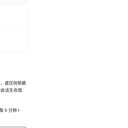
取，或任何依赖
口和会话生命周
5 分钟 1