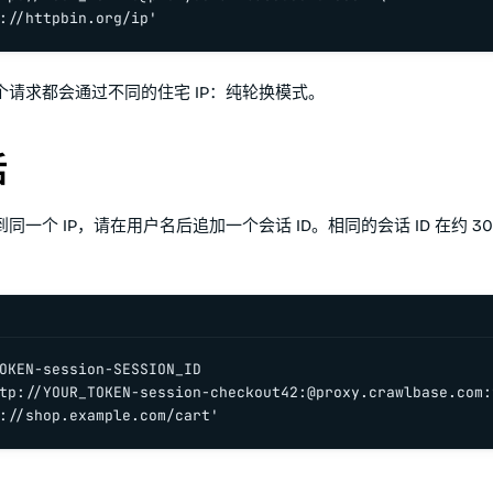
://httpbin.org/ip'
个请求都会通过不同的住宅 IP：纯轮换模式。
话
同一个 IP，请在用户名后追加一个会话 ID。相同的会话 ID 在约 3
OKEN-session-SESSION_ID

tp://YOUR_TOKEN-session-checkout42:@proxy.crawlbase.com:9
://shop.example.com/cart'