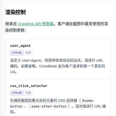
渲染控制
继承自
Crawling API 参数集
。客户端在截图中最常使用的渲
染控制参数：
user_agent
STRING
可选
自定义 User-Agent，将原样转发给目标站点。请进行 URL
编码。如果省略，Crawlbase 会为每个请求轮换一个真实的
UA。
css_click_selector
STRING
可选
在捕获截图前要点击的元素的 CSS 选择器（
#some-
button
、
.some-other-button
）。请对值进行 URL 编
码。