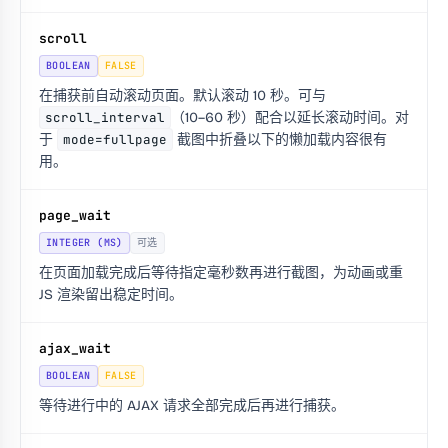
scroll
BOOLEAN
FALSE
在捕获前自动滚动页面。默认滚动 10 秒。可与
scroll_interval
（10–60 秒）配合以延长滚动时间。对
于
mode=fullpage
截图中折叠以下的懒加载内容很有
用。
page_wait
INTEGER (MS)
可选
在页面加载完成后等待指定毫秒数再进行截图，为动画或重
JS 渲染留出稳定时间。
ajax_wait
BOOLEAN
FALSE
等待进行中的 AJAX 请求全部完成后再进行捕获。