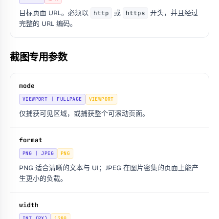
目标页面 URL。必须以
http
或
https
开头，并且经过
完整的 URL 编码。
截图专用参数
mode
VIEWPORT | FULLPAGE
VIEWPORT
仅捕获可见区域，或捕获整个可滚动页面。
format
PNG | JPEG
PNG
PNG 适合清晰的文本与 UI；JPEG 在图片密集的页面上能产
生更小的负载。
width
INT (PX)
1280