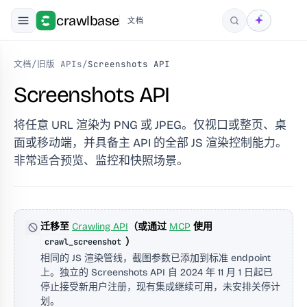
crawlbase
文档
搜索
文档
/
旧版 APIs
/
Screenshots API
Screenshots API
将任意 URL 渲染为 PNG 或 JPEG。仅视口或整页、桌
面或移动端，并具备主 API 的全部 JS 渲染控制能力。
非常适合预览、监控和快照场景。
迁移至
Crawling API
（或通过
MCP
使用
）
crawl_screenshot
相同的 JS 渲染管线，截图参数已添加到标准 endpoint
上。独立的 Screenshots API 自 2024 年 11 月 1 日起已
停止接受新用户注册，现有集成继续可用，未安排关停计
划。