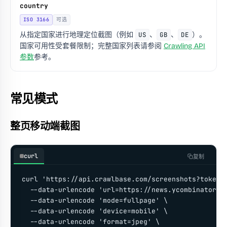
country
ISO 3166
可选
从指定国家进行地理定位截图（例如
US
、
GB
、
DE
）。
国家可用性受套餐限制；完整国家列表请参阅
Crawling API
参数
参考。
常见模式
整页移动端截图
curl
复制
curl 'https://api.crawlbase.com/screenshots?token=Y
  --data-urlencode 'url=https://news.ycombinator.co
  --data-urlencode 'mode=fullpage' \

  --data-urlencode 'device=mobile' \

  --data-urlencode 'format=jpeg' \
