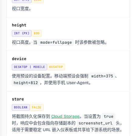
视口宽度。
height
INT (PX)
800
视口高度。当
mode=fullpage
时该参数被忽略。
device
DESKTOP | MOBILE
DESKTOP
使用预设的设备配置。移动端预设会强制
width=375
、
height=812
，并使用手机 User-Agent。
store
BOOLEAN
FALSE
将截图持久化保存到
Cloud Storage
。当设置为
true
时，响应中会包含指向存储副本的
screenshot_url
头，
适用于需要稳定 URL 嵌入仪表板或共享给下游系统的场景。