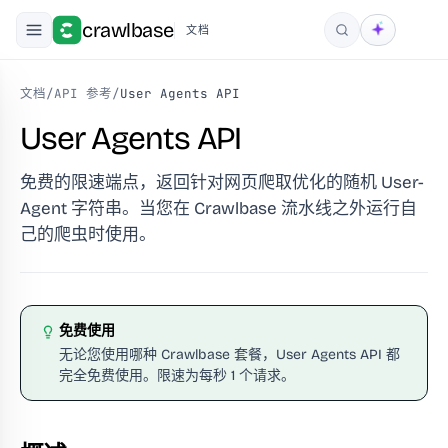
crawlbase
文档
搜索
文档
/
API 参考
/
User Agents API
User Agents API
免费的限速端点，返回针对网页爬取优化的随机 User-
Agent 字符串。当您在 Crawlbase 流水线之外运行自
己的爬虫时使用。
免费使用
无论您使用哪种 Crawlbase 套餐，User Agents API 都
完全免费使用。限速为每秒 1 个请求。