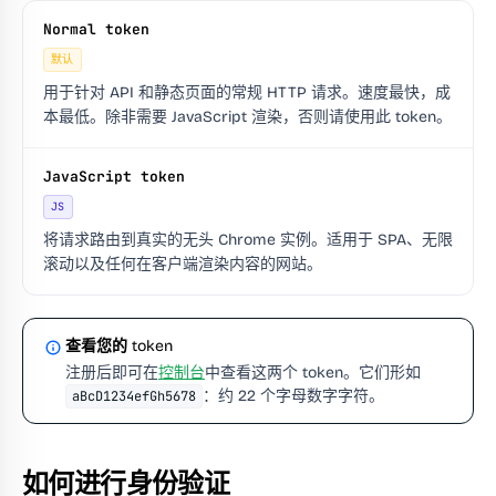
Normal token
默认
用于针对 API 和静态页面的常规 HTTP 请求。速度最快，成
本最低。除非需要 JavaScript 渲染，否则请使用此 token。
JavaScript token
JS
将请求路由到真实的无头 Chrome 实例。适用于 SPA、无限
滚动以及任何在客户端渲染内容的网站。
查看您的 token
注册后即可在
控制台
中查看这两个 token。它们形如
：约 22 个字母数字字符。
aBcD1234efGh5678
如何进行身份验证