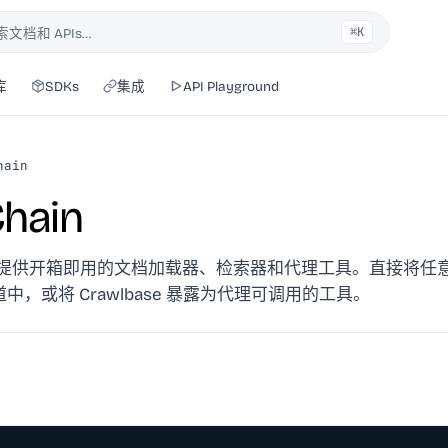
⌘K
索文档和 APIs…
库
SDKs
集成
API Playground
hain
hain
ain 提供开箱即用的文档加载器、检索器和代理工具。直接将任意 
中，或将 Crawlbase 暴露为代理可调用的工具。