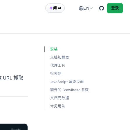
EN
问 AI
登录
安装
文档加载器
代理工具
检索器
URL 抓取
JavaScript 渲染页面
额外的 Crawlbase 参数
文档元数据
常见用法