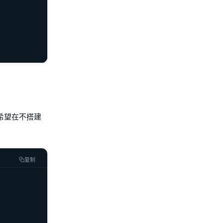
希望在不搭建
复制