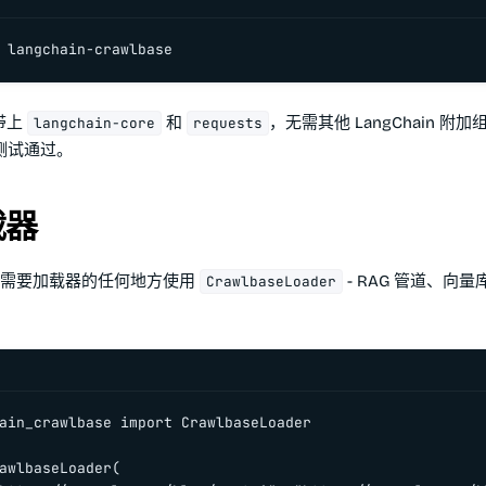
 langchain-crawlbase
会带上
和
，无需其他 LangChain 附
langchain-core
requests
 上测试通过。
载器
ain 需要加载器的任何地方使用
- RAG 管道、向
CrawlbaseLoader
ain_crawlbase import CrawlbaseLoader

awlbaseLoader(
