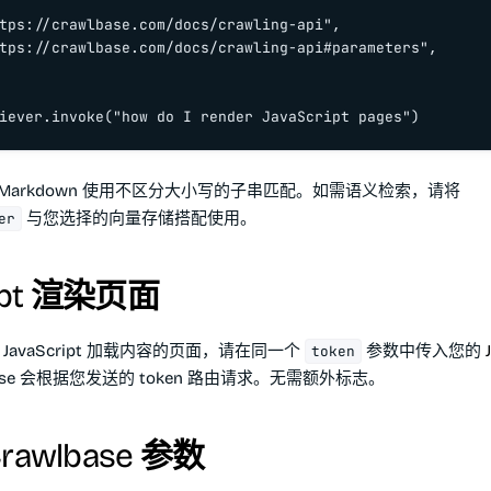
tps://crawlbase.com/docs/crawling-api",

tps://crawlbase.com/docs/crawling-api#parameters",

iever.invoke("how do I render JavaScript pages")
的 Markdown 使用不区分大小写的子串匹配。如需语义检索，请将
与您选择的向量存储搭配使用。
er
ript 渲染页面
 JavaScript 加载内容的页面，请在同一个
参数中传入您的
token
lbase 会根据您发送的 token 路由请求。无需额外标志。
awlbase 参数