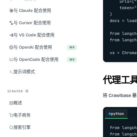
    urls=["
    token="
与 Claude 配合使用
)

docs = load
与 Cursor 配合使用
from langch
与 VS Code 配合使用
from langch
与 OpenAI 配合使用
NEW
vs = Chroma
与 OpenCode 配合使用
NEW
提示词模式
代理工
SCRAPER 库
将 Crawlbas
概述
python
电子商务
搜索引擎
from langch
from langch