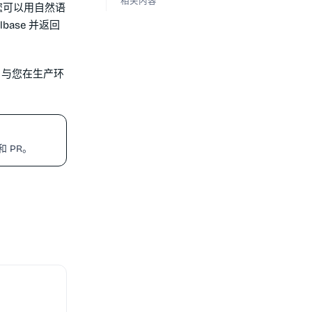
相关内容
，您可以用自然语
base 并返回
过。与您在生产环
和 PR。