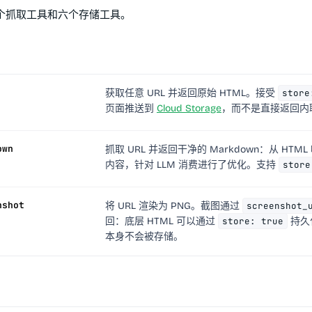
个抓取工具和六个存储工具。
获取任意 URL 并返回原始 HTML。接受
store
页面推送到
Cloud Storage
，而不是直接返回内
own
抓取 URL 并返回干净的 Markdown：从 HTM
内容，针对 LLM 消费进行了优化。支持
store
nshot
将 URL 渲染为 PNG。截图通过
screenshot_
回：底层 HTML 可以通过
store: true
持久
本身不会被存储。