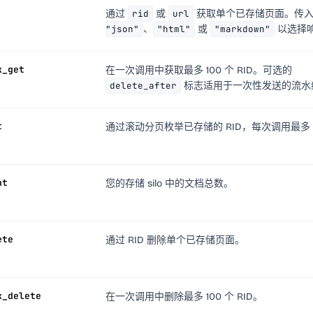
通过
rid
或
url
获取单个已存储页面。传
"json"
、
"html"
或
"markdown"
以选择
k_get
在一次调用中获取最多 100 个 RID。可选的
delete_after
标志适用于一次性发送的流水
t
通过滚动分页枚举已存储的 RID，每次调用最多 1,
nt
您的存储 silo 中的文档总数。
ete
通过 RID 删除单个已存储页面。
k_delete
在一次调用中删除最多 100 个 RID。