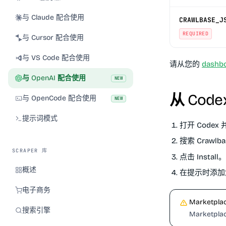
与 Claude 配合使用
CRAWLBASE_J
REQUIRED
与 Cursor 配合使用
与 VS Code 配合使用
请从您的
dashb
与 OpenAI 配合使用
NEW
从 Code
与 OpenCode 配合使用
NEW
提示词模式
打开 Codex
搜索
Crawlba
SCRAPER 库
点击
Install
。
概述
在提示时添
电子商务
Marketp
搜索引擎
Market