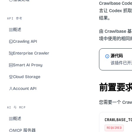
Crawlbase Co
言让 Codex 
结果。
API 参考
概述
由 Crawlba
境中使用的相同的
Crawling API
Enterprise Crawler
源代码
该插件已开
Smart AI Proxy
Cloud Storage
前置要
Account API
您需要一个 Crawl
AI 与 MCP
概述
CRAWLBASE_T
REQUIRED
MCP 服务器