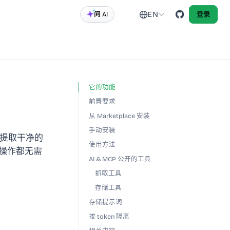
EN
问 AI
登录
它的功能
前置要求
从 Marketplace 安装
手动安装
RL、提取干净的
使用方法
所有操作都无需
AI & MCP 公开的工具
抓取工具
存储工具
存储提示词
按 token 隔离