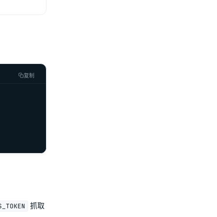
复制
抓取
S_TOKEN