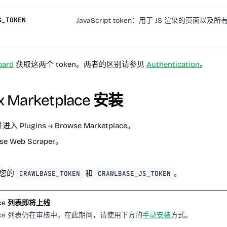
S_TOKEN
JavaScript token：用于 JS 渲染的页面以
oard
获取这两个 token。两者的区别请参见
Authentication
。
x Marketplace 安装
 并进入
Plugins → Browse Marketplace
。
se Web Scraper
。
加您的
和
。
CRAWLBASE_TOKEN
CRAWLBASE_JS_TOKEN
lace 列表即将上线
place 列表仍在审核中。在此期间，请使用下方的
手动安装
方式。