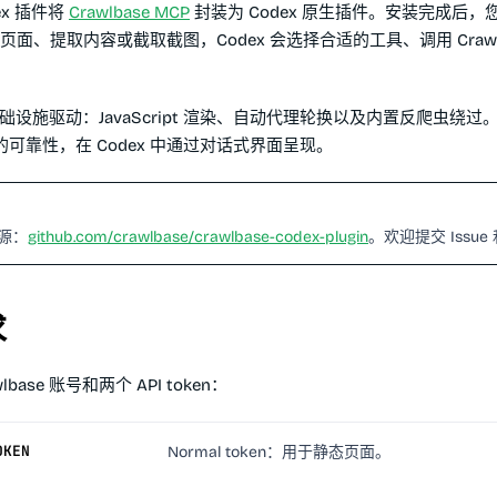
dex 插件将
Crawlbase MCP
封装为 Codex 原生插件。安装完成后
抓取页面、提取内容或截取截图，Codex 会选择合适的工具、调用 Crawl
se 基础设施驱动：JavaScript 渲染、自动代理轮换以及内置反爬虫绕
可靠性，在 Codex 中通过对话式界面呈现。
源：
github.com/crawlbase/crawlbase-codex-plugin
。欢迎提交 Issue 
求
base 账号和两个 API token：
OKEN
Normal token：用于静态页面。