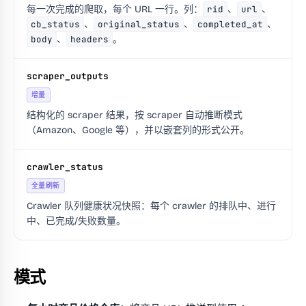
每一次完成的爬取，每个 URL 一行。列：
rid
、
url
、
cb_status
、
original_status
、
completed_at
、
body
、
headers
。
scraper_outputs
增量
结构化的 scraper 结果，按 scraper 自动推断模式
（Amazon、Google 等），并以嵌套列的形式公开。
crawler_status
全量刷新
Crawler 队列健康状况快照：每个 crawler 的排队中、进行
中、已完成/失败数量。
模式