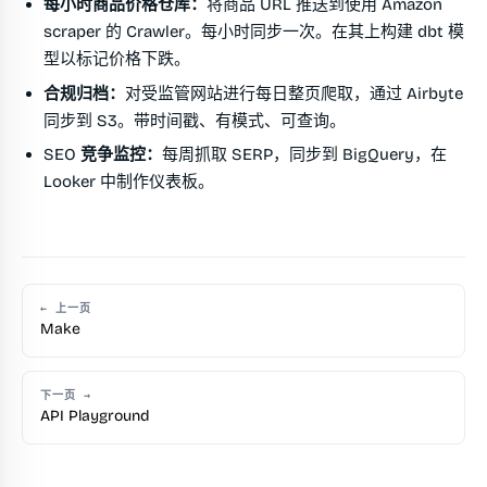
每小时商品价格仓库：
将商品 URL 推送到使用 Amazon
scraper 的 Crawler。每小时同步一次。在其上构建 dbt 模
型以标记价格下跌。
合规归档：
对受监管网站进行每日整页爬取，通过 Airbyte
同步到 S3。带时间戳、有模式、可查询。
SEO 竞争监控：
每周抓取 SERP，同步到 BigQuery，在
Looker 中制作仪表板。
← 上一页
Make
下一页 →
API Playground