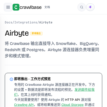
crawlbase
文档
搜索
Docs
/
Integrations
/
Airbyte
Airbyte
即将推出
将 Crawlbase 输出直接导入 Snowflake、BigQuery、
Redshift 或 Postgres。Airbyte 源连接器负责增量同
步和模式管理。
即将推出 - 工作方式预览
专用的 Crawlbase Airbyte 源连接器正在开发中。下方
的设置 + 数据流是即将发布流程的预览。
发送邮件给我
们
，在其上线时获得通知。
今天就需要使用？使用 Airbyte 的
HTTP API
源对接
Crawling API
，或将结果推送到
Cloud Storage
并通过