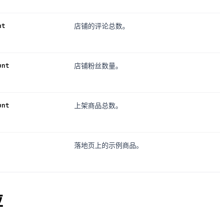
nt
店铺的评论总数。
unt
店铺粉丝数量。
unt
上架商品总数。
落地页上的示例商品。
应