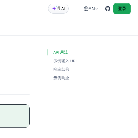
EN
问 AI
登录
API 用法
示例输入 URL
响应结构
示例响应