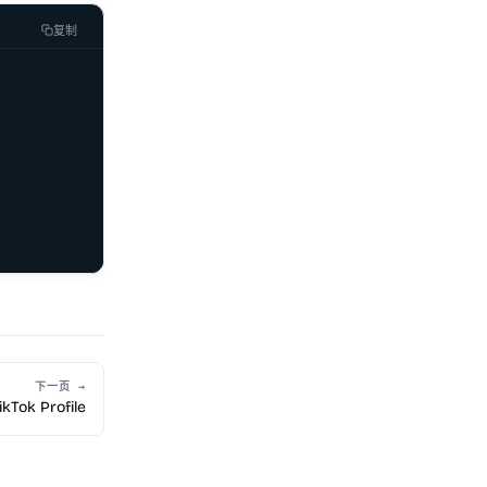
复制
下一页 →
ikTok Profile