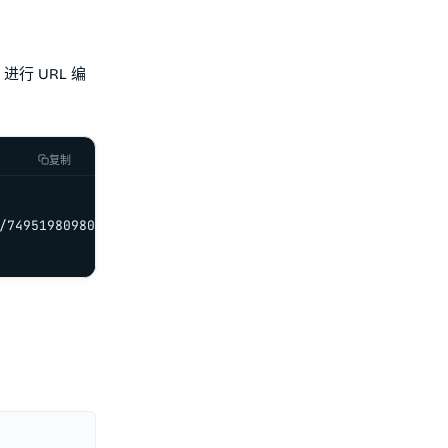
进行 URL 编
复制
/7495198098029185725' \
