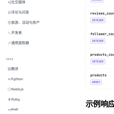
社交媒体
评论与问答
reviews_cou
INTEGER
旅游、活动与房产
开发者
follower_co
INTEGER
通用提取器
products_co
SDKS
INTEGER
概述
products
Python
ARRAY
Node.js
Ruby
示例响
PHP