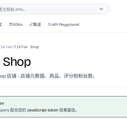
⌘K
索文档和 APIs…
库
SDKs
集成
API Playground
TikTok
/
TikTok Shop
k Shop
k Shop 店铺 - 店铺元数据、商品、评分和粉丝数。
en
crapers 配合您的
JavaScript token
效果最佳。