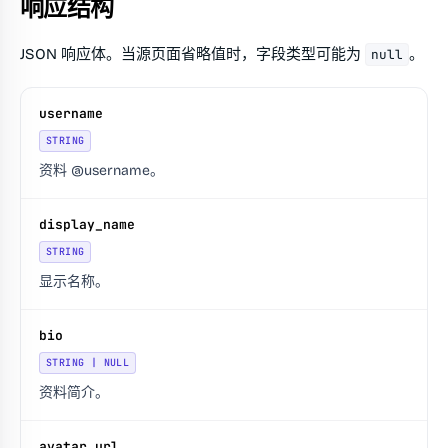
响应结构
JSON 响应体。当源页面省略值时，字段类型可能为
。
null
username
STRING
资料 @username。
display_name
STRING
显示名称。
bio
STRING | NULL
资料简介。
avatar_url