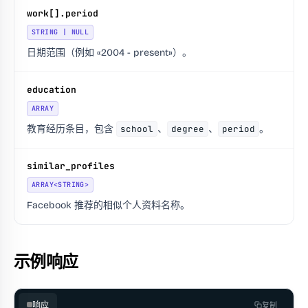
work[].period
STRING | NULL
日期范围（例如 «2004 - present»）。
education
ARRAY
教育经历条目，包含
school
、
degree
、
period
。
similar_profiles
ARRAY<STRING>
Facebook 推荐的相似个人资料名称。
示例响应
响应
复制