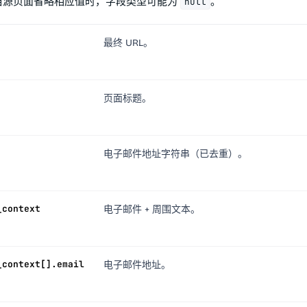
。当源页面省略相应值时，字段类型可能为
。
null
最终 URL。
页面标题。
电子邮件地址字符串（已去重）。
_context
电子邮件 + 周围文本。
_context[].email
电子邮件地址。