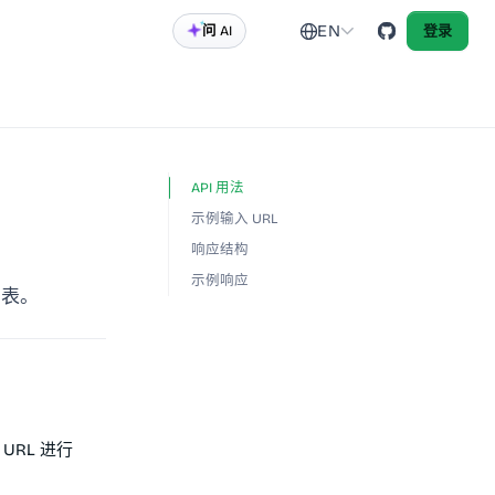
EN
问 AI
登录
API 用法
示例输入 URL
响应结构
示例响应
列表。
URL 进行