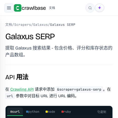
crawlbase
文档
搜索
文档
/
Scrapers
/
Galaxus
/
Galaxus SERP
Galaxus SERP
提取 Galaxus 搜索结果 - 包含价格、评分和库存状态的
产品数组。
API 用法
在
Crawling API
请求中添加
。在
&scraper=galaxus-serp
参数中对目标 URL 进行 URL 编码。
url
curl
python
node
ruby
复制