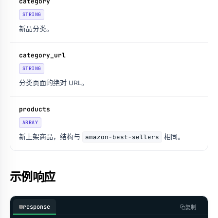
category
STRING
新品分类。
category_url
STRING
分类页面的绝对 URL。
products
ARRAY
新上架商品，结构与
amazon-best-sellers
相同。
示例响应
response
复制