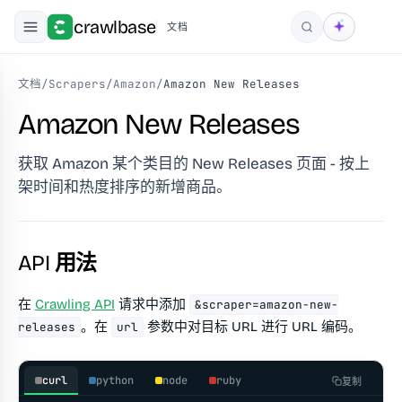
crawlbase
文档
搜索
文档
/
Scrapers
/
Amazon
/
Amazon New Releases
Amazon New Releases
获取 Amazon 某个类目的 New Releases 页面 - 按上
架时间和热度排序的新增商品。
API 用法
在
Crawling API
请求中添加
&scraper=amazon-new-
。在
参数中对目标 URL 进行 URL 编码。
releases
url
curl
python
node
ruby
复制