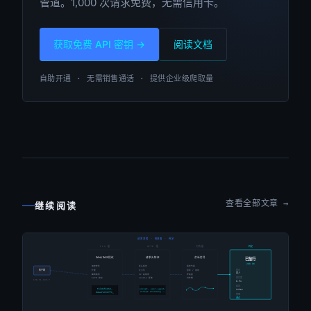
管道。1,000 次请求免费，无需信用卡。
获取免费 API 密钥 →
阅读文档
自助开通 · 无需销售通话 · 提供企业级爬取量
查看全部文章 →
继续阅读