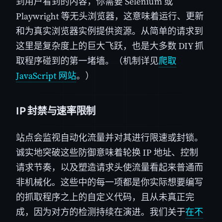
到用户看到的内容，你需要 Selenium 或
Playwright 等无头浏览器，这意味着运行、更新
和为真实浏览器实例提供资源。从简单的请求到
这里是复杂度上的巨大飞跃，也是大多数 DIY 抓
取程序碰到的第一堵墙。（机制详见
爬取
JavaScript 网站
。）
IP 封禁与速率限制
站点会监视自动化流量并对其进行限速或封锁。
诚实地突破这些防御意味着轮换 IP 地址、控制
请求节奏，以及塑造请求头使流量看起来普通而
非机械化。这些中的每一项都是你实际想要编写
的抓取程序之上的自定义代码，且从未真正完
成，因为对方的检测持续在演进。我们关于
在不