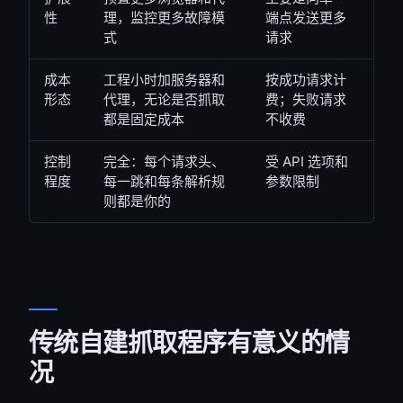
性
理，监控更多故障模
端点发送更多
式
请求
成本
工程小时加服务器和
按成功请求计
形态
代理，无论是否抓取
费；失败请求
都是固定成本
不收费
控制
完全：每个请求头、
受 API 选项和
程度
每一跳和每条解析规
参数限制
则都是你的
传统自建抓取程序有意义的情
况