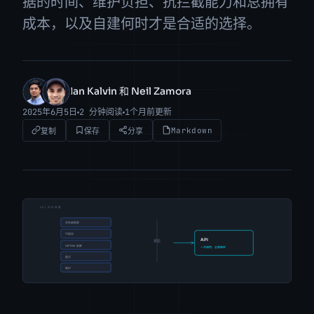
据的时间、维护负担、抗拦截能力和总拥有
成本，以及自建何时才是合适的选择。
Ian Kalvin 和 Neil Zamora
IK
NZ
2025年6月5日
2 分钟阅读
1个月前更新
Markdown
复制
保存
分享