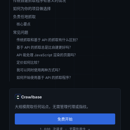
传统自建抓取程序有意义的情况
如何为你的项目做选择
负责任地抓取
核心要点
常见问题
传统抓取和基于 API 的抓取有什么区别？
基于 API 的抓取总是比自建更好吗？
API 能处理 JavaScript 渲染的页面吗？
定价如何比较？
我可以同时使用两种方式吗？
如何开始使用基于 API 的抓取程序？
Crawlbase
大规模爬取任何站点，无需管理代理或指纹。
免费开始
1,000 次请求 · 无需信用卡 →