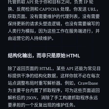
托管抓取 API 处于你和目标之间，负责 IP 轮
换、反爬检测和 CAPTCHA 处理。你发送 URL，
获取页面。没有需要维护的代理列表，没有需要
保持更新的请求头塑造逻辑，也没有需要编写的
人类行为模拟，因为这些工作在服务端进行，并
由运营它的人持续维护。
结构化输出，而非只是原始 HTML
除了返回页面的 HTML，某些 API 还能为常见目
标提供干净的结构化数据，这样你就不必在每次
站点调整布局时重写解析器。例如，Crawlbase
为主要平台内置了抓取程序，可为这些页面返回
解析后的 JSON，消除了手工构建抓取程序永远
要承担的一个反复出现的维护任务。