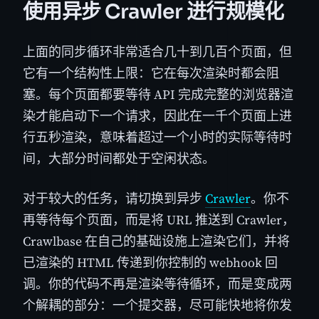
使用异步 Crawler 进行规模化
上面的同步循环非常适合几十到几百个页面，但
它有一个结构性上限：它在每次渲染时都会阻
塞。每个页面都要等待 API 完成完整的浏览器渲
染才能启动下一个请求，因此在一千个页面上进
行五秒渲染，意味着超过一个小时的实际等待时
间，大部分时间都处于空闲状态。
对于较大的任务，请切换到异步
Crawler
。你不
再等待每个页面，而是将 URL 推送到 Crawler，
Crawlbase 在自己的基础设施上渲染它们，并将
已渲染的 HTML 传递到你控制的 webhook 回
调。你的代码不再是渲染等待循环，而是变成两
个解耦的部分：一个提交器，尽可能快地将你发