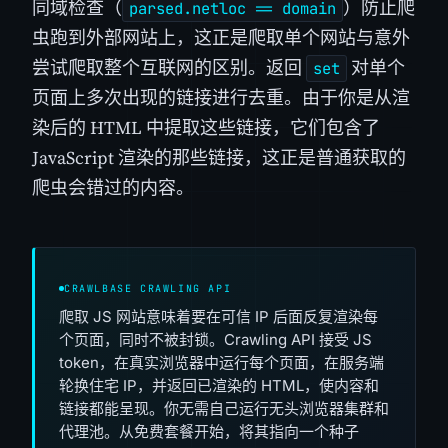
同域检查（
）防止爬
parsed.netloc == domain
虫跑到外部网站上，这正是爬取单个网站与意外
尝试爬取整个互联网的区别。返回
对单个
set
页面上多次出现的链接进行去重。由于你是从渲
染后的 HTML 中提取这些链接，它们包含了
JavaScript 渲染的那些链接，这正是普通获取的
爬虫会错过的内容。
CRAWLBASE CRAWLING API
爬取 JS 网站意味着要在可信 IP 后面反复渲染每
个页面，同时不被封锁。Crawling API 接受 JS
token，在真实浏览器中运行每个页面，在服务端
轮换住宅 IP，并返回已渲染的 HTML，使内容和
链接都能呈现。你无需自己运行无头浏览器集群和
代理池。从免费套餐开始，将其指向一个种子