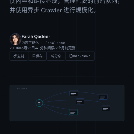
使内容和链接显现，管理礼貌的前沿队列，
并使用异步 Crawler 进行规模化。
Farah Qadeer
FQ
内容可视化 · Crawlbase
2018年6月25日
4 分钟阅读
2个月前更新
Markdown
复制
保存
分享