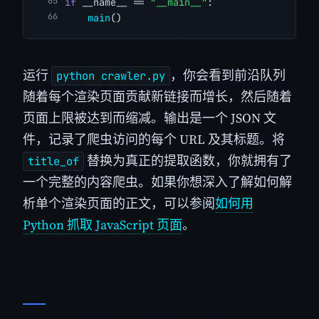
if
 __name__ == 
"__main__"
:
main
()
运行
，你会看到前沿队列
python crawler.py
随着每个渲染页面贡献新链接而增长，然后随着
页面上限被达到而缩减。输出是一个 JSON 文
件，记录了爬虫访问的每个 URL 及其标题。将
替换为真正的提取函数，你就拥有了
title_of
一个完整的内容爬虫。如果你想深入了解如何解
析单个渲染页面的正文，可以参阅
如何用
Python 抓取 JavaScript 页面
。