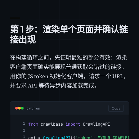
第 1 步：渲染单个页面并确认链
接出现
在构建循环之前，先证明最难的部分有效：渲染
客户端页面确实能展现普通获取会错过的链接。
用你的 JS token 初始化客户端，请求一个 URL，
并要求 API 等待异步内容加载完成。
python
Copy
from
 crawlbase 
import
 CrawlingAPI
api = 
CrawlingAPI
({
"token"
: 
"YOUR_CRAWLBASE_