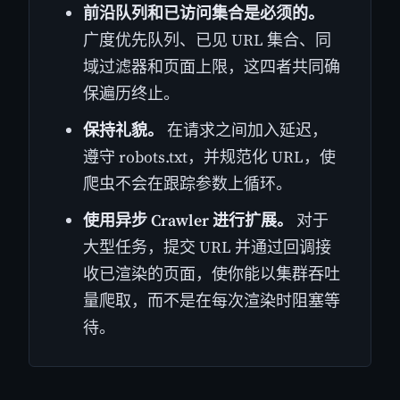
前沿队列和已访问集合是必须的。
广度优先队列、已见 URL 集合、同
域过滤器和页面上限，这四者共同确
保遍历终止。
保持礼貌。
在请求之间加入延迟，
遵守 robots.txt，并规范化 URL，使
爬虫不会在跟踪参数上循环。
使用异步 Crawler 进行扩展。
对于
大型任务，提交 URL 并通过回调接
收已渲染的页面，使你能以集群吞吐
量爬取，而不是在每次渲染时阻塞等
待。