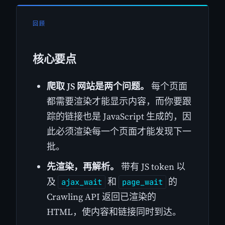
回顾
核心要点
爬取 JS 网站是两个问题。
每个页面
都需要渲染才能显示内容，而你要跟
踪的链接也是 JavaScript 生成的，因
此必须渲染每一个页面才能发现下一
批。
先渲染，再解析。
带有 JS token 以
及
和
的
ajax_wait
page_wait
Crawling API 返回已渲染的
HTML，使内容和链接同时到达。