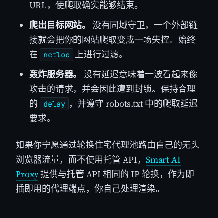
URL，使爬取确实能够结束。
爬出目标网站。
没有同域守卫，一个外部链
接就会把你的网站爬取变成一场失控。始终
在
上进行过滤。
netloc
轰炸服务器。
没有延迟意味着一波看起来像
攻击的请求，并会因此遭到封锁。保持合理
的
，并遵守 robots.txt 中的爬取延迟
delay
要求。
如果你宁愿通过轮换住宅代理池路由自己的无头
浏览器流量，而不使用托管 API，
Smart AI
Proxy
提供与托管 API 相同的 IP 轮换，作为即
插即用的代理端点，你自己处理渲染。