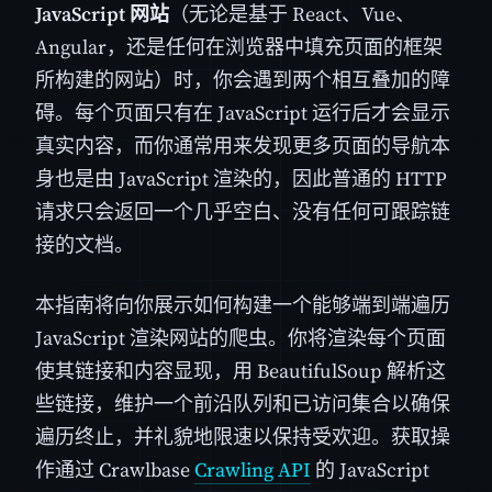
JavaScript 网站
（无论是基于 React、Vue、
Angular，还是任何在浏览器中填充页面的框架
所构建的网站）时，你会遇到两个相互叠加的障
碍。每个页面只有在 JavaScript 运行后才会显示
真实内容，而你通常用来发现更多页面的导航本
身也是由 JavaScript 渲染的，因此普通的 HTTP
请求只会返回一个几乎空白、没有任何可跟踪链
接的文档。
本指南将向你展示如何构建一个能够端到端遍历
JavaScript 渲染网站的爬虫。你将渲染每个页面
使其链接和内容显现，用 BeautifulSoup 解析这
些链接，维护一个前沿队列和已访问集合以确保
遍历终止，并礼貌地限速以保持受欢迎。获取操
作通过 Crawlbase
Crawling API
的 JavaScript