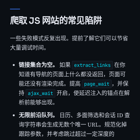
爬取 JS 网站的常见陷阱
一些失败模式反复出现。提前了解它们可以节省
大量调试时间。
链接集合为空。
如果
在你
extract_links
知道有导航的页面上什么都没返回，页面可
能还没有渲染完成。提高
，并保
page_wait
持
开启，使延迟注入的锚点在解
ajax_wait
析前能够出现。
无限前沿队列。
日历、多面筛选和会话 ID 查
询字符串会生成无数个唯一 URL。规范化掉
跟踪参数，并考虑跳过超过一定深度的