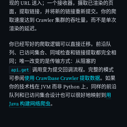
现的 URL 送入；一个接收器，摄取已渲染的页
面，提取链接，并将新的链接重新提交。你的爬
取速度达到 Crawler 集群的吞吐量，而不是单次
渲染的延迟。
你已经写好的爬取逻辑可以直接迁移。前沿队
列、已访问集合、同域检查和链接提取都完全相
同；唯一改变的是传输方式：从阻塞的
调用变为提交回调流程。完整的模式
api.get
可参阅
使用 Crawlbase Crawler 提取数据
。如果
你的技术栈在 JVM 而非 Python 上，同样的前沿
队列和已访问集合设计也可以很好地映射到
用
Java 构建网络爬虫
。