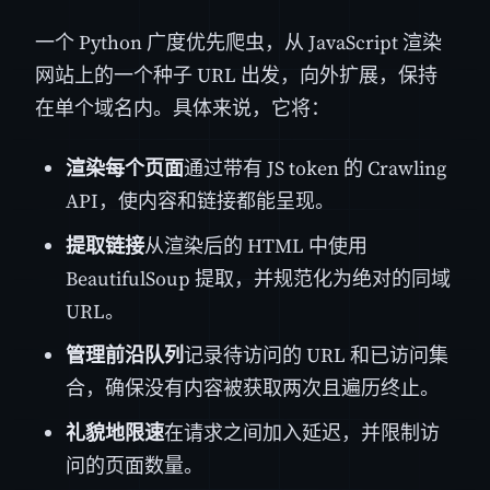
一个 Python 广度优先爬虫，从 JavaScript 渲染
网站上的一个种子 URL 出发，向外扩展，保持
在单个域名内。具体来说，它将：
渲染每个页面
通过带有 JS token 的 Crawling
API，使内容和链接都能呈现。
提取链接
从渲染后的 HTML 中使用
BeautifulSoup 提取，并规范化为绝对的同域
URL。
管理前沿队列
记录待访问的 URL 和已访问集
合，确保没有内容被获取两次且遍历终止。
礼貌地限速
在请求之间加入延迟，并限制访
问的页面数量。