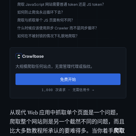
爬取 JavaScript 网站需要普通 token 还是 JS token？
如何防止爬虫永远循环下去？
爬取与抓取单个 JS 页面有何不同？
什么时候应该使用异步 Crawler 而不是同步循环？
如何在不被封锁的情况下礼貌地爬取？
Crawlbase
大规模爬取任何站点，无需管理代理或指纹。
免费开始
1,000 次请求 · 无需信用卡 →
从现代 Web 应用中抓取单个页面是一个问题，
爬取整个网站则是另一个截然不同的问题，而且
比大多数教程所承认的要难得多。当你着手
爬取