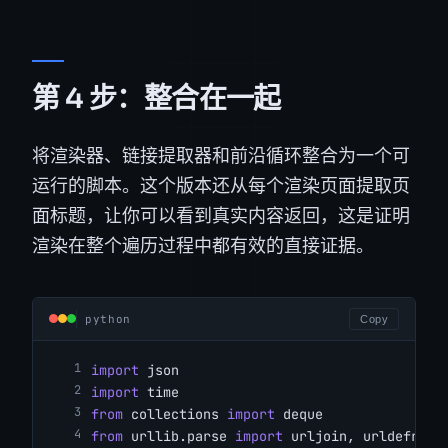
第 4 步：整合在一起
将渲染器、链接提取器和前沿循环整合为一个可
运行的脚本。这个版本还从每个渲染页面提取页
面标题，让你可以看到真实内容返回，这是证明
渲染在整个遍历过程中都有效的直接证据。
python
Copy
import
 json
import
 time
from
 collections 
import
 deque
from
 urllib.parse 
import
 urljoin, urldefrag,