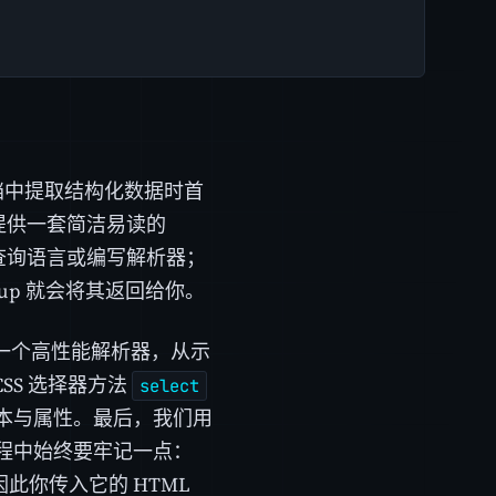
L 文档中提取结构化数据时首
后提供一套简洁易读的
查询语言或编写解析器；
oup 就会将其返回给你。
并配置一个高性能解析器，从示
CSS 选择器方法
select
本与属性。最后，我们用
程中始终要牢记一点：
pt，因此你传入它的 HTML