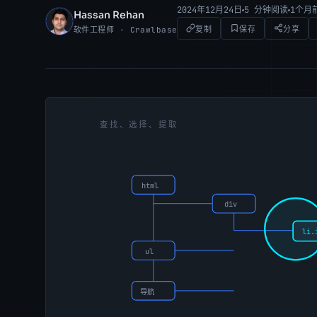
2024年12月24日
5 分钟阅读
1个月
Hassan Rehan
HR
复制
保存
分享
软件工程师 · Crawlbase