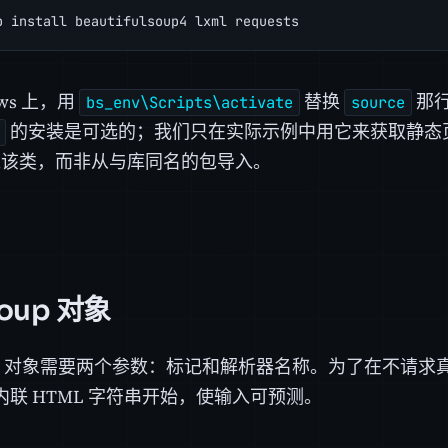
p install beautifulsoup4 lxml requests
ows 上，用
替换
那
bs_env\Scripts\activate
source
的安装是可选的；我们只在实际示例中用它来获取静态
该类，而非从与库同名的包导入。
oup 对象
oup 对象需要两个参数：标记和解析器名称。为了在不请
内联 HTML 字符串开始，使输入可预测。