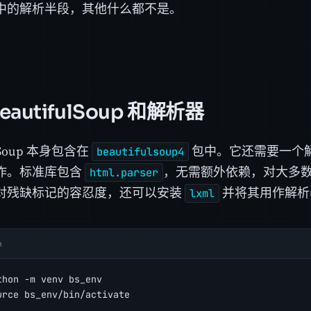
中的解析半段，其他什么都不是。
eautifulSoup 和解析器
ulSoup 本身包含在
包中。它还需要一个解
beautifulsoup4
作。标准库包含
，无需额外依赖，对大多
html.parser
对残缺标记的容忍度，还可以安装
并将其用作解析
lxml
h
thon -m venv bs_env
urce bs_env/bin/activate