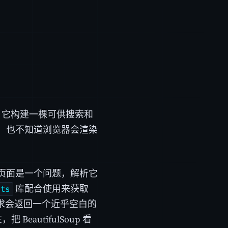
传给它，它构建一棵可供搜索和
，也不知道浏览器会渲染
页面是一个问题，解析它
库配合使用来获取
sts
的请求会返回一个近乎空白的
eautifulSoup 看