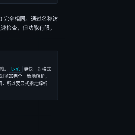
PI 完全相同。通过名称访
快速检查，但功能有限，
赖。
更快，对格式
lxml
浏览器完全一致地解析，
因，所以要显式指定解析