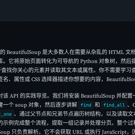
 中的 BeautifulSoup 是大多数人在需要从杂乱的 HTM
库。它将原始页面转化为可导航的 Python 对象树，然
用于查找你关心的元素并读取其文本或属性。你不需要学习
名、属性或 CSS 选择器描述你想要的内容，BeautifulS
该 API 的实践导览。我们将安装 BeautifulSoup 
一个 soup 对象，然后逐步讲解
和
、
find
find_all
、通过父节点和兄弟节点遍历树结构，以及读取文
t_one
的示例完成整个流程，提取一组记录并处理分页。整个过
fulSoup 只负责解析。它不会获取 URL 或执行 JavaScri