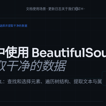
文档
使用场景
更新日志
关于我们
ZH
查找、选择并提取干净的数据
使用 BeautifulSo
取干净的数据
p 解析 HTML：查找和选择元素、遍历树结构、提取文本与属