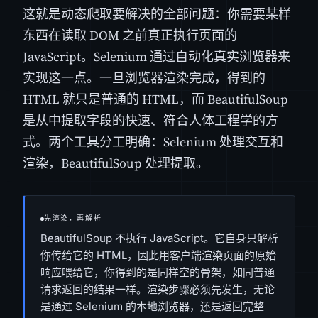
这就是动态爬取要解决的全部问题：你需要某样
东西在读取 DOM 之前真正执行页面的
JavaScript。Selenium 通过自动化真实浏览器来
实现这一点。一旦浏览器渲染完成，得到的
HTML 就只是普通的 HTML，而 BeautifulSoup
是从中提取字段的快速、符合人体工程学的方
式。两个工具分工明确：Selenium 处理交互和
渲染，BeautifulSoup 处理提取。
先渲染，再解析
BeautifulSoup 不执行 JavaScript。它自身只解析
你传给它的 HTML，因此用客户端渲染页面的原始
响应喂给它，你得到的是同样空的骨架，如同普通
请求返回的结果一样。渲染步骤必须先发生，无论
是通过 Selenium 的本地浏览器，还是返回完整