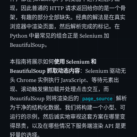
现，因此普通的 HTTP 请求返回给你的是一个骨
架，有趣的部分全部缺失。经典的解法是在真实
浏览器中渲染页面，然后解析完成的标记。在
Python 中最常见的组合正是 Selenium 加
BeautifulSoup。
本指南将展示如何
使用 Selenium 和
BeautifulSoup 抓取动态内容
：Selenium 驱动无
头 Chrome 实例执行 JavaScript、等待元素出
现、滚动触发懒加载并处理点击交互，而
BeautifulSoup 则将渲染后的
解析
page_source
为干净的结构化数据。我们将构建一个小型、可
运行的示例，然后诚实地审视这套方案在哪里变
得昂贵，以及在哪些情况下服务端渲染 API 是更
轻量的选择。