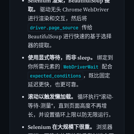
Selenium 渲染，BeautifulSoup 提
取。
驱动无头 Chrome WebDriver
进行渲染和交互，然后将
传给
driver.page_source
BeautifulSoup 进行快速的基于选择
器的提取。
使用显式等待，而非 sleep。
绑定到
你所需元素的
配合
WebDriverWait
，既比固定
expected_conditions
延迟更快，也更可靠。
滚动以触发懒加载。
循环执行"滚动-
等待-测量"，直到页面高度不再增
长，并设置循环上限以防无限运行。
Selenium 在大规模下很重。
浏览器