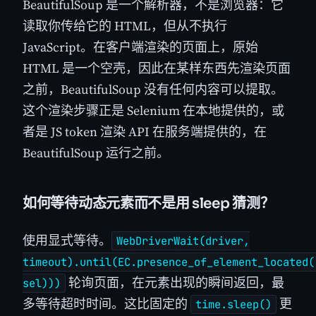
BeautifulSoup 是一个解析器，不是浏览器：它
读取你传给它的 HTML，但从不执行
JavaScript。在客户端渲染的页面上，原始
HTML 是一个空壳，因此在某样东西先渲染页面
之前，BeautifulSoup 没有任何内容可以提取。
这个渲染步骤正是 Selenium 在本地提供的，或
者是 JS token 渲染 API 在服务端提供的，在
BeautifulSoup 运行之前。
如何等待动态元素而不是用 sleep 猜测？
使用显式等待。
WebDriverWait(driver,
timeout).until(EC.presence_of_element_located(
轮询页面，在元素出现的瞬间返回，最
sel)))
多等待超时时间。这比固定的
更
time.sleep()