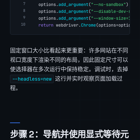
    options.
add_argument
(
"--no-sandbox"
)
    options.
add_argument
(
"--disable-dev-shm-
    options.
add_argument
(
"--window-size=1920
return
 webdriver.
Chrome
(options=options)
固定窗口大小比看起来更重要：许多网站在不同
视口宽度下渲染不同的布局，因此固定尺寸可以
使选择器在多次运行中保持稳定。调试时，去掉
这行并实时观察页面加载过
--headless=new
程。
步骤 2：导航并使用显式等待元