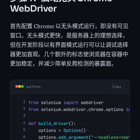
WebDriver
首先配置 Chrome 以无头模式运行，即没有可见
窗口。无头模式更快，是服务器上的理想选择，
但在开发阶段以有界面模式运行可以让调试选择
器更加直观。几个额外的标志使浏览器在容器中
更加稳定，并减少简单反爬检测的暴露面。
python
Copy
from
 selenium 
import
 webdriver
from
 selenium.webdriver.chrome.options 
impor
def
build_driver
():
    options = 
Options
()
    options.
add_argument
(
"--headless=new"
)