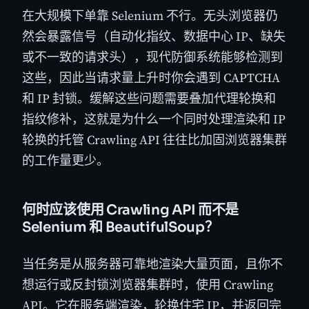
在大规模下单靠 Selenium 不行。无头浏览器仍
然会暴露信号（自动化指纹、数据中心 IP、缺失
或不一致的请求头），现代防御系统能够检测到
这些，因此当请求量上升时你会遇到 CAPTCHA
和 IP 封锁。缓解这些问题需要叠加代理轮换和
指纹修补，这就是为什么一个同时处理渲染和 IP
轮换的托管 Crawling API 往往比加固浏览器集群
的工作量更少。
何时应该使用 Crawling API 而不是
Selenium 和 BeautifulSoup？
当任务是从服务器可靠地渲染大量页面，且你不
想运行或反封锁浏览器集群时，使用 Crawling
API。它在服务端渲染，轮换住宅 IP，并返回完