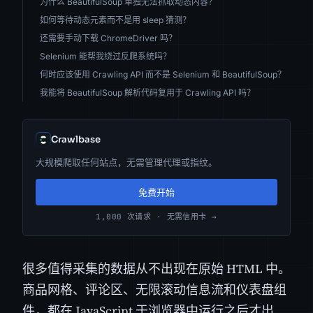
为什么 BeautifulSoup 单独无法抓取动态内容？
如何等待动态元素而不是用 sleep 猜测？
还需要手动下载 ChromeDriver 吗？
Selenium 能帮我绕过反爬系统吗？
何时应该使用 Crawling API 而不是 Selenium 和 BeautifulSoup？
我能将 BeautifulSoup 解析代码复用于 Crawling API 吗？
Crawlbase
大规模爬取任何站点，无需管理代理或指纹。
免费开始
1,000 次请求 · 无需信用卡 →
很多值得采集的数据从不出现在原始 HTML 中。
商品网格、评论区、无限滚动信息流和仪表盘组
件，都在 JavaScript 于浏览器中运行之后才出