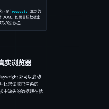
，这正是
拿到的
requests
 DOM。如果目标数据出
获取所需数据。
驱动真实浏览器
ywright 都可以启动
，并让您读取已渲染的
通请求中缺失的数据现在就