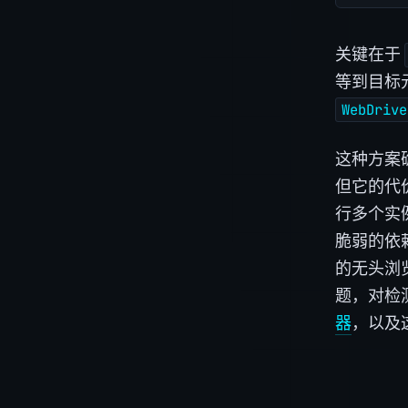
关键在于
等到目标元
WebDrive
这种方案
但它的代
行多个实
脆弱的依
的无头浏览
题，对检
器
，以及