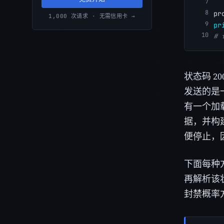
pr
1,000 次请求 · 无需信用卡 →
pr
# 
状态码 
发送的是一
有一个加载
据，并构建
便停止，因此
下面每种方
再解析该
封禁概率