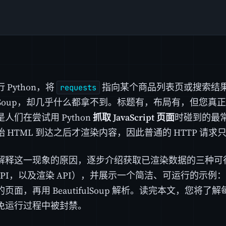
 Python，将
指向某个商品列表页或搜索结
requests
ifulSoup，却几乎什么都拿不到。标题有，布局有，但您
人们在尝试用 Python
抓取 JavaScript 页面
时碰到的最
 HTML 到达之后才渲染内容，因此普通的 HTTP 请
解释这一现象的原因，逐步介绍获取已渲染数据的三种可
N API，以及渲染 API），并展示一个简洁、可运行的示例
页面，再用 BeautifulSoup 解析。读完本文，您将
免运行过程中被封禁。