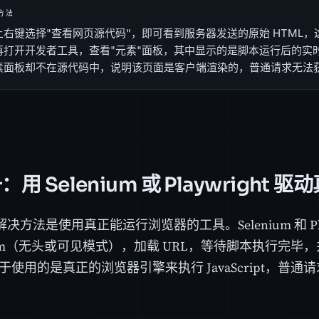
方法
上右键选择"查看网页源代码"，即可看到服务器发送的原始 HTML
再打开开发者工具，查看"元素"面板，其中显示的是脚本运行后的实时
素面板却不在源代码中，说明该页面是客户端渲染的，普通请求无法
用 Selenium 或 Playwright 
决方法是使用真正能运行浏览器的工具。Selenium 和 Pla
ium（无头或可见模式），加载 URL，等待脚本执行完毕
于使用的是真正的浏览器引擎来执行 JavaScript，普