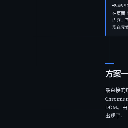
快速判断
在页面
内容。
现在元
方案一：
最直接的解
Chrom
DOM。由
出现了。