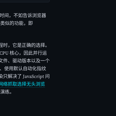
时间，不如告诉浏览器
了类似的功能，即
程时，它是正确的选择。
PU 核心，因此并行运
文件、驱动版本以及一个
P、使用默认自动化指纹
 JavaScript 问
网络抓取选择无头浏览
战演练。