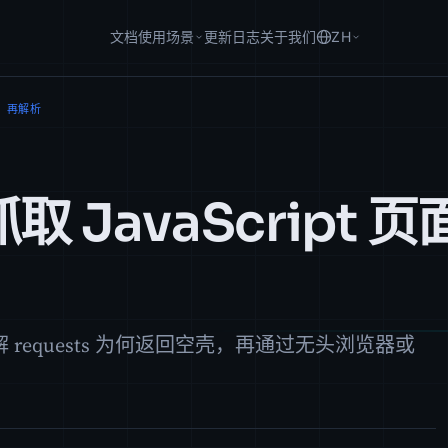
文档
使用场景
更新日志
关于我们
ZH
染，再解析
取 JavaScript 页
面：了解 requests 为何返回空壳，再通过无头浏览器或