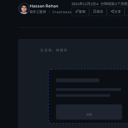
2024年11月1日
4 分钟阅读
1个月
Hassan Rehan
HR
复制
保存
分享
软件工程师 · Crawlbase