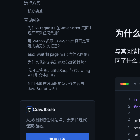
选择方案
核心要点
常见问题
为什么 requests 在 JavaScript 页面上
为什么 
返回不到任何数据？
用 Python 抓取 JavaScript 页面是否一
定需要无头浏览器？
与其阅读
ajax_wait 和 page_wait 有什么区别？
回了什么
为什么我的无头浏览器仍然被封禁？
我可以将 BeautifulSoup 与 Crawling
API 配合使用吗？
如何抓取在滚动时加载更多内容的
pyt
JavaScript 页面？
im
fr
Crawlbase
大规模爬取任何站点，无需管理代
ur
理或指纹。
ht
so
免费开始