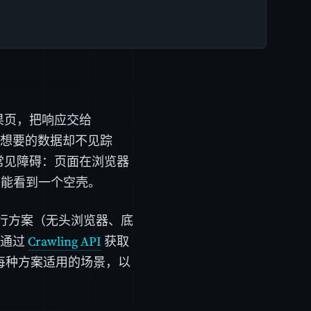
果页，把响应交给
真正想要的数据却不见踪
常见障碍：页面在浏览器
求只能看到一个空壳。
行方案（无头浏览器、底
：通过
Crawling API
获取
了解每种方案适用的场景，以