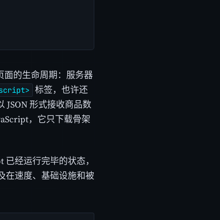
于页面的生命周期：服务器
标签，也许还
script>
JSON 形式接收商品数
aScript，它只下载骨架
pt 已经运行完毕的状态，
及在速度、基础设施和被