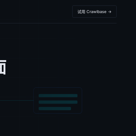
试用 Crawlbase →
面