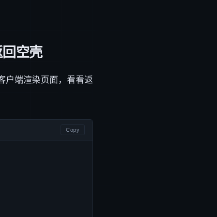
会返回空壳
客户端渲染页面，看看返
Copy