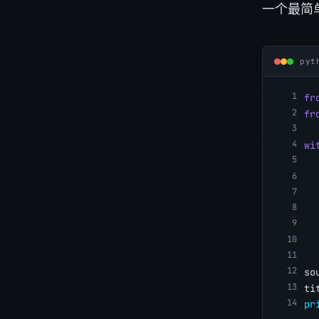
一个最简单的
pyt
fr
fr
wi
  
  
  
  
  
  
so
ti
pr