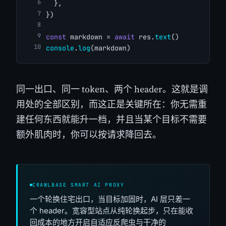
  },
})
const
 markdown = 
await
 res.
text
()
console
.
log
(markdown)
同一出口、同一 token、两个 header。这就是调
用处的全部区别，而这正是关键所在：你无需重
建任何东西就能升一档，并且当某个目标不需要
额外肌肉时，你可以按请求降回去。
CRAWLBASE SMART AI PROXY
一个轮换住宅出口，当目标加固时，AI 层只差一
个 header。宽容型站点从纯轮换起步，只在能收
回成本的地方开启自适应反爬虫与干净的