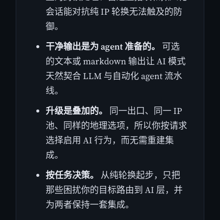
会话能对抗纯 IP 轮换无法触及的防
御。
干净输出是为 agent 准备的。
可选
的文本或 markdown 输出让 AI 模式
天然契合 LLM 与自动化 agent 流水
线。
升级是叠加的。
同一出口、同一 IP
池、同样的地理选项，所以你按请求
选择启用 AI 行为，而无需重建集
成。
按任务决策。
从纯轮换起步，只把
那些困扰你的目标路由到 AI 层，并
为两者保持一套集成。