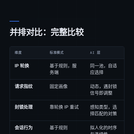
并排对比：完整比较
维度
标准模式
AI 层
IP 轮换
基于规则，服
同一池，自适
务端
应选择
请求指纹
固定画像
动态，遇封锁
信号即调整
封锁处理
靠轮换 IP 重试
感知类型，选
择匹配的对策
会话行为
基于规则
拟人化的时序