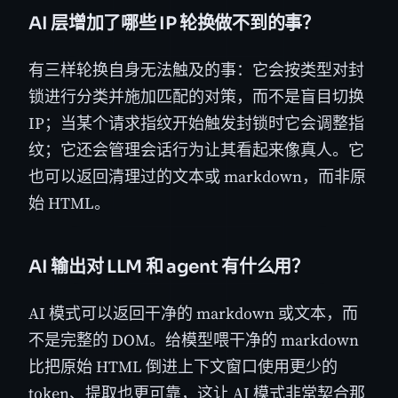
AI 层增加了哪些 IP 轮换做不到的事？
有三样轮换自身无法触及的事：它会按类型对封
锁进行分类并施加匹配的对策，而不是盲目切换
IP；当某个请求指纹开始触发封锁时它会调整指
纹；它还会管理会话行为让其看起来像真人。它
也可以返回清理过的文本或 markdown，而非原
始 HTML。
AI 输出对 LLM 和 agent 有什么用？
AI 模式可以返回干净的 markdown 或文本，而
不是完整的 DOM。给模型喂干净的 markdown
比把原始 HTML 倒进上下文窗口使用更少的
token、提取也更可靠，这让 AI 模式非常契合那