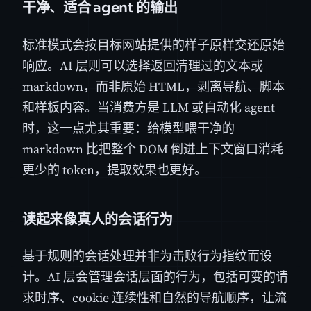
干净、适合 agent 的输出
标准模式会按目标网站提供的样子原样交还原始
响应。AI 层则可以选择返回清理过的文本或
markdown，而非原始 HTML，剥离导航、脚本
和样板内容。当消费方是 LLM 或自动化 agent
时，这一点尤其重要：给模型喂干净的
markdown 比把整个 DOM 倒进上下文窗口消耗
更少的 token，提取效果也更好。
读起来像真人的会话行为
基于规则的会话处理并非为击败行为指纹而设
计。AI 层会管理会话层面的行为，包括可变的请
求时序、cookie 连续性和自然的导航顺序，让流