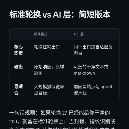
标准轮换 vs AI 层：简短版本
标准模式
AI 层
核心
轮换住宅出口
同一出口加自适应反
职责
爬虫
输出
原始响应，原样
可选的干净文本或
返回
markdown
最适
大规模抓取宽容
加固型站点与 agent
合
型目标
流水线
一句话规则：如果轮换 IP 已经能给你干净的
200，就留在标准轮换上；当封锁、指纹识别或