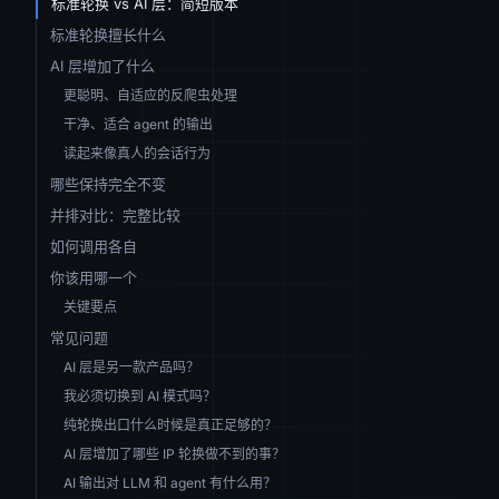
标准轮换 vs AI 层：简短版本
标准轮换擅长什么
AI 层增加了什么
更聪明、自适应的反爬虫处理
干净、适合 agent 的输出
读起来像真人的会话行为
哪些保持完全不变
并排对比：完整比较
如何调用各自
你该用哪一个
关键要点
常见问题
AI 层是另一款产品吗？
我必须切换到 AI 模式吗？
纯轮换出口什么时候是真正足够的？
AI 层增加了哪些 IP 轮换做不到的事？
AI 输出对 LLM 和 agent 有什么用？