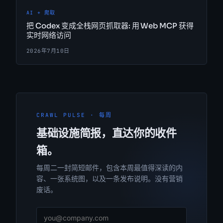
AI + 爬取
把 Codex 变成全栈网页抓取器: 用 Web MCP 获得
实时网络访问
2026年7月10日
CRAWL PULSE · 每周
基础设施简报，直达你的收件
箱。
每周二一封简短邮件，包含本周最值得深读的内
容、一张系统图，以及一条发布说明。没有营销
废话。