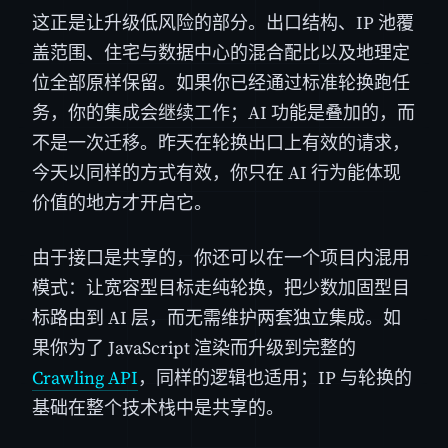
这正是让升级低风险的部分。出口结构、IP 池覆
盖范围、住宅与数据中心的混合配比以及地理定
位全部原样保留。如果你已经通过标准轮换跑任
务，你的集成会继续工作；AI 功能是叠加的，而
不是一次迁移。昨天在轮换出口上有效的请求，
今天以同样的方式有效，你只在 AI 行为能体现
价值的地方才开启它。
由于接口是共享的，你还可以在一个项目内混用
模式：让宽容型目标走纯轮换，把少数加固型目
标路由到 AI 层，而无需维护两套独立集成。如
果你为了 JavaScript 渲染而升级到完整的
Crawling API
，同样的逻辑也适用；IP 与轮换的
基础在整个技术栈中是共享的。