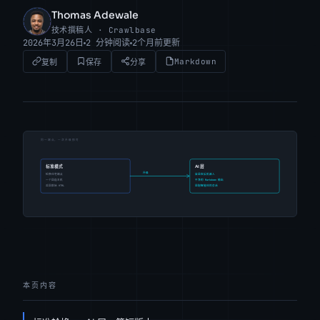
Thomas Adewale
TA
技术撰稿人 · Crawlbase
2026年3月26日
2 分钟阅读
2个月前更新
Markdown
复制
保存
分享
本页内容