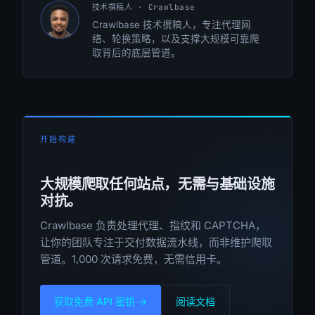
技术撰稿人 · Crawlbase
TA
Crawlbase 技术撰稿人，专注代理网
络、轮换策略，以及支撑大规模可靠爬
取背后的底层管道。
开始构建
大规模爬取任何站点，无需与基础设施
对抗。
Crawlbase 负责处理代理、指纹和 CAPTCHA，
让你的团队专注于交付数据流水线，而非维护爬取
管道。1,000 次请求免费，无需信用卡。
获取免费 API 密钥 →
阅读文档