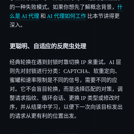
的一种失败模式。如果你想先了解概念背景，
什
么是 AI 代理
和
AI 代理如何工作
比本节讲得更
深入。
更聪明、自适应的反爬虫处理
经典轮换在遇到封锁时靠切换 IP 来重试。AI 层
则先对封锁进行分类：CAPTCHA、软重定向、
蜜罐和速率限制是不同的信号，需要不同的应
对。它不会盲目轮换，而是选择匹配的对策，调
整请求指纹、循环会话、更换 IP 类型或修改时
序，并从结果中学习，以便下一次向该目标发出
的请求从更有利的位置出发。