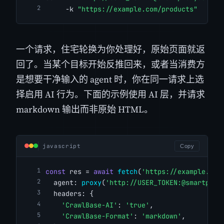
     -k 
"https://example.com/products"
一个请求，住宅轮换为你处理好，原始页面就返
回了。当某个目标开始反推回来，或者当消费方
是想要干净输入的 agent 时，你在同一请求上选
择启用 AI 行为。下面的示例使用 AI 层，并请求
markdown 输出而非原始 HTML。
javascript
Copy
const
 res = 
await
fetch
(
'https://example.com
  agent: 
proxy
(
'http://USER_TOKEN:@smartprox
  headers: {
'CrawlBase-AI'
: 
'true'
,
'CrawlBase-Format'
: 
'markdown'
,