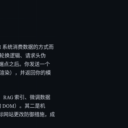
I 系统消费数据的方式而
理轮换逻辑、请求头伪
合到端点之后。你发送一个
器渲染），并返回你的模
、RAG 索引、微调数据
 DOM）。其二是机
标网站更改防御措施，成