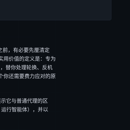
道之前，有必要先厘清定
实用价值的定义是：专为
点，替你处理轮换、反机
个你还需要费力应对的原
展示它与普通代理的区
、运行智能体），并以