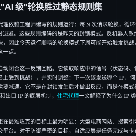
"AI 级"轮换胜过静态规则集
理依赖工程师编写的规则运行：每 N 次请求轮换，循环使用这些
29 时退避。这些规则编码的是昨天的封锁模式。反机器人
快，因此今天运行顺畅的轮换模式下周可能开始触发挑战
这一点。
自动闭合这一反馈回路。它读取响应中的信号（状态码、请
名上受到挑战），并实时调整：下一次该发送哪个 IP、
需要减速。它不是在封锁发生后才做出反应，而是在模式
 池和出口 IP 的底层机制，
住宅代理
一文解释了为什么 IP
。
距在最难攻克的目标上最为明显：大型电商网站、搜索引
交平台。对于防御严密的目标，自适应层是任务完成与卡在 