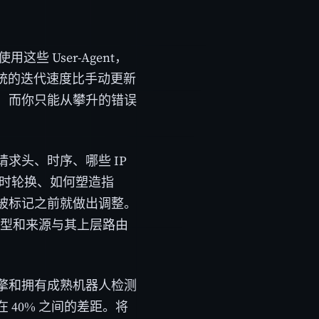
 User-Agent，
系统的迭代速度比手动更新
，而你只能从攀升的错误
求头、时序、哪些 IP
何时轮换、如何塑造指
被标记之前就做出调整。
 类型和来源与其上层路由
擎和拥有成熟机器人检测
40% 之间的差距。将