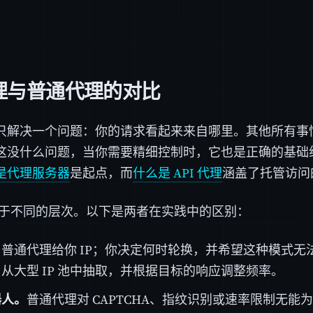
代理与普通代理的对比
只解决一个问题：你的请求看起来来自哪里。其他所有事
这没什么问题，当你需要精细控制时，它也是正确的基础
是代理服务器
是起点，而
什么是 API 代理
涵盖了托管访问
理处于不同的层次。以下是两者在实践中的区别：
。
普通代理给你 IP；你决定何时轮换，并希望这种模式无法
从大型 IP 池中抽取，并根据目标的响应调整频率。
器人。
普通代理对 CAPTCHA、指纹识别或速率限制无能为