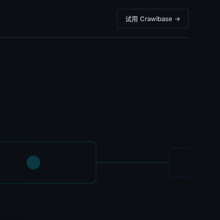
试用 Crawlbase →