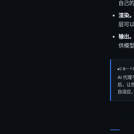
自己
渲染
层可
输出
供模型
它是一个
AI 
后，让
自适应