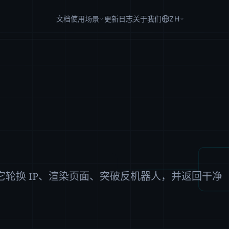
文档
使用场景
更新日志
关于我们
ZH
：它轮换 IP、渲染页面、突破反机器人，并返回干净