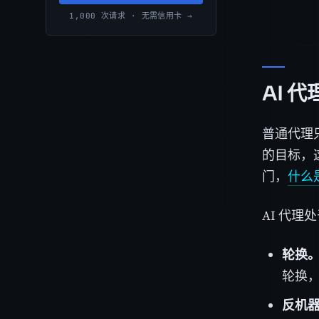
1,000 次请求 · 无需信用卡 →
AI 
普通代理
的目标，
门，
什么
AI 代
轮换
轮换，
反机