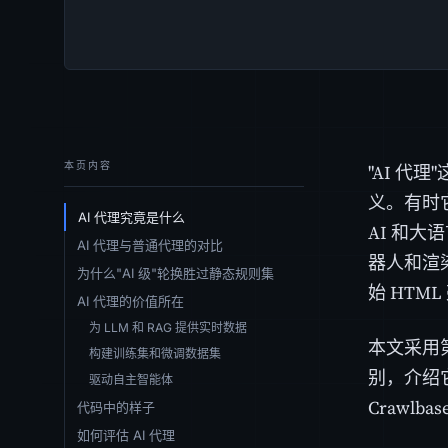
本页内容
"AI 
义。有时
AI 代理究竟是什么
AI 和
AI 代理与普通代理的对比
器人和渲
为什么"AI 级"轮换胜过静态规则集
始 HTML
AI 代理的价值所在
为 LLM 和 RAG 提供实时数据
本文采用
构建训练集和微调数据集
别，介绍
驱动自主智能体
Crawlbas
代码中的样子
如何评估 AI 代理