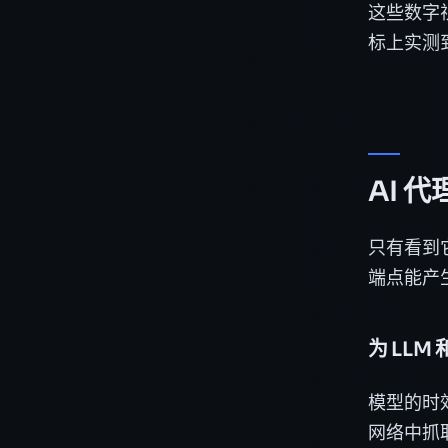
这些数字
标上实测
AI 
只有看到
端点能产
为 LLM
模型的时
网络中抓