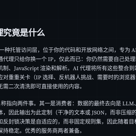
代理究竟是什么
理是一种托管访问层，位于你的代码和开放网络之间，专为 A
通代理只给你换一个 IP，仅此而已：你仍然需要自己处
制、JavaScript 渲染和解析。AI 代理将所有这些整
它应对重重关卡（IP 选择、反机器人挑战、需要时的浏览
无需二次清洗即可直接使用的内容。
个名称指向两件事。其一是消费者：数据的最终去向是 LLM
体，因此输出为此定制（干净的文本或 JSON，而非压缩的
和反封锁决策是自适应的，而非固定规则集，因此随着目
保持稳定。优秀的服务商两者兼备。