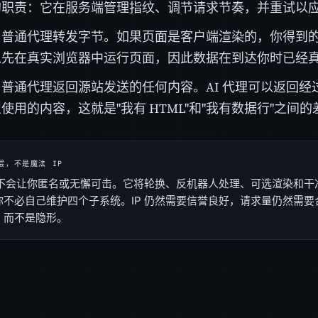
的职责：它在服务端管理指纹、调节请求节奏，并重试以
。
普通代理转发字节。如果页面是客户端渲染的，你得到的
以先在真实浏览器中运行页面，因此数据在到达你时已经
。
普通代理返回源站发送的任何内容。AI 代理可以返回
使用的内容，这就是"我有 HTML"和"我有数据行"之间的
层，不是魔法 IP
代理不会让你匿名或无懈可击。它将轮换、反机器人处理、可选渲染和
你不必自己维护四个子系统。IP 仍然需要信誉良好，请求量仍然需
，而不是隐形。