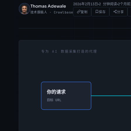
2026年2月13日
2 分钟阅读
2个月
Thomas Adewale
TA
复制
保存
分享
技术撰稿人 · Crawlbase