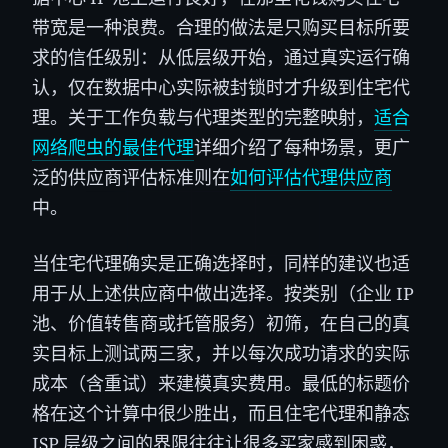
带宽是一种浪费。合理的做法是只购买目标所要
求的信任级别：从低层级开始，通过真实运行确
认，仅在数据中心实际被封锁时才升级到住宅代
理。关于工作负载与代理类型的完整映射，
适合
网络爬虫的最佳代理
详细介绍了每种场景，更广
泛的供应商评估标准则在
如何评估代理供应商
中。
当住宅代理确实是正确选择时，同样的建议也适
用于从上述供应商中做出选择。按类别（企业 IP
池、价值转售商或托管服务）初筛，在自己的真
实目标上测试两三家，并以每次成功请求的实际
成本（含重试）来建模真实费用。最低的标题价
格在这个计算中很少胜出，而且住宅代理和静态
ISP 层级之间的界限往往让很多买家感到困惑，