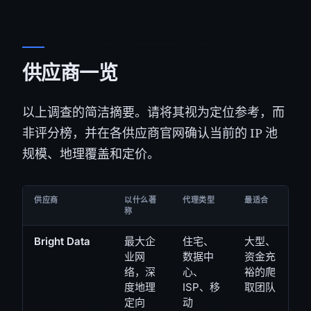
供应商一览
以上调查的简洁摘要。请将其视为定位参考，而
非评分榜，并在各供应商官网确认当前的 IP 池
规模、地理覆盖和定价。
供应商
以什么著
代理类型
最适合
称
Bright Data
最大企
住宅、
大型、
业网
数据中
资金充
络，深
心、
裕的爬
度地理
ISP、移
取团队
定向
动