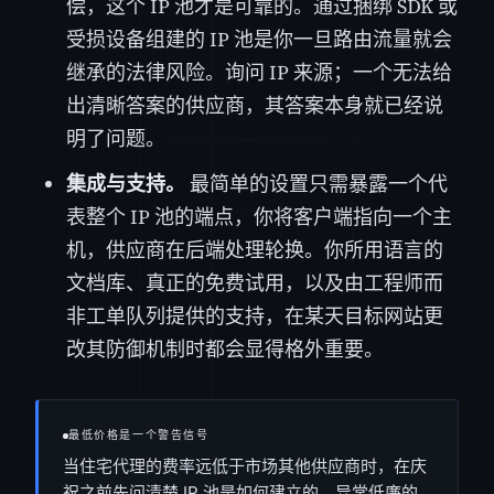
偿，这个 IP 池才是可靠的。通过捆绑 SDK 或
受损设备组建的 IP 池是你一旦路由流量就会
继承的法律风险。询问 IP 来源；一个无法给
出清晰答案的供应商，其答案本身就已经说
明了问题。
集成与支持。
最简单的设置只需暴露一个代
表整个 IP 池的端点，你将客户端指向一个主
机，供应商在后端处理轮换。你所用语言的
文档库、真正的免费试用，以及由工程师而
非工单队列提供的支持，在某天目标网站更
改其防御机制时都会显得格外重要。
最低价格是一个警告信号
当住宅代理的费率远低于市场其他供应商时，在庆
祝之前先问清楚 IP 池是如何建立的。异常低廉的