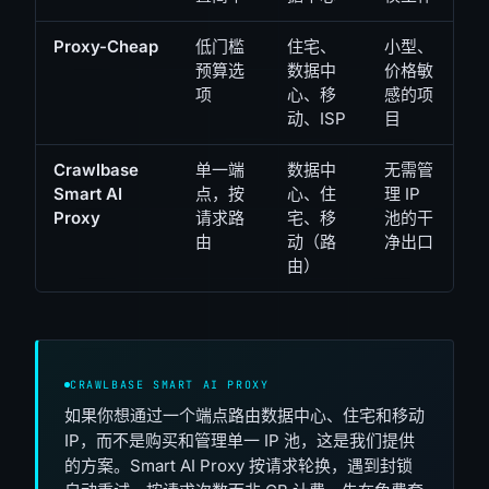
Proxy-Cheap
低门槛
住宅、
小型、
预算选
数据中
价格敏
项
心、移
感的项
动、ISP
目
Crawlbase
单一端
数据中
无需管
Smart AI
点，按
心、住
理 IP
Proxy
请求路
宅、移
池的干
由
动（路
净出口
由）
CRAWLBASE SMART AI PROXY
如果你想通过一个端点路由数据中心、住宅和移动
IP，而不是购买和管理单一 IP 池，这是我们提供
的方案。Smart AI Proxy 按请求轮换，遇到封锁