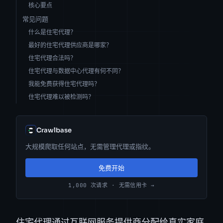
核心要点
常见问题
什么是住宅代理？
最好的住宅代理供应商是哪家？
住宅代理合法吗？
住宅代理与数据中心代理有何不同？
我能免费获得住宅代理吗？
住宅代理难以被检测吗？
Crawlbase
大规模爬取任何站点，无需管理代理或指纹。
免费开始
1,000 次请求 · 无需信用卡 →
住宅代理通过互联网服务提供商分配给真实家庭