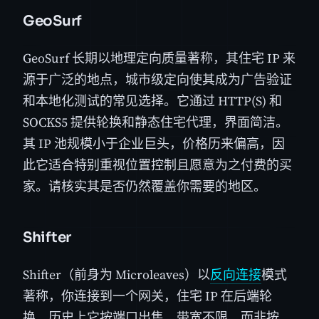
GeoSurf
GeoSurf 长期以地理定向质量著称，其住宅 IP 来
源于广泛的地点，城市级定向使其成为广告验证
和本地化测试的常见选择。它通过 HTTP(S) 和
SOCKS5 提供轮换和静态住宅代理，界面简洁。
其 IP 池规模小于企业巨头，价格历来偏高，因
此它适合特别重视位置控制且愿意为之付费的买
家。请核实其是否仍然覆盖你需要的地区。
Shifter
Shifter（前身为 Microleaves）以
反向连接
模式
著称，你连接到一个网关，住宅 IP 在后端轮
换。历史上它按端口出售，带宽不限，而非按