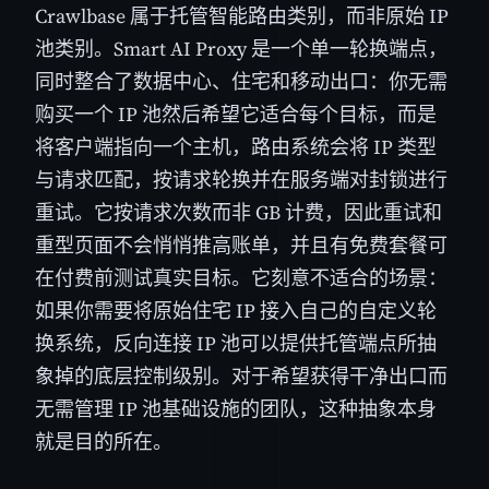
Crawlbase 属于托管智能路由类别，而非原始 IP
池类别。Smart AI Proxy 是一个单一轮换端点，
同时整合了数据中心、住宅和移动出口：你无需
购买一个 IP 池然后希望它适合每个目标，而是
将客户端指向一个主机，路由系统会将 IP 类型
与请求匹配，按请求轮换并在服务端对封锁进行
重试。它按请求次数而非 GB 计费，因此重试和
重型页面不会悄悄推高账单，并且有免费套餐可
在付费前测试真实目标。它刻意不适合的场景：
如果你需要将原始住宅 IP 接入自己的自定义轮
换系统，反向连接 IP 池可以提供托管端点所抽
象掉的底层控制级别。对于希望获得干净出口而
无需管理 IP 池基础设施的团队，这种抽象本身
就是目的所在。