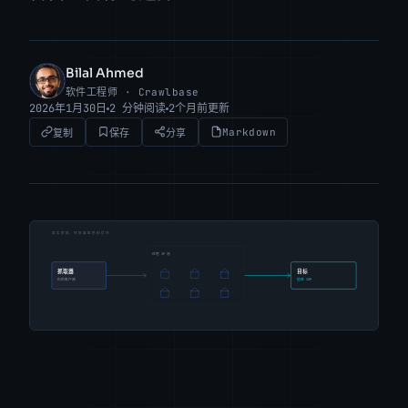
Bilal Ahmed
BA
软件工程师 · Crawlbase
2026年1月30日
2 分钟阅读
2个月前更新
Markdown
复制
保存
分享