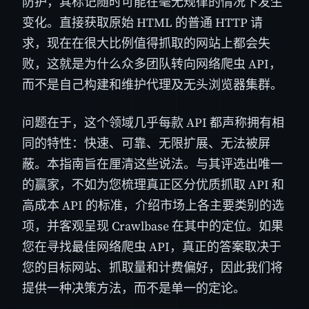
防护，其标记随时可能在毫无规律的情况下发生
变化。直接获取原始 HTML 的普通 HTTP 请
求，现在在很大比例值得抓取的网站上都会失
败，这就是为什么众多团队转向网络爬虫 API，
而不是自己构建和维护代理及无头浏览器集群。
问题在于，这个领域几乎每款 API 都声称拥有相
同的特性：快速、可靠、无限扩展、无法被屏
蔽。本指南旨在厘清这些说法。与其评选出唯一
的赢家，不如为您梳理真正区分优质抓取 API 和
高成本 API 的标准，介绍市场上各主要类别的选
项，并客观呈现 Crawlbase 在其中的定位。如果
您在寻找最佳网络爬虫 API，真正的答案取决于
您的目标网站、抓取量和计费偏好，因此我们将
提供一种决策方法，而不是单一的定论。