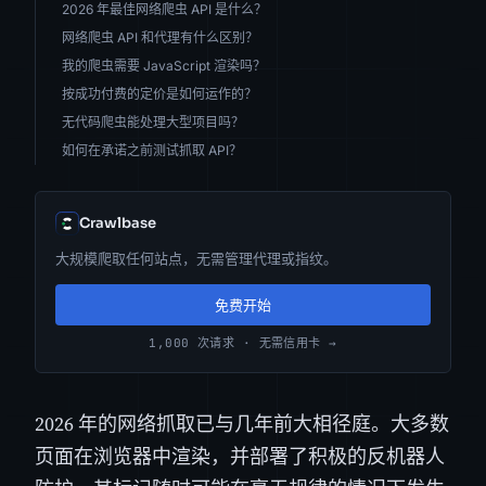
2026 年最佳网络爬虫 API 是什么？
网络爬虫 API 和代理有什么区别？
我的爬虫需要 JavaScript 渲染吗？
按成功付费的定价是如何运作的？
无代码爬虫能处理大型项目吗？
如何在承诺之前测试抓取 API？
Crawlbase
大规模爬取任何站点，无需管理代理或指纹。
免费开始
1,000 次请求 · 无需信用卡 →
2026 年的网络抓取已与几年前大相径庭。大多数
页面在浏览器中渲染，并部署了积极的反机器人