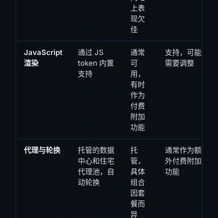
上表
现欠
佳
JavaScript
通过 JS
通常
支持，可能
渲染
token 内置
可
需要调整
支持
用，
有时
作为
付费
附加
功能
代理与轮换
托管的数据
托
通常作为额
中心和住宅
管，
外付费附加
代理池，自
具体
功能
动轮换
组合
因套
餐而
异