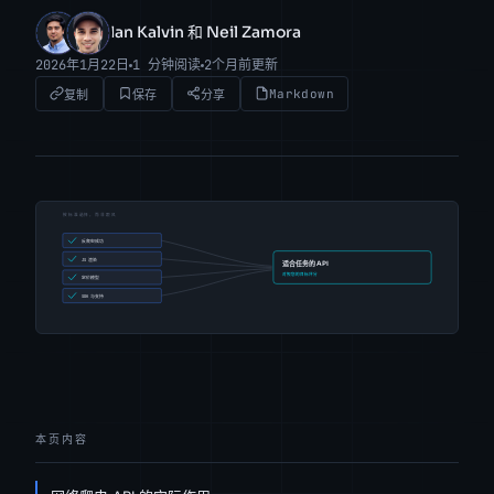
Ian Kalvin 和 Neil Zamora
IK
NZ
2026年1月22日
1 分钟阅读
2个月前更新
Markdown
复制
保存
分享
本页内容