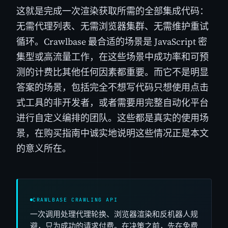
这就是完成一次渲染获取所需的全部集成代码：
无需代理列表、无需浏览器集群、无需维护重试
循环。Crawlbase 最合适的场景是 JavaScript 密
集型或高流量工作，在这些场景中成功率和可预
测的计费比其他任何因素都重要。而它不是明显
答案的场景，包括完全不想写代码只想使用点击
式工具的非开发者，或者需要用完整自动化平台
进行自定义编排的团队。这些都是真实的使用场
景，在购买指南中诚实地说明这些情况正是本文
的意义所在。
CRAWLBASE CRAWLING API
一次调用处理代理轮换、浏览器渲染和反机器人规
避，只为成功的请求付费。在决策之前，先在免费