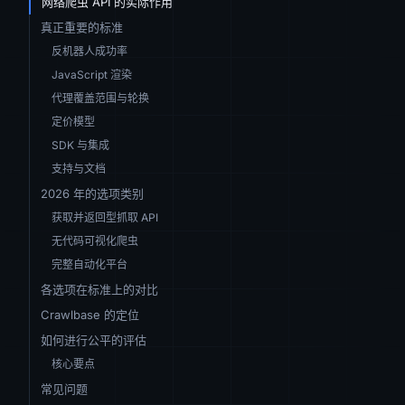
网络爬虫 API 的实际作用
真正重要的标准
反机器人成功率
JavaScript 渲染
代理覆盖范围与轮换
定价模型
SDK 与集成
支持与文档
2026 年的选项类别
获取并返回型抓取 API
无代码可视化爬虫
完整自动化平台
各选项在标准上的对比
Crawlbase 的定位
如何进行公平的评估
核心要点
常见问题