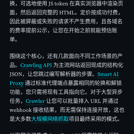
换，可选地使用 JS token 在真实浏览器中渲染页
面，然后返回完整的 HTML。定价按成功付费，
因此被屏蔽或失败的请求不产生费用，且各域名
的费率提前公示，让您在开始之前就能预估账
单。
围绕这个核心，还有几款面向不同工作场景的产
品。
Crawling API
为主流网站返回现成的结构化
JSON，让您跳过编写解析器的步骤。
Smart AI
Proxy
通过标准代理端点暴露相同的轮换和解锁
功能，您只需将现有工具指向它。对于大型异步
任务，
Crawler
让您可以批量排入 URL 并通过
webhook 接收结果，而无需保持连接开放，这也
是大多数
大规模网络抓取
项目最终采用的模式。