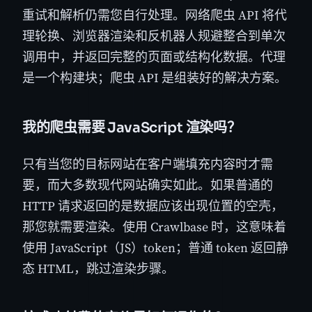
重试和解析仍需您自行处理。网络爬虫 API 将代
理轮换、浏览器渲染和反机器人规避整合到单次
调用中，并返回完整的页面或结构化数据。代理
是一个构建块；爬虫 API 是组装好的解决方案。
我的爬虫需要 JavaScript 渲染吗？
只有当您的目标网站在客户端填充内容时才需
要，而大多数现代网站确实如此。如果普通的
HTTP 请求返回的是数据应该出现位置的空壳，
那您就需要渲染。使用 Crawlbase 时，这意味着
使用 JavaScript（JS）token；普通 token 返回静
态 HTML，跳过渲染步骤。