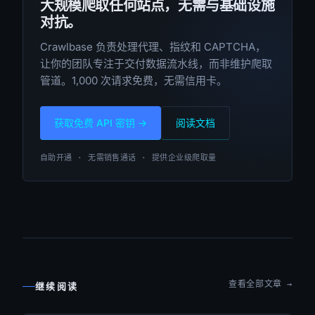
大规模爬取任何站点，无需与基础设施
对抗。
Crawlbase 负责处理代理、指纹和 CAPTCHA，
让你的团队专注于交付数据流水线，而非维护爬取
管道。1,000 次请求免费，无需信用卡。
获取免费 API 密钥 →
阅读文档
自助开通 · 无需销售通话 · 提供企业级爬取量
查看全部文章 →
继续阅读