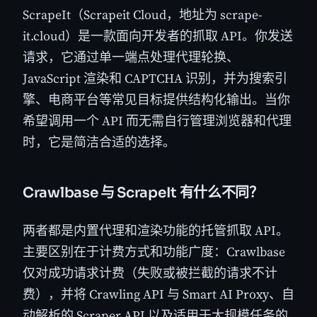
ScrapeIt（Scrapeit Cloud，地址为 scrape-
it.cloud）是一款面向开发者的抓取 API。你发送
请求，它通过单一端点处理代理轮换、
JavaScript 渲染和 CAPTCHA 识别，并为搜索引
擎、电商平台等常见目标提供结构化输出。当你
希望调用一个 API 而无需自行管理浏览器和代理
时，它是简洁合适的选择。
Crawlbase 与 ScrapeIt 有什么不同？
两者都是内置代理和渲染功能的托管抓取 API。
主要区别在于计费方式和功能广度：Crawlbase
仅对成功请求计费（失败或被拦截的请求不计
费），并将 Crawling API 与 Smart AI Proxy、自
动解析的 Scraper API 以及适用于大规模任务的