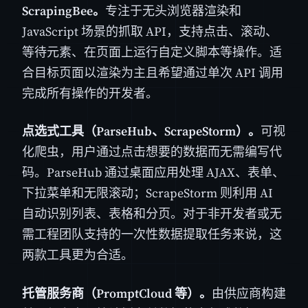
ScrapingBee。
专注于无头浏览器渲染和
JavaScript 场景的抓取 API，支持点击、滚动、
等待元素、在页面上运行自定义脚本等操作。适
合目标页面以渲染为主且希望通过单次 API 调用
完成所有操作的开发者。
点选式工具（ParseHub、ScrapeStorm）。
可视
化爬虫，用户通过点击想要的数据而无需编写代
码。ParseHub 通过桌面应用处理 AJAX、表单、
下拉菜单和无限滚动；ScrapeStorm 则利用 AI
自动识别列表、表格和分页。对于非开发者或无
需工程团队支持的一次性数据提取任务来说，这
两款工具更为合适。
托管服务商（PromptCloud 等）。
由供应商构建