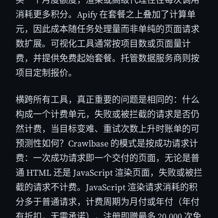
消耗更多积分。Apify 在套餐之上叠加了计算单
元，因此成本随任务处理量而非单纯的页面请求
数扩展。可视化工具通常按项目数或页面量计
费，并提供免费起始套餐。托管数据服务商则按
项目定制报价。
横跨所有工具，真正重要的问题是相同的：什么
构成一个计费单元，失败或被拦截的请求是否仍
然计费，当目标变难、重试次数上升时账单的可
预测性如何？Crawlbase 的模式是按成功请求计
费：一次成功请求即一个交付的页面，无论是普
通 HTML 还是 JavaScript 渲染页面，失败或被拦
截的请求不计费。JavaScript 渲染请求消耗的积
分多于普通请求，计费周期为月付或年付（年付
有折扣，无需承诺），注册即赠最多 20,000 次免