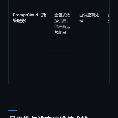
PromptCloud（托
全包式数
由供应商处
由供
管服务）
据供应，
理
处理
供应商运
营爬虫