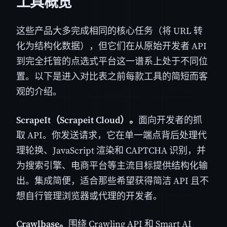
工具概览
这些产品大多完成相同的核心任务（将 URL 转
化为结构化数据），但它们在从原始开发者 API
到完全托管的点选式平台这一谱系上处于不同位
置。以下是进入对比表之前每款工具的简短而客
观的介绍。
ScrapeIt（Scrapeit Cloud）。
面向开发者的抓
取 API。你发送请求，它在单一端点背后处理代
理轮换、JavaScript 渲染和 CAPTCHA 识别，并
为搜索引擎、电商平台等主流目标提供结构化输
出。集成简便，适合那些希望获得简洁 API 且不
想自行管理浏览器或代理的开发者。
Crawlbase。
围绕 Crawling API 和 Smart AI