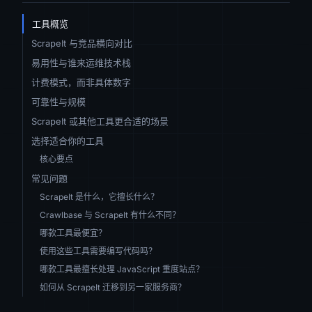
工具概览
ScrapeIt 与竞品横向对比
易用性与谁来运维技术栈
计费模式，而非具体数字
可靠性与规模
ScrapeIt 或其他工具更合适的场景
选择适合你的工具
核心要点
常见问题
ScrapeIt 是什么，它擅长什么？
Crawlbase 与 ScrapeIt 有什么不同？
哪款工具最便宜？
使用这些工具需要编写代码吗？
哪款工具最擅长处理 JavaScript 重度站点？
如何从 ScrapeIt 迁移到另一家服务商？