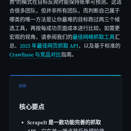
费"的模式在目标反爬时能保持账单可预测。这适
合很多团队，但并非所有团队，而判断自己属于
哪类的唯一方法是让你最难的目标跑过两三个候
选工具，再按每成功页面成本进行比较。如需更
宏观的视角，请参阅我们的
最佳网络抓取工具
汇
总、
2025 年最佳网页抓取 API
，以及基于标准的
Crawlbase 与竞品对比
指南。
回顾
核心要点
ScrapeIt 是一款功能完善的抓取