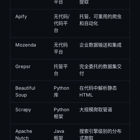
平台
提取
Apify
无代码/
托管、可重用的爬虫
代码平
和自动化
台
Mozenda
无代码
企业数据输送和集成
平台
Grepsr
托管平
完全委托的数据集交
台
付
Beautiful
Python
在代码中解析静态
Soup
库
HTML
Scrapy
Python
大规模爬取管道
框架
Apache
Java
搜索引擎级别的分布
Nutch
框架
式爬取