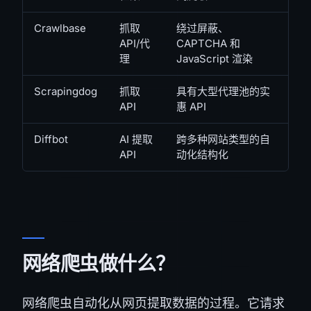
Crawlbase
抓取
绕过屏蔽、
API/代
CAPTCHA 和
理
JavaScript 渲染
Scrapingdog
抓取
具有大型代理池的实
API
惠 API
Diffbot
AI 提取
跨多种网站类型的自
API
动化结构化
网络爬虫做什么？
网络爬虫自动化从网页提取数据的过程。它请求