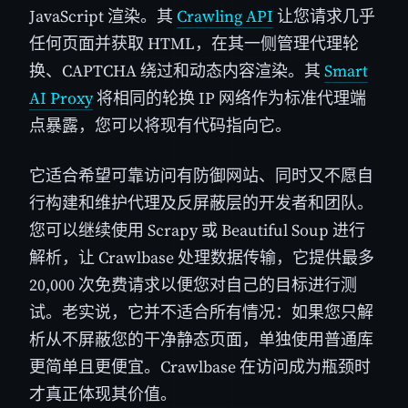
JavaScript 渲染。其
Crawling API
让您请求几乎
任何页面并获取 HTML，在其一侧管理代理轮
换、CAPTCHA 绕过和动态内容渲染。其
Smart
AI Proxy
将相同的轮换 IP 网络作为标准代理端
点暴露，您可以将现有代码指向它。
它适合希望可靠访问有防御网站、同时又不愿自
行构建和维护代理及反屏蔽层的开发者和团队。
您可以继续使用 Scrapy 或 Beautiful Soup 进行
解析，让 Crawlbase 处理数据传输，它提供最多
20,000 次免费请求以便您对自己的目标进行测
试。老实说，它并不适合所有情况：如果您只解
析从不屏蔽您的干净静态页面，单独使用普通库
更简单且更便宜。Crawlbase 在访问成为瓶颈时
才真正体现其价值。