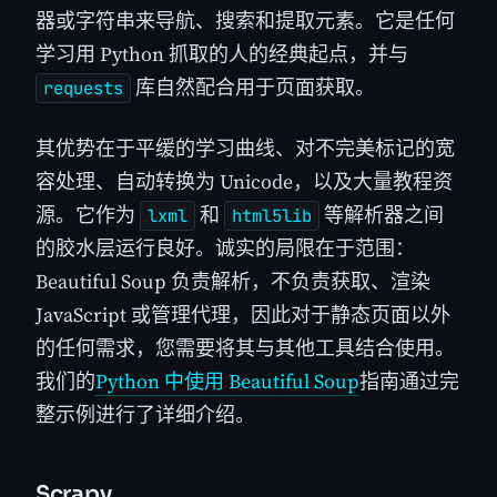
器或字符串来导航、搜索和提取元素。它是任何
学习用 Python 抓取的人的经典起点，并与
库自然配合用于页面获取。
requests
其优势在于平缓的学习曲线、对不完美标记的宽
容处理、自动转换为 Unicode，以及大量教程资
源。它作为
和
等解析器之间
lxml
html5lib
的胶水层运行良好。诚实的局限在于范围：
Beautiful Soup 负责解析，不负责获取、渲染
JavaScript 或管理代理，因此对于静态页面以外
的任何需求，您需要将其与其他工具结合使用。
我们的
Python 中使用 Beautiful Soup
指南通过完
整示例进行了详细介绍。
Scrapy