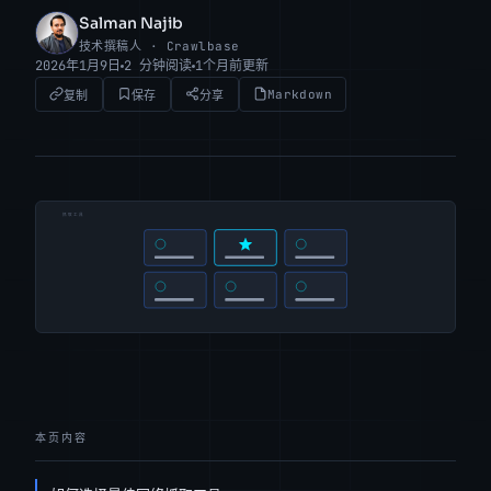
Salman Najib
SN
技术撰稿人 · Crawlbase
2026年1月9日
2 分钟阅读
1个月前更新
Markdown
复制
保存
分享
本页内容