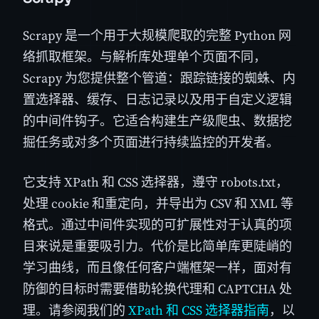
Scrapy 是一个用于大规模爬取的完整 Python 网
络抓取框架。与解析库处理单个页面不同，
Scrapy 为您提供整个管道：跟踪链接的蜘蛛、内
置选择器、缓存、日志记录以及用于自定义逻辑
的中间件钩子。它适合构建生产级爬虫、数据挖
掘任务或对多个页面进行持续监控的开发者。
它支持 XPath 和 CSS 选择器，遵守 robots.txt，
处理 cookie 和重定向，并导出为 CSV 和 XML 等
格式。通过中间件实现的可扩展性对于认真的项
目来说是重要吸引力。代价是比简单库更陡峭的
学习曲线，而且像任何客户端框架一样，面对有
防御的目标时需要借助轮换代理和 CAPTCHA 处
理。请参阅我们的
XPath 和 CSS 选择器指南
，以