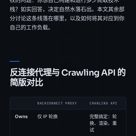
权的问题：你想自己构建和运行多少爬取技术
栈？如实回答，决定自然水落石出。本文其余部
分讨论这条线落在哪里，以及如何将其对应到你
自己的工作负载。
反连接代理与 Crawling API 的
简版对比
BACKCONNECT PROXY
CRAWLING API
Owns
仅 IP 轮换
完整搞定：轮
换、渲染、重
试