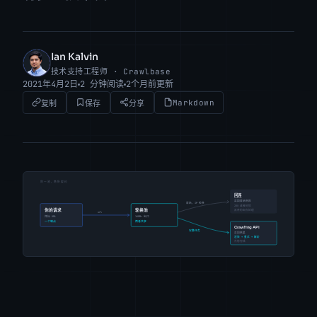
Ian Kalvin
IK
技术支持工程师 · Crawlbase
2021年4月2日
2 分钟阅读
2个月前更新
Markdown
复制
保存
分享