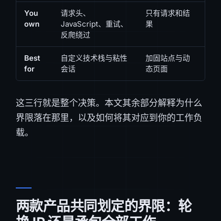
You
请求头、
只有请求和结
own
JavaScript、重试、
果
反爬绕过
Best
自定义技术栈与粘性
加固站点与动
for
会话
态页面
这三行就是整个决策。本文其余部分解释为什么
界限落在那里，以及如何将其对应到你的工作负
载。
两款产品共同划定的界限：轮