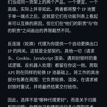
们当成同一货架上的两个产品，一个便宜，一个
高级。实际上并非如此。两者都将整个 IP 池置
于单一端点之后，这就是它们在功能列表上看起
来可以互换的原因，但它们在"他们的职责"与"你
的职责"之间画出的界限截然不同。
反连接（轮换）代理为你提供一个自动更换出口
IP 的网关。这就是全部契约。其他一切（请求
头、Cookie、JavaScript 渲染、遇到封锁时的重
试逻辑、反机器人处理）都留在你这一侧。爬取
API 则在同样的轮换 IP 池基础上，将工作的其余
部分包裹在周围：它负责轮换、渲染，在请求被
封锁时重试，并将最终结果交付给你。
因此，选择不是"哪种代理更好"，而是关于归属