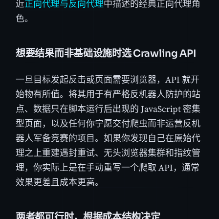
近
正向代理与反向代理
中描述的经典正向代理角
色。
想要结果而非基础设施时选 Crawling API
一旦目标发起反击或页面需要浏览器，API 就开
始物有所值。将其用于有严格反机器人防护的站
点、数据只在脚本运行后出现的 JavaScript 密集
型页面，以及任何你宁愿交付爬虫而非运营反机
器人军备竞赛的项目。如果你发现自己在原始代
理之上重建遇封重试、无头浏览器集群和指纹管
理，你实际上是在手动重写一个爬取 API，通常
效果更差且成本更高。
两者都可行时，根据成本结构决定