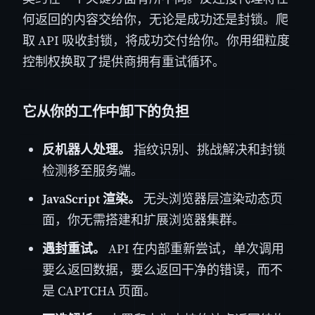
何返回的内容交给你，无论是成功还是封锁。爬
取 API 吸收封锁，将成功交付给你。你用细粒度
控制权换取了提供商拥有重试循环。
它从你的工作中卸下的负担
反机器人处理。
指纹识别、挑战解决和封锁
检测移至服务端。
JavaScript 渲染。
无头浏览器层渲染动态页
面，你无需搭建和扩展浏览器集群。
遇封重试。
API 在内部重新尝试，单次调用
要么返回数据，要么返回干净的错误，而不
是 CAPTCHA 页面。