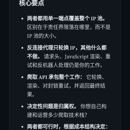
核心要点
两者都用单一端点覆盖整个 IP 池。
区别在于责任界限落在哪里，而不是
IP 池的大小。
反连接代理只轮换 IP，其他什么都
不做。
请求头、JavaScript 渲染、重
试和反机器人处理仍是你的工作。
爬取 API 承包整个工作：
它轮换、
渲染、对封锁重试，并返回最终结
果。
决定性问题是归属权。
你想自己构
建和运营多少爬取技术栈？
两者都可行时，根据成本结构决定：