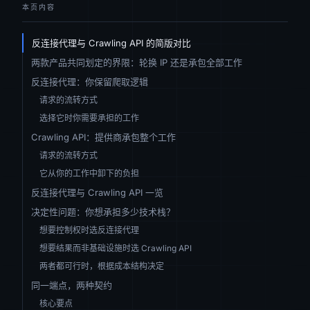
本页内容
反连接代理与 Crawling API 的简版对比
两款产品共同划定的界限：轮换 IP 还是承包全部工作
反连接代理：你保留爬取逻辑
请求的流转方式
选择它时你需要承担的工作
Crawling API：提供商承包整个工作
请求的流转方式
它从你的工作中卸下的负担
反连接代理与 Crawling API 一览
决定性问题：你想承担多少技术栈？
想要控制权时选反连接代理
想要结果而非基础设施时选 Crawling API
两者都可行时，根据成本结构决定
同一端点，两种契约
核心要点