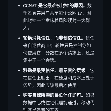
CGNAT 是它最难被封锁的原因。
数
千名真实用户共享每个公网 IP，因
此封锁一个意味着风险误封一大群
人。
轮换消耗信任，而非创造信任。
信任
来自运营商 IP；轮换只是控制你如
何使用它：分散在多个请求上，还是
集中于一个会话。
移动是最受信任、最昂贵的层级。
它
在信任上胜出，在速度和成本上处于
劣势，因此应该最后才使用。
购买目标所需的最低信任即可。
如果
数据中心或住宅代理能通过，移动代
理就是浪费的开支。