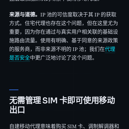
来源与道德。
IP 池的可信度取决于其 IP 的获取
方式。住宅代理也存在这个问题，但在这里尤为
重要，因为你在通过与真实用户相关联的基础设
施路由流量。使用有明确、基于同意的来源政策
的服务商，而非来源不明的 IP 池；我们在
代理
是否安全
中更广泛地讨论了这个问题。
无需管理 SIM 卡即可使用移动
出口
自建移动代理意味着购买 SIM 卡、调制解调器和