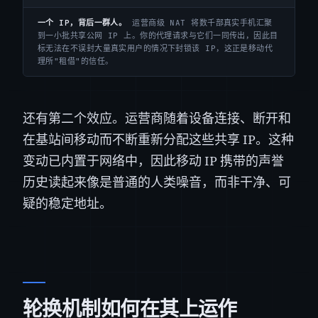
一个 IP，背后一群人。
运营商级 NAT 将数千部真实手机汇聚
到一小批共享公网 IP 上。你的代理请求与它们一同传出，因此目
标无法在不误封大量真实用户的情况下封锁该 IP，这正是移动代
理所"租借"的信任。
还有第二个效应。运营商随着设备连接、断开和
在基站间移动而不断重新分配这些共享 IP。这种
变动已内置于网络中，因此移动 IP 携带的声誉
历史读起来像是普通的人类噪音，而非干净、可
疑的稳定地址。
轮换机制如何在其上运作