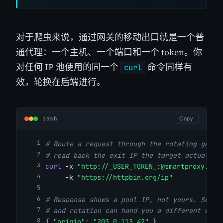
对于爬虫来说，通过网关的移动出口就是一个普
通代理：一个主机、一个端口和一个 token。你
对任何 IP 池使用的同一个
命令同样有
curl
效，轮换在后端进行。
bash
Copy
# Route a request through the rotating gatew
# read back the exit IP the target actually 
curl
 -x 
"http://_USER_TOKEN_:@smartproxy.cra
     -k 
"https://httpbin.org/ip"
# Response shows a pool IP, not yours. Send 
# and rotation can hand you a different exit
{
"origin"
:
"203.0.113.42"
}