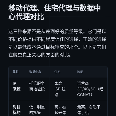
移动代理、住宅代理与数据中
心代理对比
这三种来源不是从差到好的质量等级。它们是以
不同价格提供不同程度信任的选择，正确的选择
是以最低成本通过目标审查的那个。以下是它们
在爬虫真正关心的方面的对比。
属性
数据中心
住宅
移动
IP
托管服务
家庭
运营商
来源
商地址段
ISP 线
3G/4G/5G（经
路
CGNAT）
对目
低，明显
高，看
最高，看起来
标的
的托管
起来像
像手机