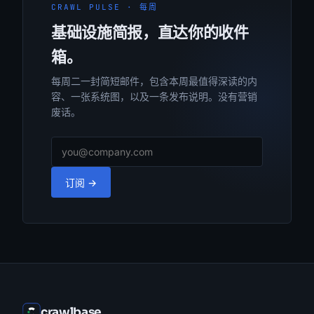
CRAWL PULSE · 每周
基础设施简报，直达你的收件
箱。
每周二一封简短邮件，包含本周最值得深读的内
容、一张系统图，以及一条发布说明。没有营销
废话。
订阅 →
crawlbase