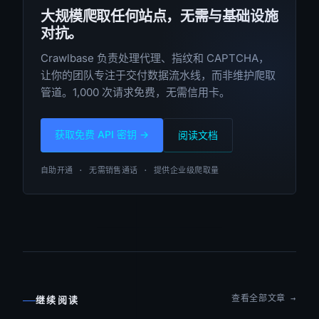
大规模爬取任何站点，无需与基础设施
对抗。
Crawlbase 负责处理代理、指纹和 CAPTCHA，
让你的团队专注于交付数据流水线，而非维护爬取
管道。1,000 次请求免费，无需信用卡。
获取免费 API 密钥 →
阅读文档
自助开通 · 无需销售通话 · 提供企业级爬取量
查看全部文章 →
继续阅读