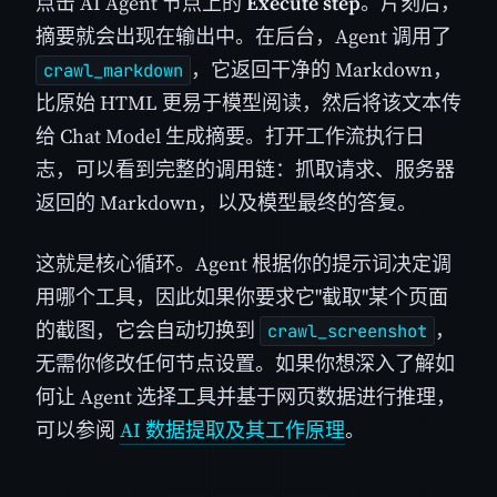
点击 AI Agent 节点上的
Execute step
。片刻后，
摘要就会出现在输出中。在后台，Agent 调用了
，它返回干净的 Markdown，
crawl_markdown
比原始 HTML 更易于模型阅读，然后将该文本传
给 Chat Model 生成摘要。打开工作流执行日
志，可以看到完整的调用链：抓取请求、服务器
返回的 Markdown，以及模型最终的答复。
这就是核心循环。Agent 根据你的提示词决定调
用哪个工具，因此如果你要求它"截取"某个页面
的截图，它会自动切换到
，
crawl_screenshot
无需你修改任何节点设置。如果你想深入了解如
何让 Agent 选择工具并基于网页数据进行推理，
可以参阅
AI 数据提取及其工作原理
。