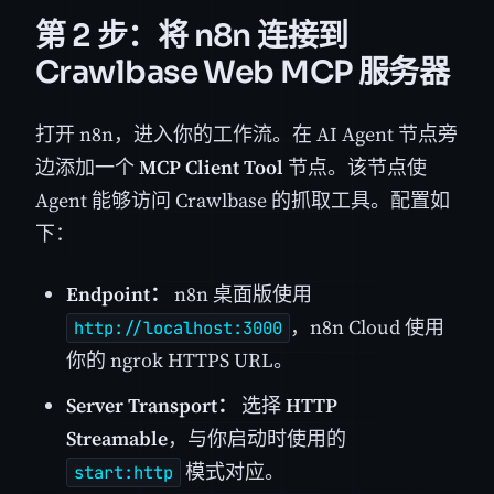
第 2 步：将 n8n 连接到
Crawlbase Web MCP 服务器
打开 n8n，进入你的工作流。在 AI Agent 节点旁
边添加一个
MCP Client Tool
节点。该节点使
Agent 能够访问 Crawlbase 的抓取工具。配置如
下：
Endpoint：
n8n 桌面版使用
，n8n Cloud 使用
http://localhost:3000
你的 ngrok HTTPS URL。
Server Transport：
选择
HTTP
Streamable
，与你启动时使用的
模式对应。
start:http