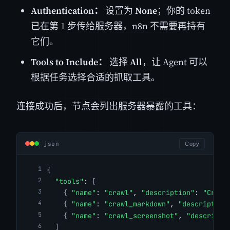
Authentication：
设置为
None
；你的 token
已在第 1 步传给服务器，n8n 不需要再持有
它们。
Tools to Include：
选择
All
，让 Agent 可以
根据任务选择合适的抓取工具。
连接成功后，节点会列出服务器暴露的工具：
json
Copy
{
"tools"
: 
[
{
"name"
: 
"crawl"
, 
"description"
: 
"Crawl
{
"name"
: 
"crawl_markdown"
, 
"description
{
"name"
: 
"crawl_screenshot"
, 
"descripti
]