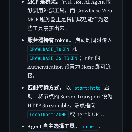
MCP 是桥梁。
它让 n8n AI Agent 能
够调用外部工具，而 Crawlbase Web
MCP 服务器正是将抓取功能作为这
些工具暴露出来。
服务器持有 token。
启动时同时传入
和
CRAWLBASE_TOKEN
；n8n 的
CRAWLBASE_JS_TOKEN
Authentication 设置为 None 即可连
接。
匹配传输方式。
以
启
start:http
动，将节点的 Server Transport 设为
HTTP Streamable，端点指向
或 ngrok URL。
localhost:3000
Agent 自主选择工具。
、
crawl