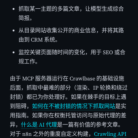
抓取某一主题的多篇文章，让模型生成综合
简报。
从目录网站收集公开的商业信息，并将其路
由到 CRM 系统。
监控关键页面随时间的变化，用于 SEO 或合
规工作。
由于 MCP 服务器运行在 Crawlbase 的基础设施
后面，抓取中最难的部分（渲染、IP 轮换和绕过
封锁）都已为你处理好。如果在棘手的目标上遇
到阻碍，
如何在不被封锁的情况下抓取网站
是实
用指南。如果你在权衡托管访问与原始代理的差
异，
什么是 AI 代理
是一篇有价值的参考文章。
对于 n8n 之外的重度自定义构建，
Crawling API