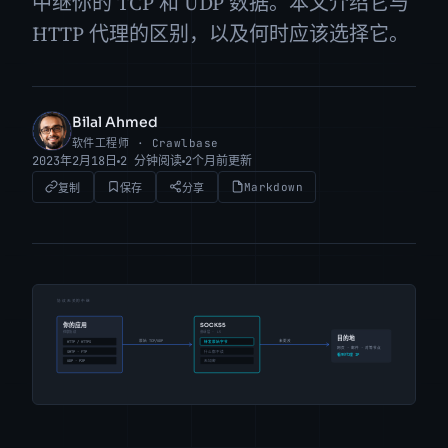
中继你的 TCP 和 UDP 数据。本文介绍它与
HTTP 代理的区别，以及何时应该选择它。
Bilal Ahmed
BA
软件工程师 · Crawlbase
2023年2月18日
2 分钟阅读
2个月前更新
Markdown
复制
保存
分享