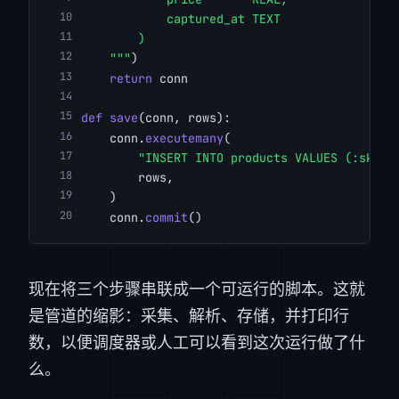
            captured_at TEXT
        )
    """
)
return
 conn
def
save
(conn, rows):
    conn.
executemany
(
"INSERT INTO products VALUES (:sku, 
        rows,
    )
    conn.
commit
()
现在将三个步骤串联成一个可运行的脚本。这就
是管道的缩影：采集、解析、存储，并打印行
数，以便调度器或人工可以看到这次运行做了什
么。