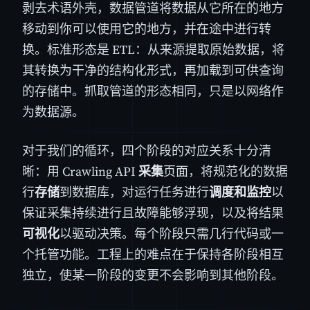
剥去术语外壳，数据管道将数据从它所在的地方
移动到你可以使用它的地方，并在途中进行转
换。标准形态是 ETL：从来源提取原始数据，将
其转换为干净的结构化形式，再加载到可供查询
的存储中。抓取管道的形态相同，只是以网络作
为数据源。
对于我们的循环，四个阶段的对应关系十分清
晰：用 Crawling API
采集
页面，将规范化的数据
行
存储
到数据库，对运行任务进行
调度和监控
以
保证采集持续进行且故障能够浮现，以及将结果
可视化
以驱动决策。每个阶段只需几行代码或一
个托管功能。工程上的难点在于保持各阶段相互
独立，使某一阶段的变更不会影响到其他阶段。