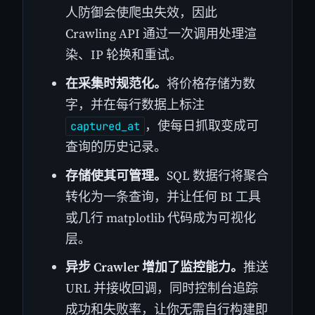
人防御会使爬虫失效，因此
Crawling API 通过一次调用处理渲
染、IP 轮换和重试。
在采集时规范化。
将价格存储为数
字，并在每行数据上标注
，使每日抓取变成可
captured_at
查询的历史记录。
存储使其可管理。
SQL 数据行将聚合
转化为一条查询，并让任何 BI 工具
或几行 matplotlib 代码成为可视化
层。
异步 Crawler 增加了监控能力。
推送
URL 并接收回调，同时控制台追踪
成功和失败率，让你无需自行构建即