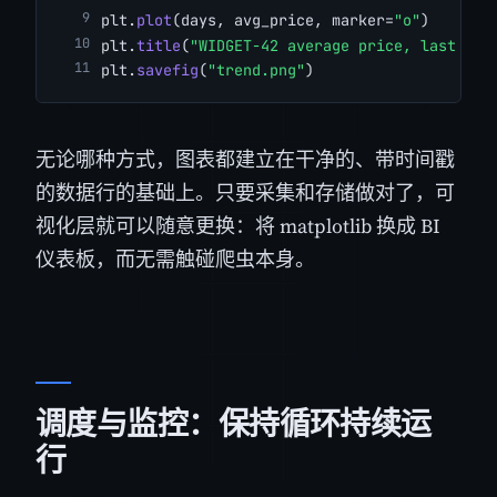
plt.
plot
(days, avg_price, marker=
"o"
)
plt.
title
(
"WIDGET-42 average price, last 30 
plt.
savefig
(
"trend.png"
)
无论哪种方式，图表都建立在干净的、带时间戳
的数据行的基础上。只要采集和存储做对了，可
视化层就可以随意更换：将 matplotlib 换成 BI
仪表板，而无需触碰爬虫本身。
调度与监控：保持循环持续运
行