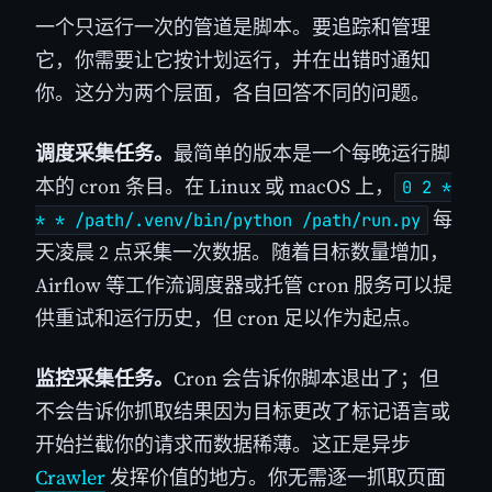
一个只运行一次的管道是脚本。要追踪和管理
它，你需要让它按计划运行，并在出错时通知
你。这分为两个层面，各自回答不同的问题。
调度采集任务。
最简单的版本是一个每晚运行脚
本的 cron 条目。在 Linux 或 macOS 上，
0 2 *
每
* * /path/.venv/bin/python /path/run.py
天凌晨 2 点采集一次数据。随着目标数量增加，
Airflow 等工作流调度器或托管 cron 服务可以提
供重试和运行历史，但 cron 足以作为起点。
监控采集任务。
Cron 会告诉你脚本退出了；但
不会告诉你抓取结果因为目标更改了标记语言或
开始拦截你的请求而数据稀薄。这正是异步
Crawler
发挥价值的地方。你无需逐一抓取页面