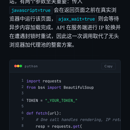
站，有两个参数至关重要：传入
会在返回页面之前在真实浏
javascript=true
览器中运行该页面，
则会等待
ajax_wait=true
异步内容加载完成。API 在服务端进行 IP 轮换并
在遭遇封锁时重试，因此这一次调用取代了无头
浏览器加代理池的整套方案。
python
Copy
import
 requests
from
 bs4 
import
 BeautifulSoup
TOKEN = 
"_YOUR_TOKEN_"
def
fetch
(url):
# One call handles rendering, IP rotatio
    resp = requests.
get
(