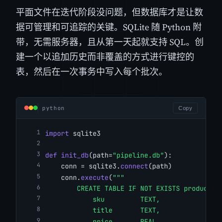
平面文件在迭代阶段没问题，但数据库才是让数
据可管理和可追踪的关键。SQLite 随 Python 附
带，无需服务器，且从第一天起就支持 SQL。创
建一个以追加历史而非覆盖的方式进行键控的
表，然后在一次事务中写入每个批次。
python
Copy
import
 sqlite3
def
init_db
(path=
"pipeline.db"
):
    conn = sqlite3.
connect
(path)
    conn.
execute
(
"""
        CREATE TABLE IF NOT EXISTS products 
            sku         TEXT,
            title       TEXT,
            price       REAL,