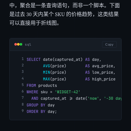
中，聚合是一条查询语句，而非一个脚本。下面
是过去 30 天内某个 SKU 的价格趋势，这类结果
可以直接用于折线图。
sql
Copy
SELECT
 date(captured_at) 
AS
 day,
AVG
(price)        
AS
 avg_price,
MIN
(price)        
AS
 low_price,
MAX
(price)        
AS
 high_price
FROM
 products
WHERE
 sku = 
'WIDGET-42'
AND
 captured_at >= date(
'now'
, 
'-30 days'
)
GROUP BY
 day
ORDER BY
 day;