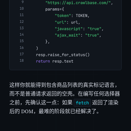
"https://api.crawlbase.com/"
,
        params={
"token"
: TOKEN,
"url"
: url,
"javascript"
: 
"true"
,
"ajax_wait"
: 
"true"
,
        },
    )
    resp.raise_for_status()
return
 resp.text
这样你就能得到包含商品列表的真实标记语言，
而不是普通请求返回的空壳。在编写任何选择器
之前，先确认这一点：如果
返回了渲染
fetch
后的 DOM，最难的阶段就已经解决了。