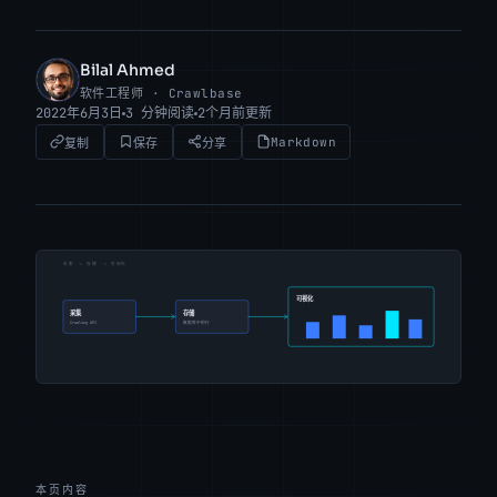
Bilal Ahmed
BA
软件工程师 · Crawlbase
2022年6月3日
3 分钟阅读
2个月前更新
Markdown
复制
保存
分享
本页内容