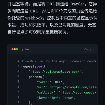
并阻塞等待，而是将 URL 推送给 Crawler，它异
步爬取这些 URL，然后将每个完成的页面传递给
你托管的 webhook。控制台中内置的监控显示请
求量、成功和失败率，以及已消耗的额度，无需
自行埋点即可观察采集健康状况。
python
Copy
# Push a URL to the async Crawler; results a
requests.
get
(
"https://api.crawlbase.com/"
,
    params={
"token"
: TOKEN,
"url"
: 
"https://example.com/category
"callback"
: 
"https://your-app.exampl
"javascript"
: 
"true"
,
    },