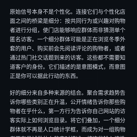
原始信号本身不是个性化。连接它们与个性化店
面之间的桥梁是细分：按共同行为或兴趣对购物
者进行分组，使门店能够响应群体而非猜测单个
匿名访客。一个细分群体可能是正在浏览冬季外
套的用户、购买前会先阅读评论的购物者，或者
通过热门社交话题到来的访客。这些都不需要知
道客户的身份。它们描述的是意图模式，而意图
正是你可以据此行动的东西。
好的细分来自多种来源的结合。聚合需求趋势告
诉你哪些类别正在升温，公开情绪告诉你那些购
物者在乎什么，第一方行为告诉你自己网站的访
客实际上如何浏览目录。将它们叠加，一个细分
群体就不再是人口统计学框，而成为对一组购物