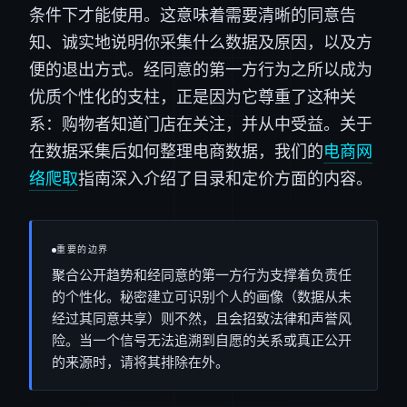
条件下才能使用。这意味着需要清晰的同意告
知、诚实地说明你采集什么数据及原因，以及方
便的退出方式。经同意的第一方行为之所以成为
优质个性化的支柱，正是因为它尊重了这种关
系：购物者知道门店在关注，并从中受益。关于
在数据采集后如何整理电商数据，我们的
电商网
络爬取
指南深入介绍了目录和定价方面的内容。
重要的边界
聚合公开趋势和经同意的第一方行为支撑着负责任
的个性化。秘密建立可识别个人的画像（数据从未
经过其同意共享）则不然，且会招致法律和声誉风
险。当一个信号无法追溯到自愿的关系或真正公开
的来源时，请将其排除在外。