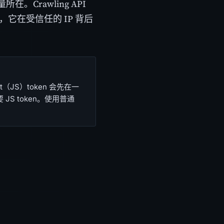
Crawling API
给它，它在受信任的 IP 背后
ipt（JS）token 会先在一
JS token。使用普通