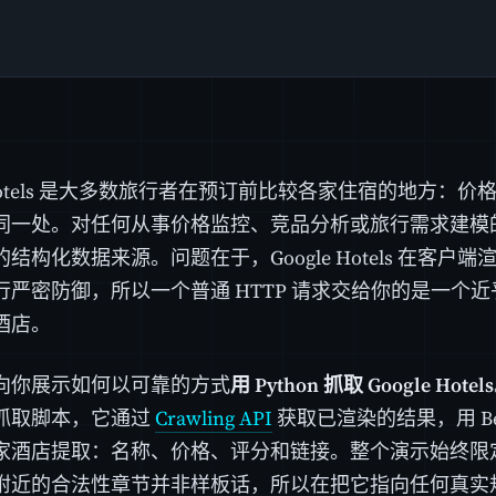
e Hotels 是大多数旅行者在预订前比较各家住宿的地方：
同一处。对任何从事价格监控、竞品分析或旅行需求建模
结构化数据来源。问题在于，Google Hotels 在客户
行严密防御，所以一个普通 HTTP 请求交给你的是一个
酒店。
向你展示如何以可靠的方式
用 Python 抓取 Google Hotels
抓取脚本，它通过
Crawling API
获取已渲染的结果，用 Beau
家酒店提取：名称、价格、评分和链接。整个演示始终限
附近的合法性章节并非样板话，所以在把它指向任何真实