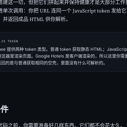
建这一切，但把它们拼起来并保持健康才是大部分工作量所在。
次调用：你把 URL 连同一个 JavaScript token 发
并返回成品 HTML 供你解析。
JS TOKEN
base 提供两种 token 类型。普通 token 获取静态 HTML；JavaScr
览器里渲染页面。Google Hotels 是客户端渲染的，所以这里你需要 
n 返回的是与普通获取相同的空壳，里面没有什么可解析的。
条件
代码之前，你需要准备好几样东西。它们都不会花太久。