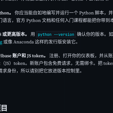
thon。
你应当能自如地编写并运行一个 Python 脚本，并
门语言，官方 Python 文档和任何入门课程都能把你带
 3.8 或更高版本。
用
确认你的版本。如
python --version
rg
或像 Anaconda 这样的发行版安装它。
lbase 账户和 JS token。
注册、打开你的仪表板，并从账
cript（JS）token。新账户包含免费请求，无需绑卡。把 t
请求身份，所以请别把它放进版本控制里。
项目