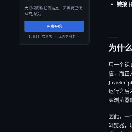
链接
指
大规模爬取任何站点，无需管理代
理或指纹。
免费开始
1,000 次请求 · 无需信用卡 →
为什么普
用一个裸 H
应，而正文
JavaS
运行之后才
实浏览器
因此，一个
浏览器，