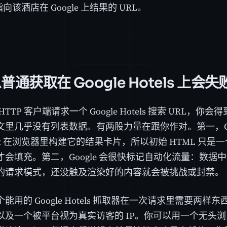
向该酒店在 Google 上结果的 URL。
通获取在 Google Hotels 上会失
TTP 客户端请求一个 Google Hotels 搜索 URL，你会
里几乎没有列表数据。有两股力量在跟你作对。第一，Google
cript 在浏览器里构建它的结果卡片，所以初始 HTML 只
会填充。第二，Google 会很快标记自动化流量：数据中
的请求模式，还没触及渲染好的内容就会被挑战或封禁。
能用的 Google Hotels 抓取器在一次请求里需要两
以及一个被平台视为真实访客的 IP。你可以用一个无头