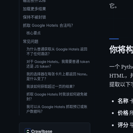
输出长什么样
它。
加载更多结果
保持不被封锁
抓取 Google Hotels 合法吗？
核心要点
常见问题
你将
为什么普通获取从 Google Hotels 返回
不了任何酒店？
对于 Google Hotels，我需要普通 token
一个 Pyt
还是 JS token？
我的选择器在每张卡片上都返回 None。
HTML
是什么变了？
提取以下
我该如何获取超过一页的结果？
抓取 Google Hotels 时我该如何避免被
封？
名称
我可以从 Google Hotels 抓取预订或账
户数据吗？
价格
评分
Crawlbase