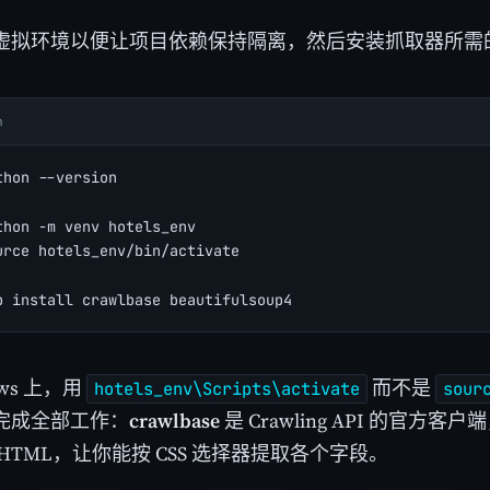
虚拟环境以便让项目依赖保持隔离，然后安装抓取器所需
h
thon --version
thon -m venv hotels_env
urce hotels_env/bin/activate
p install crawlbase beautifulsoup4
ows 上，用
而不是
hotels_env\Scripts\activate
sour
完成全部工作：
crawlbase
是 Crawling API 的官方客户
HTML，让你能按 CSS 选择器提取各个字段。