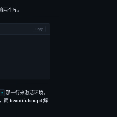
的两个库。
Copy
那一行来激活环境。
ce
端，而
beautifulsoup4
解