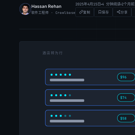
2025年4月15日
4 分钟阅读
2个月
Hassan Rehan
HR
复制
保存
分享
软件工程师 · Crawlbase