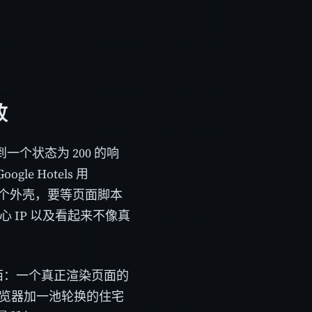
败
得到一个状态为 200 的响
 Hotels 用
是一个外壳，要等页面脚本
心 IP 以及看起来不像真
样东西：一个真正渲染页面的
浏览器加一池轮换的住宅