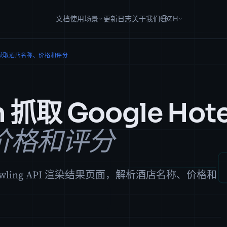
文档
使用场景
更新日志
关于我们
ZH
据: 获取酒店名称、价格和评分
 抓取 Google Hot
价格和评分
过 Crawling API 渲染结果页面，解析酒店名称、价格和