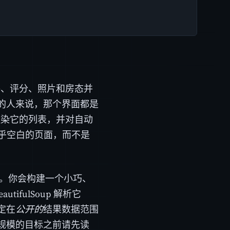
价格、评分、照片和房态并
的人来说，那个界面都是
端渲染它的列表，并对自动
近乎空白的页面，而不是
。你会构建一个小巧、
tifulSoup 解析它
定在
公开的
结果数据范围
规模的目标之前请先读