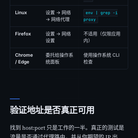
Linux
设置 → 网络
env | grep -i
→ 网络代理
proxy
Firefox
设置 → 网络
不适用（仅限应用
设置
内）
Chrome
委托给操作系
使用操作系统 CLI
/ Edge
统面板
检查
验证地址是否真正可用
找到 host:port 只是工作的一半。真正的测试是
流量是否通过代理路由，并从你期望的 IP 出