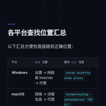
各平台查找位置汇总
以下汇总方便你直接跳到正确位置：
平台
GUI 位置
最快 CLI 检查
Windows
设置 → 网络
netsh winhttp
和 Internet
show proxy
→ 代理
macOS
网络 → 详细
networksetup -
信息 → 代理
getwebproxy "Wi-
Fi"