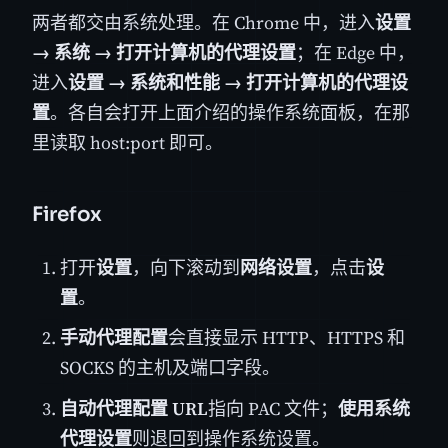
两者都交由系统处理。在 Chrome 中，进入
设置
→ 系统 → 打开计算机的代理设置
；在 Edge 中，
进入
设置 → 系统和性能 → 打开计算机的代理设
置
。各自会打开上面介绍的操作系统面板，在那
里读取 host:port 即可。
Firefox
打开
设置
，向下滚动到
网络设置
，点击
设
置
。
手动代理配置
会直接显示 HTTP、HTTPS 和
SOCKS 的主机及端口字段。
自动代理配置 URL
指向 PAC 文件；
使用系统
代理设置
则退回到操作系统设置。