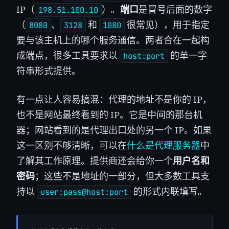
IP（
）。
端口
是冒号后面的数字
198.51.100.10
（
、
和
很常见），用于指定
8080
3128
1080
要与该主机上的哪个服务通信。两者合在一起构
成端点，很多工具要求以
的单一字
host:port
符串形式提供。
有一点让人容易搞混：代理的地址不是你的 IP，
也不是网站最终看到的 IP。它是中间的那台机
器；网站看到的是代理出口处的另一个 IP。如果
这一区别不够清晰，可以在
什么是代理服务器
中
了解其工作原理。提供商还会给你一个
用户名和
密码
；这些不是地址的一部分，但大多数工具支
持以
的形式内联填写。
user:pass@host:port