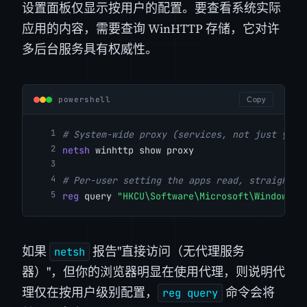
设置面板仅显示按用户的配置。要查看系统实际
应用的内容，需要查询 WinHTTP 存储，它对许
多后台服务具有权威性。
powershell
Copy
# System-wide proxy (services, not just your
netsh
 winhttp show proxy
# Per-user setting the apps read, straight f
reg
 query 
"HKCU\Software\Microsoft\Windows\C
如果
报告"直接访问（无代理服务
netsh
器）"，但你的浏览器明显在使用代理，则说明代
理仅在按用户级别配置，
命令会将
reg query