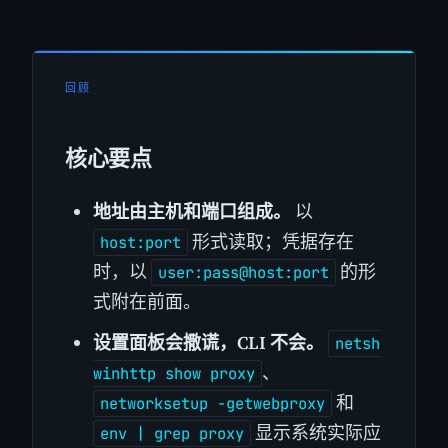
回顾
核心要点
地址由主机和端口组成。
以
形式读取；凭据存在
host:port
时，以
的形
user:pass@host:port
式附在前面。
设置面板会撒谎，CLI 不会。
netsh
、
winhttp show proxy
和
networksetup -getwebproxy
显示系统实际应
env | grep proxy