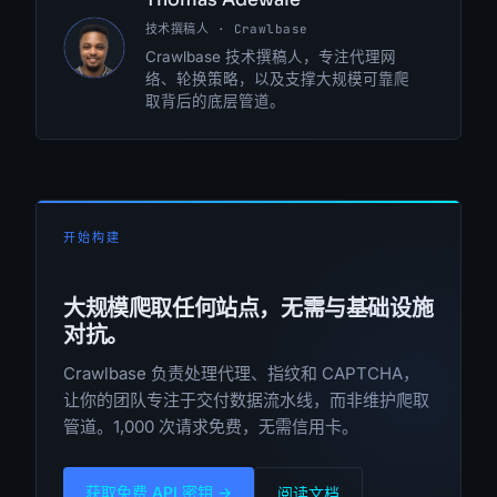
技术撰稿人 · Crawlbase
TA
Crawlbase 技术撰稿人，专注代理网
络、轮换策略，以及支撑大规模可靠爬
取背后的底层管道。
开始构建
大规模爬取任何站点，无需与基础设施
对抗。
Crawlbase 负责处理代理、指纹和 CAPTCHA，
让你的团队专注于交付数据流水线，而非维护爬取
管道。1,000 次请求免费，无需信用卡。
获取免费 API 密钥 →
阅读文档