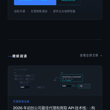
自助开通 · 无需销售通话 · 提供企业级爬取量
查看全部文章 →
继续阅读
代理基础设施
2026 年初创公司最佳代理和爬取 API 技术栈：: 构