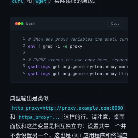
和
）实际读取的层级。
curl
wget
bash
Copy
# Show any proxy variables the shell current
env
 | grep -i 
-e
 proxy
# GNOME stores its own copy here, separate f
gsettings
 get org.gnome.system.proxy mode
gsettings
 get org.gnome.system.proxy.http ho
典型输出是类似
http_proxy=http://proxy.example.com:8080
和
这样的行。请注意，桌面
https_proxy=...
面板和这些变量是相互独立的：设置其中一个并
不会设置另一个，这也是 GUI 应用程序和终端应