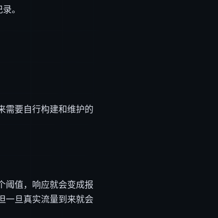
记录。
来需要自行构建和维护的
个阈值，响应就会变成报
但一旦真实流量到来就会