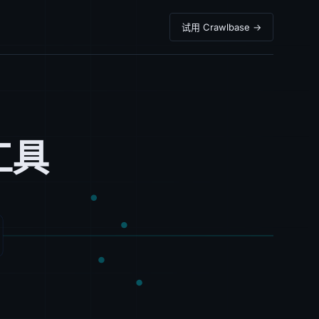
试用 Crawlbase →
工具