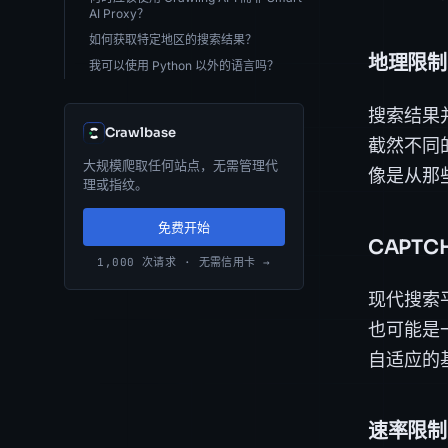
AI Proxy？
如何获取特定地区的搜索结果？
地理限制
我可以使用 Python 以外的语言吗？
搜索结果
Crawlbase
截然不同
大规模爬取任何站点，无需管理代
像是从那
理或指纹。
免费开始
CAPTC
1,000 次请求 · 无需信用卡 →
现代搜索
也可能是
自适应的
速率限制