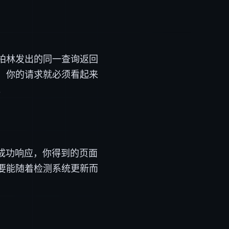
柏林发出的同一查询返回
，你的请求就必须看起来
。
 成功响应，你得到的页面
要能随着检测系统更新而