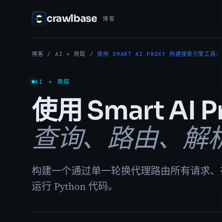
crawlbase
博客
博客
/
AI + 爬取
/
使用 SMART AI PROXY 构建搜索引擎工
AI + 爬取
使用 Smart AI
查询、路由、解
构建一个通过单一轮换代理路由所有请求、在
运行 Python 代码。