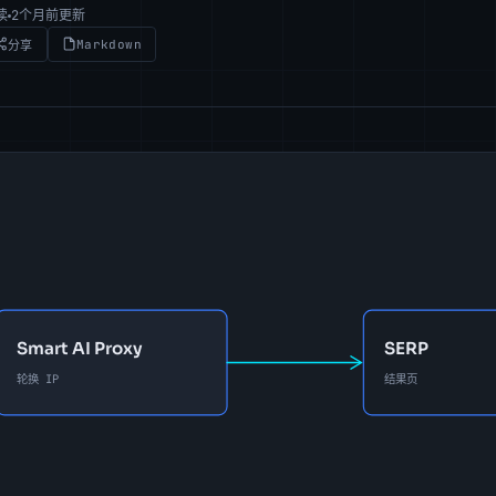
读
2个月前更新
Markdown
分享