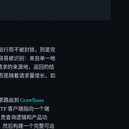
运行而不被封锁，则是完
容易被识别：来自单一地
据请求的来源地，返回的结
而是随着请求量增长，如
求路由到
Crawlbase
TP 客户端指向一个端
负责查询逻辑和产品功
束，然后构建一个完整可运