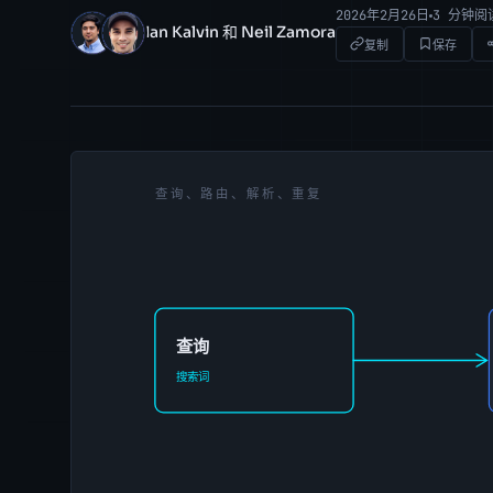
2026年2月26日
3 分钟阅
Ian Kalvin 和 Neil Zamora
IK
NZ
复制
保存