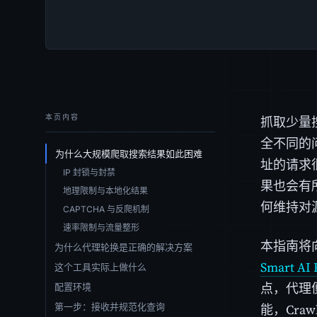
本页内容
抓取少量
全不同的
为什么大规模爬取搜索结果如此困难
址的请求
IP 封锁与封禁
果也会有
地理限制与本地化结果
何维持对
CAPTCHA 与反爬机制
速率限制与流量整形
本指南将
为什么代理轮换是正确的解决方案
Smart AI 
这个工具实际上做什么
点，代理
配置环境
第一步：接收并规范化查询
能，Cra