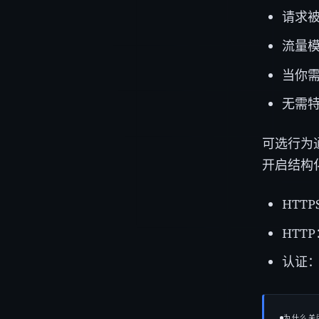
请求被
流量
当你
无需特
可选行为
开启结构
HTT
HTTP
认证：将
为什么关闭