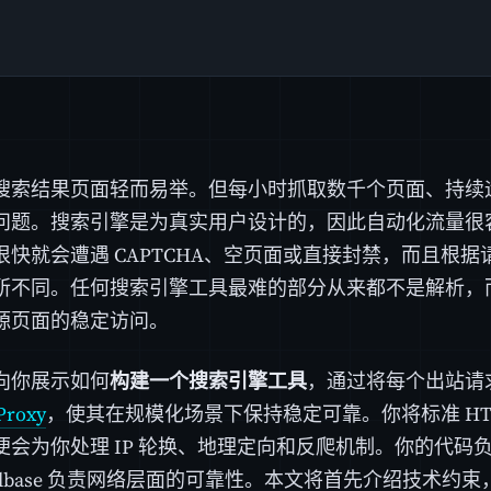
搜索结果页面轻而易举。但每小时抓取数千个页面、持续
问题。搜索引擎是为真实用户设计的，因此自动化流量很
很快就会遭遇 CAPTCHA、空页面或直接封禁，而且根
所不同。任何搜索引擎工具最难的部分从来都不是解析，
源页面的稳定访问。
向你展示如何
构建一个搜索引擎工具
，通过将每个出站请
Proxy
，使其在规模化场景下保持稳定可靠。你将标准 HT
便会为你处理 IP 轮换、地理定向和反爬机制。你的代码
wlbase 负责网络层面的可靠性。本文将首先介绍技术约