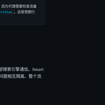
被禁用，因为代理需要检查流量
。这是预期行
y=False
索引擎通信。Smart
锁问题相互隔离。整个流