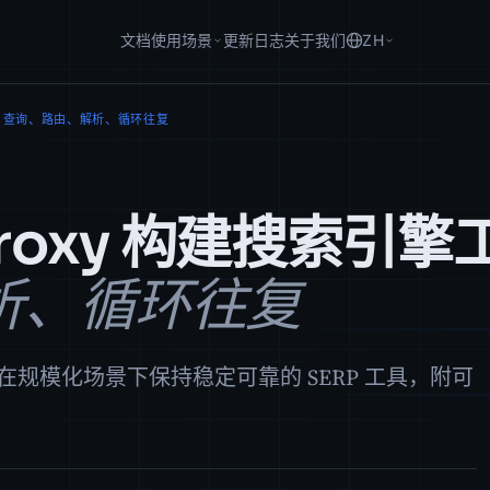
文档
使用场景
更新日志
关于我们
ZH
具: 查询、路由、解析、循环往复
 Proxy 构建搜索引擎
析、循环往复
规模化场景下保持稳定可靠的 SERP 工具，附可