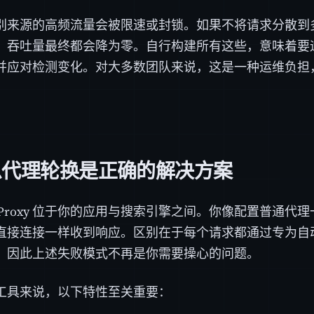
别来源的高频流量会被限速或封锁。如果不将请求分散到
，吞吐量最终都会降为零。自行构建所有这些，意味着要
并应对检测变化。对大多数团队来说，这是一种运维负担
么代理轮换是正确的解决方案
 AI Proxy 位于你的应用与搜索引擎之间。你像配置普通
直接连接一样收到响应。区别在于每个请求都通过专为自
，因此上述失败模式不再是你需要操心的问题。
工具来说，以下特性至关重要：