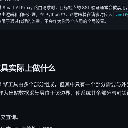
 Smart AI Proxy 路由请求时，目标站点的 SSL 验证通常会
由逻辑和响应处理。在 Python 中，这意味着在请求时传入
verif
仅限于通过代理的流量，不会作为你整个应用的全局设置。
工具实际上做什么
引擎工具由多个部分组成，但其中只有一个部分需要与外部搜
oxy 作为出站数据采集层位于该边界，使系统其余部分与封
：
提交查询。