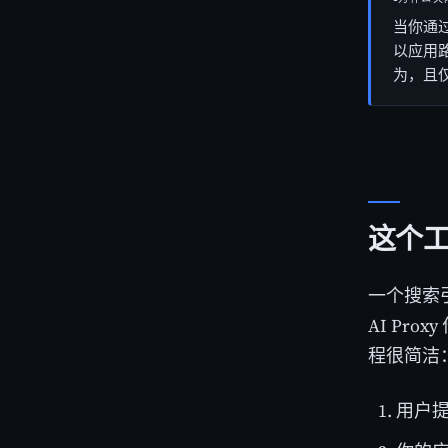
当你通过
以应用路
为，且
这个
一个搜索
AI Pr
程很简洁
用户