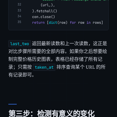
        (url,),
    ).fetchall()
    con.close()
return
 [
dict
(row) 
for
 row 
in
 rows]
返回最新读数和上一次读数，这正是
last_two
对比步骤所需要的全部内容。如果你之后想要绘
制完整价格历史图表，表格已经存储了所有记
录；只需按
排序查询某个 URL 的所
taken_at
有记录即可。
第三步：检测有意义的变化