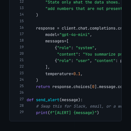
"State only what the data shows. Do 
"add numbers that are not present."
    )
    response = client.chat.completions.creat
        model=
"gpt-4o-mini"
,
        messages=[
            {
"role"
: 
"system"
,
"content"
: 
"You summarize produ
            {
"role"
: 
"user"
, 
"content"
: prom
        ],
        temperature=
0.1
,
    )
return
 response.choices[
0
].message.conte
def
send_alert
(message):
# Swap this for Slack, email, or a webho
print
(
f"[ALERT] {message}"
)