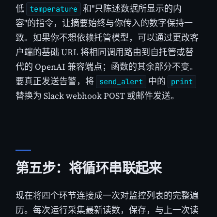
低
和"只陈述数据所显示的内
temperature
容"的指令，让摘要始终与你传入的数字保持一
致。如果你不想依赖托管模型，可以通过更改客
户端的基础 URL 将相同调用路由到自托管或替
代的 OpenAI 兼容端点；函数的其余部分不变。
要真正发送告警，将
中的
send_alert
print
替换为 Slack webhook POST 或邮件发送。
第五步：将循环串联起来
现在将四个环节连接成一次对监控列表的完整遍
历。每次运行采集最新读数，保存，与上一次读