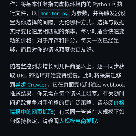
作：将基本任务指向虚拟环境内的 Python 可执
行文件，以
为参数，并将触发器设
monitor.py
置为你选择的间隔。无论哪种方式，选择与数据
实际变化速度相匹配的频率。每小时适合快速变
动的价格；对于库存和评分，每天一次已经足
够，而且对你的请求额度也更友好。
随着监控列表增长到几件商品以上，逐一同步获
取 URL 的循环开始变得缓慢。此时将采集迁移
到
异步 Crawler
，它在页面完成时通过 webhook
推送结果，你无需在每个请求上阻塞。有关随时
间追踪竞争对手价格的更广泛策略，请参阅
价格
情报中的网页抓取
；有关同一管道在大规模下如
何保持稳定，请参阅
大规模电商抓取
。