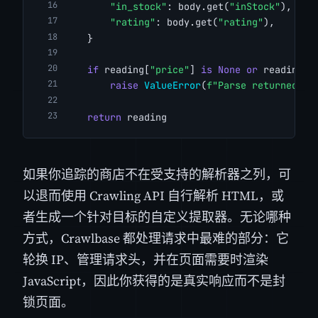
"in_stock"
: body.get(
"inStock"
),
"rating"
: body.get(
"rating"
),
    }
if
 reading[
"price"
] 
is
None
or
 reading[
"
raise
ValueError
(
f"Parse returned no
return
 reading
如果你追踪的商店不在受支持的解析器之列，可
以退而使用 Crawling API 自行解析 HTML，或
者生成一个针对目标的自定义提取器。无论哪种
方式，Crawlbase 都处理请求中最难的部分：它
轮换 IP、管理请求头，并在页面需要时渲染
JavaScript，因此你获得的是真实响应而不是封
锁页面。