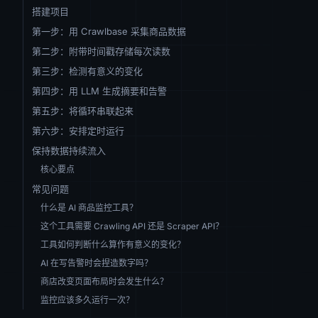
搭建项目
第一步：用 Crawlbase 采集商品数据
第二步：附带时间戳存储每次读数
第三步：检测有意义的变化
第四步：用 LLM 生成摘要和告警
第五步：将循环串联起来
第六步：安排定时运行
保持数据持续流入
核心要点
常见问题
什么是 AI 商品监控工具？
这个工具需要 Crawling API 还是 Scraper API？
工具如何判断什么算作有意义的变化？
AI 在写告警时会捏造数字吗？
商店改变页面布局时会发生什么？
监控应该多久运行一次？