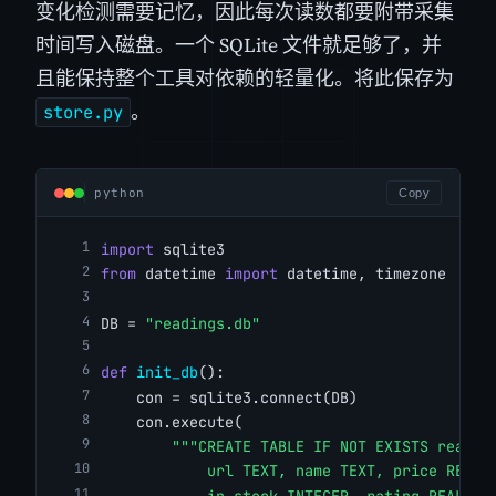
变化检测需要记忆，因此每次读数都要附带采集
时间写入磁盘。一个 SQLite 文件就足够了，并
且能保持整个工具对依赖的轻量化。将此保存为
。
store.py
python
Copy
import
 sqlite3
from
 datetime 
import
 datetime, timezone
DB = 
"readings.db"
def
init_db
():
    con = sqlite3.connect(DB)
    con.execute(
"""CREATE TABLE IF NOT EXISTS readin
            url TEXT, name TEXT, price REAL,
            in_stock INTEGER, rating REAL, t