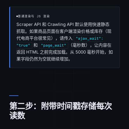
普通渲染与 JS 渲染
Scraper API 和 Crawling API 默认使用快速静态
抓取。如果商品页面在客户端渲染价格或库存（现
代电商平台很常见），请传入
"ajax_wait":
和
（毫秒数），让内容在
"true"
"page_wait"
返回 HTML 之前完成加载。从 5000 毫秒开始，如
果字段仍然为空就继续增加。
第二步：附带时间戳存储每次
读数