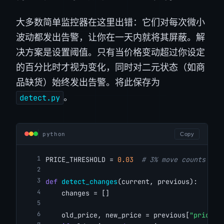
大多数简单监控器在这里出错：它们对每次微小
波动都发出告警，让你在一天内就将其屏蔽。解
决方案是设置阈值。只有当价格变动超过你设定
的百分比时才视为变化，同时对二元状态（如商
品缺货）始终发出告警。将此保存为
。
detect.py
python
Copy
PRICE_THRESHOLD = 
0.03
# 3% move counts as 
def
detect_changes
(current, previous):
    changes = []
    old_price, new_price = previous[
"price"
]