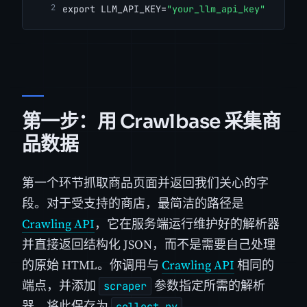
export LLM_API_KEY=
"your_llm_api_key"
第一步：用 Crawlbase 采集商
品数据
第一个环节抓取商品页面并返回我们关心的字
段。对于受支持的商店，最简洁的路径是
Crawling API
，它在服务端运行维护好的解析器
并直接返回结构化 JSON，而不是需要自己处理
的原始 HTML。你调用与
Crawling API
相同的
端点，并添加
参数指定所需的解析
scraper
器。将此保存为
。
collect.py