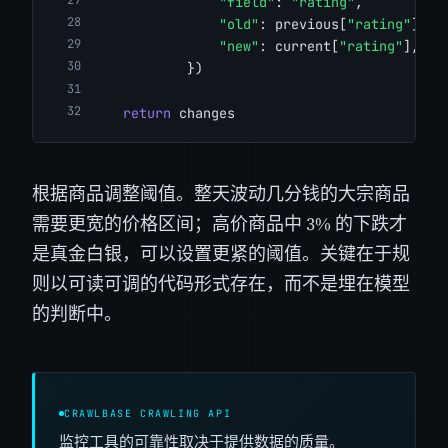
"field"
: 
"rating"
,
"old"
: previous[
"rating"
],
"new"
: current[
"rating"
],
            })
return
 changes
根据商品调整阈值。整天波动几分钱的大宗商品
需要更宽的价格区间；高价商品中 3% 的下跌才
是真金白银，可以设置更紧的阈值。关键在于规
则以可读可调的代码形式存在，而不是埋在模型
的判断中。
CRAWLBASE CRAWLING API
监控工具的可靠性取决于提供数据的质量。