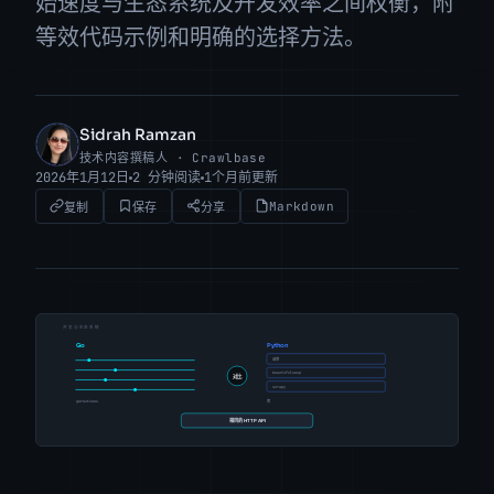
始速度与生态系统及开发效率之间权衡，附
等效代码示例和明确的选择方法。
Sidrah Ramzan
SR
技术内容撰稿人 · Crawlbase
2026年1月12日
2 分钟阅读
1个月前更新
Markdown
复制
保存
分享