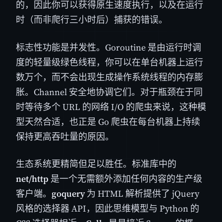
的，因此你可以获得原生速度执行，以及在运行
时（而非爬行三小时后）捕获的错误。
标志性功能是并发性。Goroutine 是由运行时调
度的轻量级绿色线程，你可以在单台机器上运行
数万个，而不会出现生成操作系统线程的内存膨
胀。Channel 安全地协调它们。对于瓶颈在于同
时等待多个 URL 的网络 I/O 的爬虫来说，这种模
型天然合适，也正是 Go 爬虫在每台机器上持续
保持更高吞吐量的原因。
生态系统更精简但足以胜任。标准库中的
net/http
是一个无需额外添加任何内容的生产级
客户端。
goquery
为 HTML 解析提供了 jQuery
风格的选择器 API，因此思维模型与 Python 的