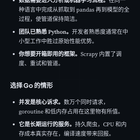
数据需要进入分析或机器学习流程。
在同一
种语言中完成从抓取到 pandas 再到模型的全
过程，使管道保持简洁。
团队已熟悉 Python。
开发者熟悉度通常在中
小型工作中胜过原始性能优势。
你想要开箱即用的框架。
Scrapy 内置了调
度、重试和管道。
选择 Go 的情形
并发是核心诉求。
数万个同时请求，
goroutine 和低内存占用在这里物有所值。
它是长期运行的服务。
持久爬虫，CPU 和内
存成本真实存在，编译速度带来回报。