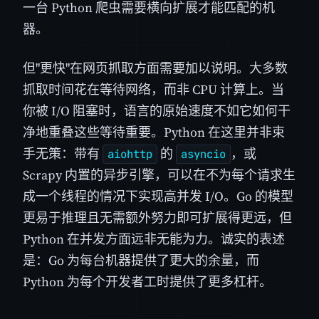
一台 Python 爬虫需要横向扩展才能匹配的机
器。
但"更快"在网页抓取方面需要加以说明。大多数
抓取时间花在等待网络，而非 CPU 计算上。当
你被 I/O 阻塞时，语言的原始速度不如它如何干
净地重叠这些等待重要。Python 在这里并非束
手无策：带有
的
，或
aiohttp
asyncio
Scrapy 内置的异步引擎，可以在不为每个请求生
成一个线程的情况下实现高并发 I/O。Go 的模型
更易于推理且无需额外努力即可扩展得更远，但
Python 在并发方面远非无能为力。诚实的表述
是：Go 为每台机器提供了更大的余量，而
Python 为每个开发者工时提供了更多杠杆。