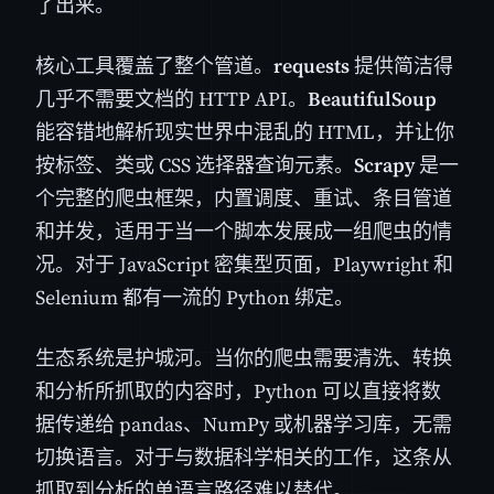
了出来。
核心工具覆盖了整个管道。
requests
提供简洁得
几乎不需要文档的 HTTP API。
BeautifulSoup
能容错地解析现实世界中混乱的 HTML，并让你
按标签、类或 CSS 选择器查询元素。
Scrapy
是一
个完整的爬虫框架，内置调度、重试、条目管道
和并发，适用于当一个脚本发展成一组爬虫的情
况。对于 JavaScript 密集型页面，Playwright 和
Selenium 都有一流的 Python 绑定。
生态系统是护城河。当你的爬虫需要清洗、转换
和分析所抓取的内容时，Python 可以直接将数
据传递给 pandas、NumPy 或机器学习库，无需
切换语言。对于与数据科学相关的工作，这条从
抓取到分析的单语言路径难以替代。