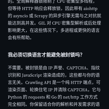
的。全局解释器锁限制了 CPU 密集型多线程，
但等待 HTTP 响应会释放锁，因此带有 aiohttp
的 asyncio 或 Scrapy 的异步引擎无需与之对抗就
能达到高并发。GIL 对 CPU 密集型解析或后处理
影响更大，在这些情况下，多进程或更快的语言
会有所帮助。
我必须切换语言才能避免被封锁吗？
不需要。被封锁是由 IP 声誉、CAPTCHA、指纹
识别和 JavaScript 渲染造成的，这些都与你的语
言无关。Crawling API 是一个纯 HTTP 端点，可
渲染页面、轮换住宅 IP 并清除 CAPTCHA，它与
Python 的 requests 和 Go 的 net/http 工作方式
完全相同。你保留适合你的解析和并发需求的语