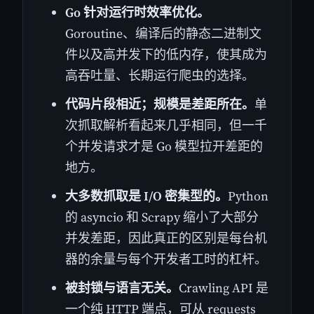
Go 针对运行时效率优化。
Goroutine、编译后的静态二进制文
件以及高并发下的低内存，使其成为
高吞吐量、长期运行爬虫的选择。
代码片段相近；规模是差距所在。
单
次抓取解析看起来几乎相同，但一千
个并发请求才是 Go 模型拉开差距的
地方。
大多数抓取是 I/O 密集型的。
Python
的 asyncio 和 Scrapy 缩小了大部分
并发差距，因此真正的区别是每台机
器的余量与每个开发者工时的杠杆。
被封锁与语言无关。
Crawling API 是
一个纯 HTTP 端点，可从 requests