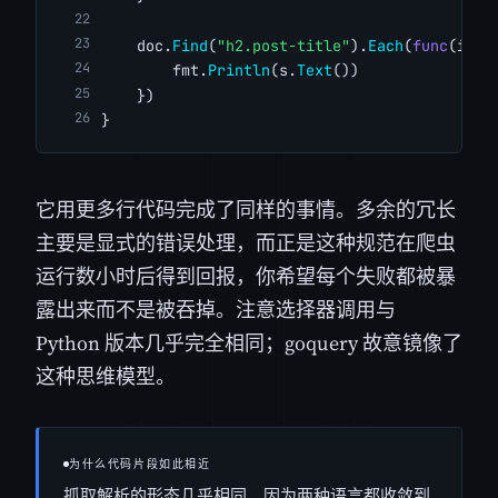
    doc.
Find
(
"h2.post-title"
).
Each
(
func
(i 
in
        fmt.
Println
(s.
Text
())
    })
}
它用更多行代码完成了同样的事情。多余的冗长
主要是显式的错误处理，而正是这种规范在爬虫
运行数小时后得到回报，你希望每个失败都被暴
露出来而不是被吞掉。注意选择器调用与
Python 版本几乎完全相同；goquery 故意镜像了
这种思维模型。
为什么代码片段如此相近
抓取解析的形态几乎相同，因为两种语言都收敛到