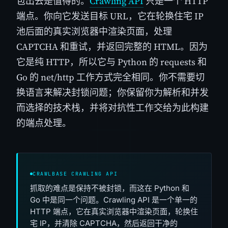
包出去是值得的。
Crawling API
只是一个 HTTP
端点。你向它发送目标 URL，它在轮换住宅 IP
池后面的真实浏览器中渲染页面，处理
CAPTCHA 和重试，并返回完整的 HTML。因为
它是纯 HTTP，所以它与 Python 的 requests 和
Go 的 net/http 工作方式完全相同。你不需要切
换语言来解决封锁问题；你保留你为解析和并发
而选择的技术栈，并将对抗性工作交给为此构建
的端点处理。
CRAWLBASE CRAWLING API
抓取的难点是保持不被封锁，而这在 Python 和
Go 中是同一个问题。Crawling API 是一个单一的
HTTP 端点，它在真实浏览器中渲染页面，轮换住
宅 IP，并清除 CAPTCHA，然后返回干净的