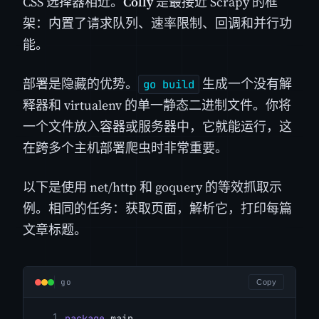
CSS 选择器相近。
Colly
是最接近 Scrapy 的框
架：内置了请求队列、速率限制、回调和并行功
能。
部署是隐藏的优势。
生成一个没有解
go build
释器和 virtualenv 的单一静态二进制文件。你将
一个文件放入容器或服务器中，它就能运行，这
在跨多个主机部署爬虫时非常重要。
以下是使用 net/http 和 goquery 的等效抓取示
例。相同的任务：获取页面，解析它，打印每篇
文章标题。
go
Copy
package
 main