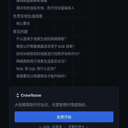
保持数据新鲜和准确
揭示你的目标市场，而不仅仅是联系人
负责任地生成线索
核心要点
常见问题
什么是用于线索生成的网络爬取？
哪些公开数据源最适合用于 B2B 线索？
如何对抓取到的线索进行资质评估和评分？
网络爬取用于线索生成是否合法？
MQL 和 SQL 有什么区别？
我需要自己构建爬虫才能开始吗？
Crawlbase
大规模爬取任何站点，无需管理代理或指纹。
免费开始
1,000 次请求 · 无需信用卡 →