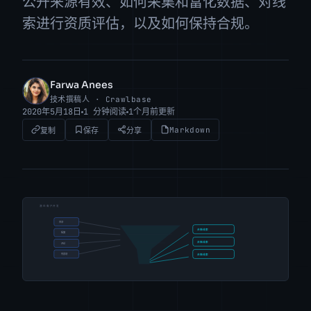
公开来源有效、如何采集和富化数据、对线
索进行资质评估，以及如何保持合规。
Farwa Anees
FA
技术撰稿人 · Crawlbase
2020年5月18日
1 分钟阅读
1个月前更新
Markdown
复制
保存
分享