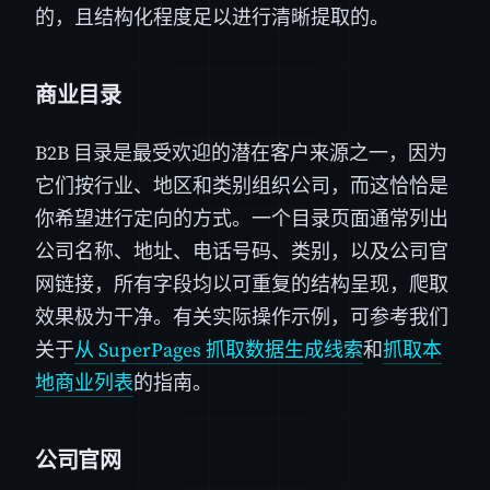
的，且结构化程度足以进行清晰提取的。
商业目录
B2B 目录是最受欢迎的潜在客户来源之一，因为
它们按行业、地区和类别组织公司，而这恰恰是
你希望进行定向的方式。一个目录页面通常列出
公司名称、地址、电话号码、类别，以及公司官
网链接，所有字段均以可重复的结构呈现，爬取
效果极为干净。有关实际操作示例，可参考我们
关于
从 SuperPages 抓取数据生成线索
和
抓取本
地商业列表
的指南。
公司官网