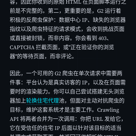
容，因此你收到的原始 HTML 在页面脚本运行之
前是不完整的。第二，更重要的是，G2 运行着
积极的反爬虫保护：数据中心 IP、缺失的浏览器
指纹以及爬虫特征的请求模式，会收到挑战页面
或直接被封锁，而非内容。你会看到 403、
CAPTCHA 拦截页面，或"正在验证你的浏览
器"的等待页面，而非评论。
因此，一个可用的 G2 爬虫在单次请求中需要两
件事：平台认为是真实访客的 IP，以及在页面需
要时的渲染能力。你可以自己尝试搭建无头浏览
器加上
轮换住宅代理
池，但面对主动对抗爬虫的
目标，维护这套系统才是主要工作。Crawling
API 将两者合并为一次调用：你把 URL 发给它，
它在受信任的住宅 IP 后面以针对该目标的适当