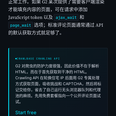
正常工作。如果 G2 某次提供了需要客户端渲染
才能填充内容的页面，可在请求中添加
JavaScript token 以及
和
ajax_wait
选项；标准评论页面通常通过 API
page_wait
的默认获取方式就足够了。
CRAWLBASE CRAWLING API
G2 对爬虫的防护力度很强，因此价值不在于解析
HTML，而在于首先获取到干净的 HTML。
Crawling API 在轮换住宅 IP 后面用 G2 专属处理
方式获取页面，吸收挑战和 CAPTCHA，然后将标
记交给你，省去了自己运行无头浏览器队列和代理
池的麻烦。先用免费套餐指向一个公开评论页面试
试。
Start free