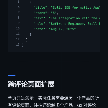
{
"title"
: 
"Solid IDE for native Apple d
"stars"
: 
"5"
,
"text"
: 
"The integration with the Appl
"role"
: 
"Software Engineer, Small-Busi
"date"
: 
"Aug 12, 2025"
}
  ]
}
跨评论页面扩展
单页只是演示；实际任务需要遍历一个产品的所
有评论页面，往往还跨越多个产品。G2 对评论