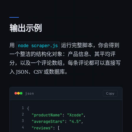
输出示例
用
运行完整脚本，你会得到
node scraper.js
一个整洁的结构化对象：产品信息、其平均评
分，以及一个评论数组，每条评论都可以直接写
入 JSON、CSV 或数据库。
json
Copy
{
"productName"
: 
"Xcode"
,
"averageStars"
: 
"4.5"
,
"reviews"
: [