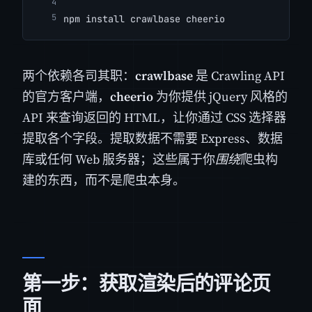
npm install crawlbase cheerio
两个依赖各司其职：
crawlbase
是 Crawling API
的官方客户端，
cheerio
为你提供 jQuery 风格的
API 来查询返回的 HTML，让你通过 CSS 选择器
提取各个字段。提取数据不需要 Express、数据
库或任何 Web 服务器；这些属于你
围绕
爬虫构
建的东西，而不是爬虫本身。
第一步：获取渲染后的评论页
面