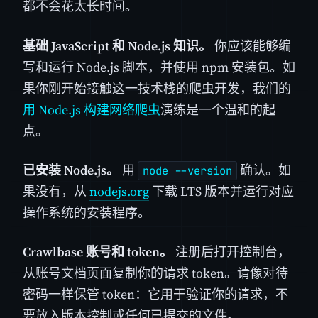
都不会花太长时间。
基础 JavaScript 和 Node.js 知识。
你应该能够编
写和运行 Node.js 脚本，并使用 npm 安装包。如
果你刚开始接触这一技术栈的爬虫开发，我们的
用 Node.js 构建网络爬虫
演练是一个温和的起
点。
已安装 Node.js。
用
确认。如
node --version
果没有，从
nodejs.org
下载 LTS 版本并运行对应
操作系统的安装程序。
Crawlbase 账号和 token。
注册后打开控制台，
从账号文档页面复制你的请求 token。请像对待
密码一样保管 token：它用于验证你的请求，不
要放入版本控制或任何已提交的文件。