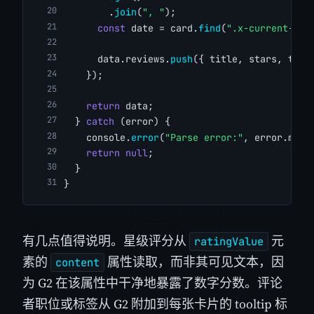
        .
join
(
", "
);
const
 date = card.
find
(
".x-current-rev
      data.reviews.
push
({ title, stars, text
    });
return
 data;
  } 
catch
 (error) {
    console.
error
(
"Parse error:"
, error.mess
return
null
;
  }
}
有几点值得说明。星级评分从
元
ratingValue
素的
属性读取，而非其可见文本，因
content
为 G2 在该属性中干净地暴露了数字分数。评论
者职位或标签从 G2 附加到每张卡片的 tooltip 标