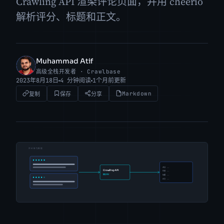
Crawling API 渲染评论页面，并用 cheerio
解析评分、标题和正文。
Muhammad Atif
MA
高级全栈开发者 · Crawlbase
2023年8月18日
4 分钟阅读
1个月前更新
Markdown
复制
保存
分享