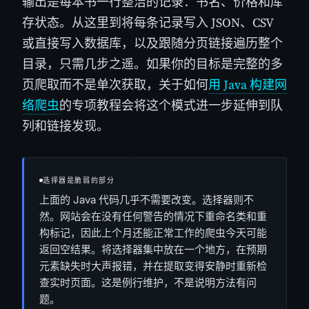
输出是每本书一行整洁的记录：书名、价格和库
存状态。从这里到将每条记录写入 JSON、CSV
或直接写入数据库，以及跟随分页链接遍历整个
目录，只需几步之遥。如果你的目标是完整的多
页爬取而不是单次获取，关于如何
用 Java 构建网
络爬虫
的专项教程会将这个模式进一步延伸到队
列和链接发现。
选择器是脆弱的部分
上面的 Java 代码几乎不需要改变。选择器则不
然。网站会在没有任何警告的情况下重命名类和重
构标记，因此上个月还能正常工作的爬虫今天可能
返回空结果。将选择器集中放在一个地方，在预期
元素缺失时大声报错，并在提取变得安静时重新检
查实时页面。这是例行维护，不是说明方法有问
题。