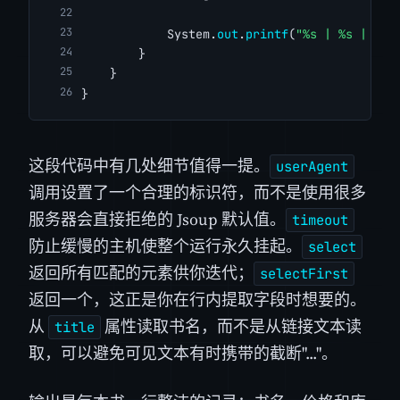
            System.
out
.
printf
(
"%s | %s | %s%
        }
    }
}
这段代码中有几处细节值得一提。
userAgent
调用设置了一个合理的标识符，而不是使用很多
服务器会直接拒绝的 Jsoup 默认值。
timeout
防止缓慢的主机使整个运行永久挂起。
select
返回所有匹配的元素供你迭代；
selectFirst
返回一个，这正是你在行内提取字段时想要的。
从
属性读取书名，而不是从链接文本读
title
取，可以避免可见文本有时携带的截断"..."。