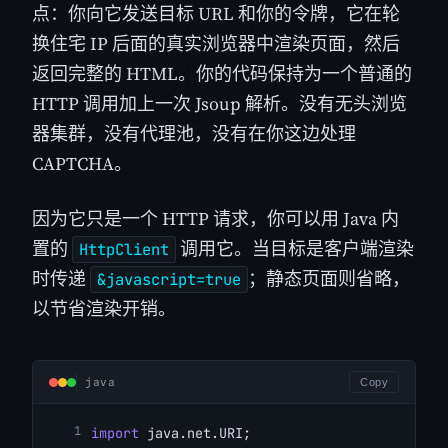
点：你向它发送目标 URL 和你的令牌，它在轮
换住宅 IP 后面的真实浏览器中渲染页面，然后
返回完整的 HTML。你的代码保持为一个普通的
HTTP 调用加上一次 Jsoup 解析。没有无头浏览
器集群，没有代理池，没有在你这边处理
CAPTCHA。
因为它只是一个 HTTP 请求，你可以用 Java 内
置的
调用它。当目标是客户端渲染
HttpClient
时传递
；静态页面则省略，
&javascript=true
以节省渲染开销。
java
Copy
import
 java.net.URI;