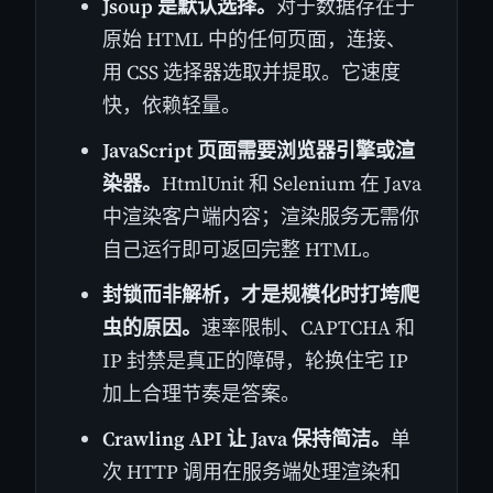
Jsoup 是默认选择。
对于数据存在于
原始 HTML 中的任何页面，连接、
用 CSS 选择器选取并提取。它速度
快，依赖轻量。
JavaScript 页面需要浏览器引擎或渲
染器。
HtmlUnit 和 Selenium 在 Java
中渲染客户端内容；渲染服务无需你
自己运行即可返回完整 HTML。
封锁而非解析，才是规模化时打垮爬
虫的原因。
速率限制、CAPTCHA 和
IP 封禁是真正的障碍，轮换住宅 IP
加上合理节奏是答案。
Crawling API 让 Java 保持简洁。
单
次 HTTP 调用在服务端处理渲染和