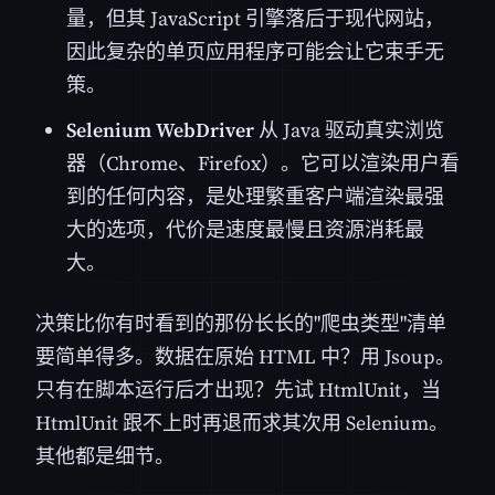
量，但其 JavaScript 引擎落后于现代网站，
因此复杂的单页应用程序可能会让它束手无
策。
Selenium WebDriver
从 Java 驱动真实浏览
器（Chrome、Firefox）。它可以渲染用户看
到的任何内容，是处理繁重客户端渲染最强
大的选项，代价是速度最慢且资源消耗最
大。
决策比你有时看到的那份长长的"爬虫类型"清单
要简单得多。数据在原始 HTML 中？用 Jsoup。
只有在脚本运行后才出现？先试 HtmlUnit，当
HtmlUnit 跟不上时再退而求其次用 Selenium。
其他都是细节。