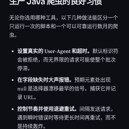
生产 Java 爬虫的良好习惯
无论你选用哪种工具，以下几种做法能区分一个
只运行一次的脚本和一个可以可靠运行数月的爬
虫。
设置真实的 User-Agent 和超时。
默认标识符
会被拒绝，而无界限的请求可能使整个批次
停滞。
在字段缺失时大声报错。
预期元素处出现
null 是选择器漂移最早的信号。捕获它并记
录 URL。
控制节奏并使用退避重试。
间隔发送请求，
遇到瞬时错误时等待更长时间再重试，而不
是持续轰炸。