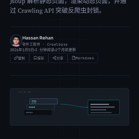
Jsoup 解析静态页面，渲染动态页面，并通
过 Crawling API 突破反爬虫封锁。
Hassan Rehan
HR
软件工程师 · Crawlbase
2026年1月5日
3 分钟阅读
2个月前更新
Markdown
复制
保存
分享