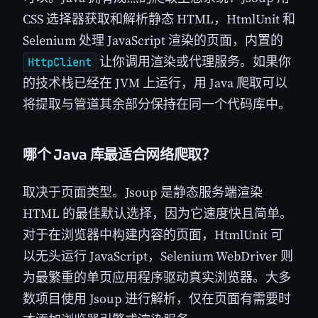
CSS 选择器获取和解析静态 HTML，HtmlUnit 和
Selenium 处理 JavaScript 渲染的页面，内置的
让你调用渲染或代理服务。如果你
HttpClient
的技术栈已经在 JVM 上运行，用 Java 爬取可以
将提取与管道其余部分保持在同一个代码库中。
哪个 Java 库最适合网络爬取？
取决于页面类型。Jsoup 是静态服务端渲染
HTML 的最佳默认选择，因为它速度快且简单。
对于在浏览器中构建内容的页面，HtmlUnit 可
以无头运行 JavaScript，Selenium WebDriver 则
为最繁重的单页应用程序驱动真实浏览器。大多
数项目使用 Jsoup 进行解析，仅在页面有需要时