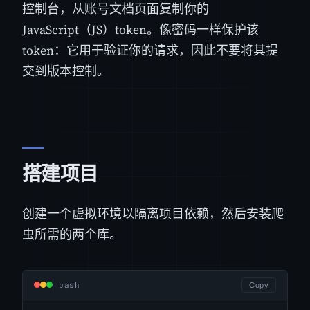
控制台，从账号文档页面复制你的
JavaScript（JS）token。像密码一样保护该
token：它用于验证你的请求，因此不要将其提
交到版本控制。
搭建项目
创建一个虚拟环境以隔离项目依赖，然后安装爬
虫所需的两个库。
bash
Copy