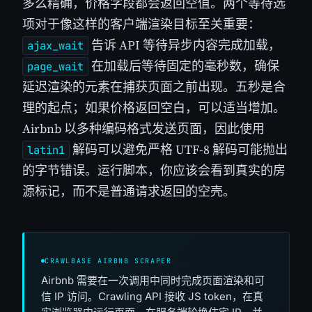
多么精确，价格字段都会返回空值。两个等待选
项对于像这样的客户端渲染目标至关重要：
告诉 API 等待异步内容完成加载，
ajax_wait
在加载后等待固定的毫秒数，确保
page_wait
延迟渲染的元素在捕获页面之前出现。五秒是合
理的起点；如果价格返回空白，可以适当增加。
Airbnb 以多种编码格式发送页面，因此使用
解码可以避免严格 UTF-8 解码可能抛出
latin1
的字节错误。运行脚本，你应该会看到真实的房
源标记，而不是普通请求返回的空壳。
CRAWLBASE AIRBNB SCRAPER
Airbnb 需要在一次调用中同时完成页面渲染和可
信 IP 访问。Crawling API 接收 JS token，在真