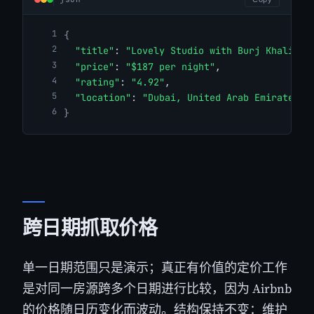
{
"title"
: 
"Lovely Studio with Burj Khalifa 
"price"
: 
"$187 per night"
,
"rating"
: 
"4.92"
,
"location"
: 
"Dubai, United Arab Emirates"
}
跨日期抓取价格
单一日期范围只是演示；真正有价值的定价工作
是对同一房源跨多个日期进行比较，因为 Airbnb
的价格随日历变化而波动。结构保持不变：维护