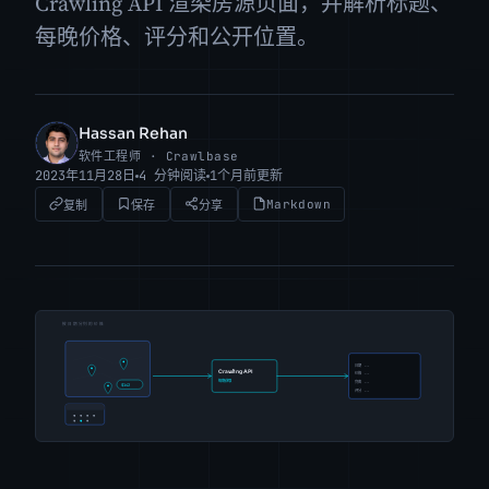
Crawling API 渲染房源页面，并解析标题、
每晚价格、评分和公开位置。
Hassan Rehan
HR
软件工程师 · Crawlbase
2023年11月28日
4 分钟阅读
1个月前更新
Markdown
复制
保存
分享