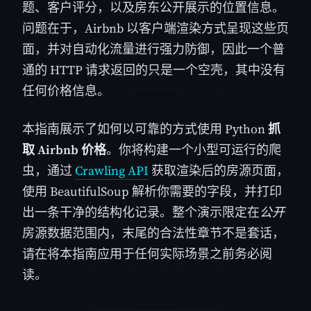
题、客户评分，以及房东公开展示的位置信息。
问题在于，Airbnb 以客户端渲染方式呈现这些页
面，并对自动化流量进行强力防御，因此一个普
通的 HTTP 请求返回的只是一个空壳，其中没有
任何价格信息。
本指南展示了如何以可靠的方式使用 Python
抓
取 Airbnb 价格
。你将构建一个小型可运行的爬
虫，通过
Crawling API
获取渲染后的房源页面，
使用 BeautifulSoup 解析你需要的字段，并打印
出一条干净的结构化记录。整个演示限定在
公开
房源数据范围内，末尾的合法性章节不是套话，
请在将本指南应用于任何实际场景之前务必阅
读。