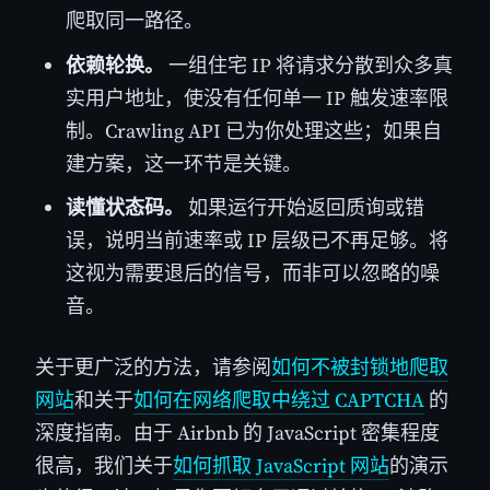
爬取同一路径。
依赖轮换。
一组住宅 IP 将请求分散到众多真
实用户地址，使没有任何单一 IP 触发速率限
制。Crawling API 已为你处理这些；如果自
建方案，这一环节是关键。
读懂状态码。
如果运行开始返回质询或错
误，说明当前速率或 IP 层级已不再足够。将
这视为需要退后的信号，而非可以忽略的噪
音。
关于更广泛的方法，请参阅
如何不被封锁地爬取
网站
和关于
如何在网络爬取中绕过 CAPTCHA
的
深度指南。由于 Airbnb 的 JavaScript 密集程度
很高，我们关于
如何抓取 JavaScript 网站
的演示