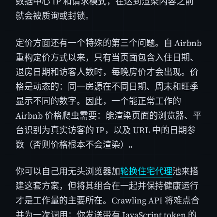
数据中心 IP 和请求模式，在达到渲染内容之前
就会被质询或封锁。
定价方面还有一个特殊的第三个问题。自 Airbnb
重构定价方式以来，只有当页面包含入住日期、
退房日期和访客人数时，每晚房价才会出现。价
格是动态的：同一房源在不同日期、周末和旺季
显示不同的数字。因此，一个能正常工作的
Airbnb 价格爬虫需要：能渲染页面的浏览器、平
台识别为真实访客的 IP，以及 URL 中的日期参
数（否则价格根本不会渲染）。
你可以自己用无头浏览器加
轮换住宅代理
池来搭
建这套方案，但将其组合在一起并保持健康运行
才是工作量的主要所在。Crawling API 将难点合
并为一次调用：你发送带有 JavaScript token 的