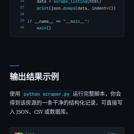
    data = 
scrape_listing
(html)
print
(json.
dumps
(data, indent=
2
))
if
 __name__ == 
"__main__"
:
main
()
输出结果示例
使用
运行完整脚本，你会
python scraper.py
得到该房源的一条干净的结构化记录，可直接写
入 JSON、CSV 或数据库。
json
Copy