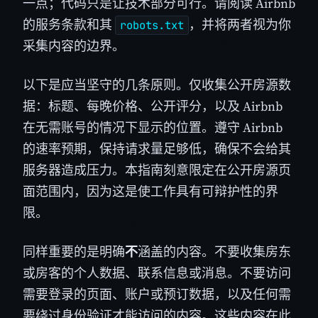
一点；代码只是让技术部分可行。请阅读 Airbnb
的服务条款和其
，并将两者视为你
robots.txt
采集内容的边界。
以下是应当坚守的几条原则。仅收集公开房源数
据：标题、每晚价格、公开评分，以及 Airbnb
在无需账号的情况下显示的位置。遵守 Airbnb
的速率预期，保持请求量足够低，确保不会给其
服务器造成压力。本指南刻意限定在公开房源页
面范围内，因为这是使工作具有可辩护性的界
限。
同样重要的是明确
不
涵盖的内容。不要收集房东
或房客的个人数据、联系信息或消息。不要访问
需要登录的页面、账户或预订数据，以及任何需
要绕过身份验证才能访问的内容。这些内容在此