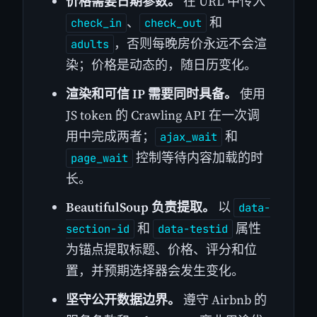
价格需要日期参数。
在 URL 中传入
、
和
check_in
check_out
，否则每晚房价永远不会渲
adults
染；价格是动态的，随日历变化。
渲染和可信 IP 需要同时具备。
使用
JS token 的 Crawling API 在一次调
用中完成两者；
和
ajax_wait
控制等待内容加载的时
page_wait
长。
BeautifulSoup 负责提取。
以
data-
和
属性
section-id
data-testid
为锚点提取标题、价格、评分和位
置，并预期选择器会发生变化。
坚守公开数据边界。
遵守 Airbnb 的