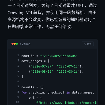
一个日期对列表，为每个日期对重建 URL，通过
Crawling API 获取，并使用同一函数解析。由于
房源结构不会改变，你已经编写的解析器对每个
日期都能正常工作，无需任何修改。
python
Copy
room_id = 
"721540609203378406"
date_ranges = [
    (
"2026-07-09"
, 
"2026-07-12"
),
    (
"2026-08-13"
, 
"2026-08-16"
),
]
results = []
for
 check_in, check_out 
in
 date_ranges:
    url = (
f"https://www.airbnb.com/rooms/{room