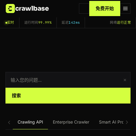
crawlbase
免费开始
实时
运行时间
99.99%
延迟
142ms
网络
运行正常
搜索
Crawling API
Enterprise Crawler
Smart AI Proxy