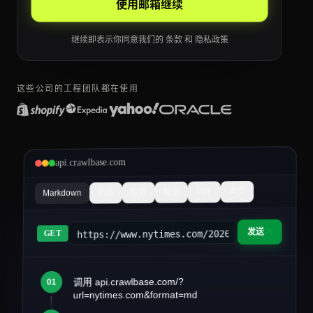
使用邮箱继续
继续即表示你同意我们的
条款
和
隐私政策
这些公司的工程团队都在使用
api.crawlbase.com
异步
PDF
截图
搜索
商品
Markdown
发送
https://www.nytimes.com/2026/03/article&fo
GET
调用 api.crawlbase.com/?
01
article.md
url=nytimes.com&format=md