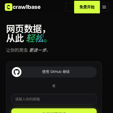
crawlbase
免费开始
网页数据，
从此
轻松
。
让你的爬虫
更进一步
。
使用 GitHub 继续
或
邮箱
Leave this field blank