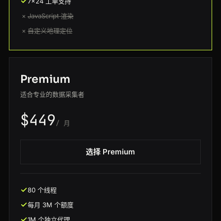
7x24 工单支持
×
JavaScript 渲染
×
自定义地理定位
Premium
适合专业的数据采集者
$449
/ 月
选择 Premium
80 个线程
每月 3M 个额度
1M 个独立代理