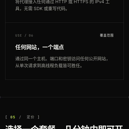
将代理接入任何通过 HTTP 或 HTTPS 的 IPv4 工
具，无需 SDK 或重写代码。
USE / 06
覆盖范围
任何网站，一个端点
通过同一个主机、端口和密钥访问任何公开网站，
从单次请求到高线程负载皆可胜任。
05
定价