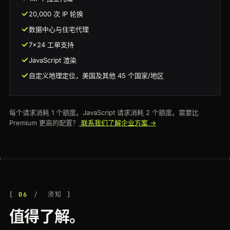
20,000 次 IP 轮换
数据中心与住宅代理
7x24 工单支持
JavaScript 渲染
自定义地理定位，美国及其他 45 个国家/地区
每个请求消耗 1 个额度。JavaScript 请求消耗 2 个额度。需要比
Premium 更高的配置？
联系我们了解企业方案 →
06
须知
值得了解。