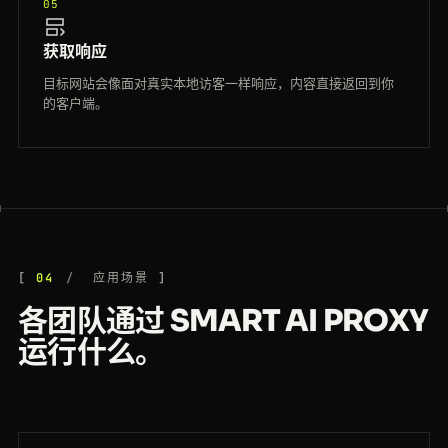
05
获取响应
目标网站会像面对真实本地访客一样响应，内容直接返回到你
的客户端。
04
应用场景
各团队通过 SMART AI PROXY
运行什么。