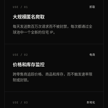
USE / 01
抓取
大规模匿名爬取
每天发送数百万次请求而不被封禁，每次都通过全
球池中一个全新的住宅 IP。
USE / 02
电商
价格和库存监控
跨零售商追踪价格、商品和库存，而不触发速率限
制或封锁。
USE / 03
本地化