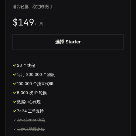
适合轻量、稳定的使用
$149
/ 月
选择 Starter
20 个线程
每月 200,000 个额度
100,000 个独立代理
5,000 次 IP 轮换
数据中心代理
7x24 工单支持
×
JavaScript 渲染
×
自定义地理定位