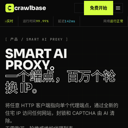
crawlbase
免费开始
实时
运行时间
99.99%
延迟
142ms
网络
运行正常
产品 / SMART AI PROXY
SMART AI
PROXY。
一个端点，百万个轮
换 IP。
将任意 HTTP 客户端指向单个代理端点，通过全新的
住宅 IP 访问任何网站，封锁和 CAPTCHA 由 AI 清
除。