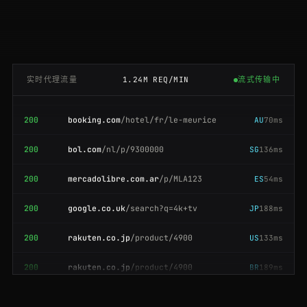
200
flipkart.com
/item/itm9f0c
IN
161ms
200
flipkart.com
/item/itm9f0c
ES
103ms
每次请求换新 IP · 200
200
amazon.de
/dp/B08N5JZGGW
GB
83ms
实时代理流量
1.24M REQ/MIN
流式传输中
200
booking.com
/hotel/fr/le-meurice
AU
70ms
200
bol.com
/nl/p/9300000
SG
136ms
200
mercadolibre.com.ar
/p/MLA123
ES
54ms
200
google.co.uk
/search?q=4k+tv
JP
188ms
200
rakuten.co.jp
/product/4900
US
133ms
200
rakuten.co.jp
/product/4900
BR
189ms
200
bol.com
/nl/p/9300000
GB
75ms
200
aliexpress.com
/item/1005006.html
BR
94ms