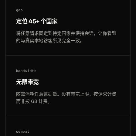
geo
定位 45+ 个国家
将任意请求固定到特定国家并保持会话，让你看到
的与真实本地访客所见完全一致。
bandwidth
无限带宽
随需消耗任意数据量。没有带宽上限，按请求计费
而非按 GB 计费。
compat