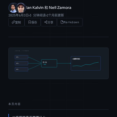
Ian Kalvin 和 Neil Zamora
IK
NZ
2025年6月3日
3 分钟阅读
2个月前更新
Markdown
复制
保存
分享
本页内容