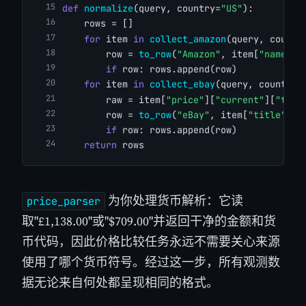
def
normalize
(query, country=
"US"
):
    rows = []
for
 item 
in
collect_amazon
(query, countr
        row = 
to_row
(
"Amazon"
, item[
"name"
],
if
 row: rows.append(row)
for
 item 
in
collect_ebay
(query, country)
        raw = item[
"price"
][
"current"
][
"to"
]
        row = 
to_row
(
"eBay"
, item[
"title"
], 
if
 row: rows.append(row)
return
 rows
为你处理货币解析：它读
price_parser
取"£1,138.00"或"$709.00"并返回干净的金额和货
币代码，因此价格比较任务永远不需要关心来源
使用了哪个货币符号。经过这一步，所有观测数
据无论来自何处都呈现相同的格式。