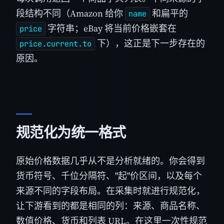
段结构不同（Amazon 给你
和扁平的
name
字符串；eBay 将当前价格嵌套在
price
下），这正是下一步存在的
price.current.to
原因。
规范化为统一格式
原始价格数据几乎从不是分析就绪的。你会得到
货币符号、千位分隔符、"起"价区间，以及每个
来源不同的字段布局。在采集时就进行规范化，
让下游看到的都是相同的列：来源、商品名称、
数值价格、货币和列表 URL。在这里一次性规范