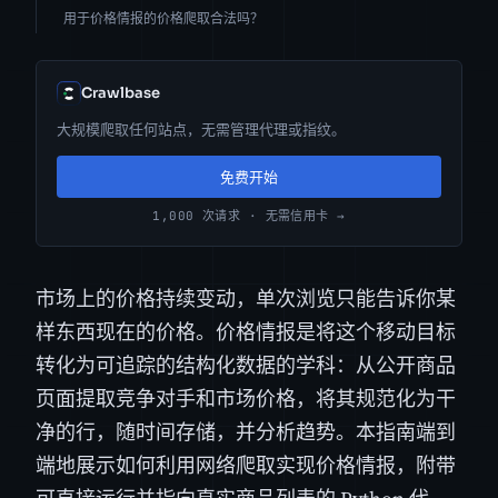
用于价格情报的价格爬取合法吗？
Crawlbase
大规模爬取任何站点，无需管理代理或指纹。
免费开始
1,000 次请求 · 无需信用卡 →
市场上的价格持续变动，单次浏览只能告诉你某
样东西现在的价格。价格情报是将这个移动目标
转化为可追踪的结构化数据的学科：从公开商品
页面提取竞争对手和市场价格，将其规范化为干
净的行，随时间存储，并分析趋势。本指南端到
端地展示如何利用网络爬取实现价格情报，附带