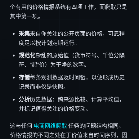
个有用的价格情报系统有四项工作，而爬取只是
其中第一项。
采集
来自你关注的公开页面的价格，可靠程
度足以按计划定期运行。
规范化
杂乱的原始值（货币符号、千位分隔
符、"起"价）为干净的数字。
存储
每条观测数据及时间戳，以便形成历史
记录而非仅是快照。
分析
历史数据：跨来源比较、计算平均值，
并标记值得关注的价格变动。
这与任何
电商网络爬取
任务的问题结构相同。
价格情报的不同之处在于价值来自时间序列，因