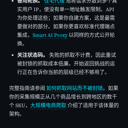
善用轮换。
住宅代理
池将请求分散到多个真
实用户 IP，使没有单一地址触发限制。API
为你处理这些；如果你自建方案，这是最需
要做对的部分。如果你更喜欢标准代理端点
集成，
Smart AI Proxy
以同样的方式公开轮
换。
关注状态码。
失败的抓取不计费，因此重试
被封锁的抓取成本低廉。开始返回挑战的运
行正在告诉你当前的层级已经不够用了。
完整指南请参阅
如何抓取网站而不被封锁
。如果
你的采集规模正从几个商品增长到跨地区的数千
个 SKU，
大规模电商爬取
介绍了适用于该体量的
架构。