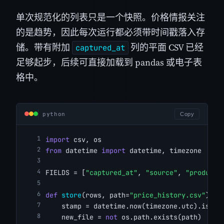
单次规范化的列表只是一个快照。价格情报关注
的是趋势，因此每次运行都必须带时间戳落入存
储。带有附加
列的平面 CSV 已经
captured_at
足够起步，后续可直接加载到 pandas 或电子表
格中。
python
Copy
import
 csv, os
from
 datetime 
import
 datetime, timezone
FIELDS = [
"captured_at"
, 
"source"
, 
"product"
def
store
(rows, path=
"price_history.csv"
):
    stamp = datetime.now(timezone.utc).isofo
    new_file = 
not
 os.path.exists(path)